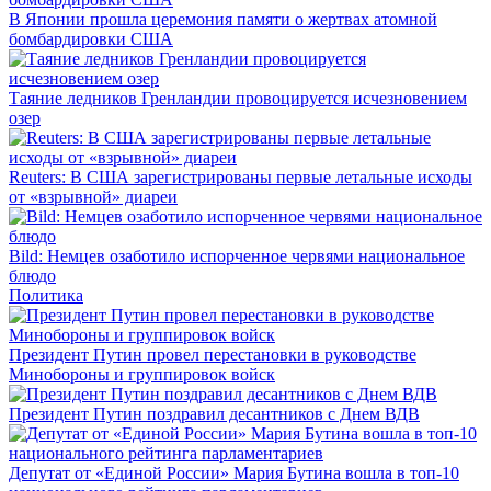
В Японии прошла церемония памяти о жертвах атомной
бомбардировки США
Таяние ледников Гренландии провоцируется исчезновением
озер
Reuters: В США зарегистрированы первые летальные исходы
от «взрывной» диареи
Bild: Немцев озаботило испорченное червями национальное
блюдо
Политика
Президент Путин провел перестановки в руководстве
Минобороны и группировок войск
Президент Путин поздравил десантников с Днем ВДВ
Депутат от «Единой России» Мария Бутина вошла в топ-10