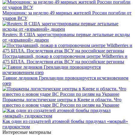
Мирошник: за неделю 49 мирных жителей России погибли от
ударов ВСУ
Reuters: В США зарегистрированы первые летальные исходы
от «взрывной» диареи
Пострадавший, пожар в сортировочном центре Wildberries и
475 БПЛА. Последствия атак ВСУ на российские регионы
Таяние ледников Гренландии провоцируется исчезновением
озер
Поражены логистические центры в Киеве и области. Что
известно о новом ударе ВС России по целям на Украине
Как один из создателей атомной бомбы придумал «мокрый»
гидрокостюм
Интересные материалы