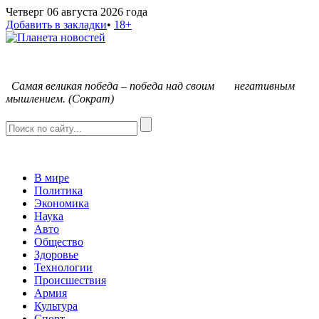
Четверг 06 августа 2026 года
Добавить в закладки
•
18+
С
амая великая победа – победа над своим негативным
мышлением. (Сократ)
В мире
Политика
Экономика
Наука
Авто
Общество
Здоровье
Технологии
Происшествия
Армия
Культура
Спорт