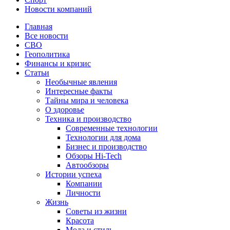
Новости компаний
Главная
Все новости
СВО
Геополитика
Финансы и кризис
Статьи
Необычные явления
Интересные факты
Тайны мира и человека
О здоровье
Техника и производство
Современные технологии
Технологии для дома
Бизнес и производство
Обзоры Hi-Tech
Автообзоры
Истории успеха
Компании
Личности
Жизнь
Советы из жизни
Красота
Мода и стиль