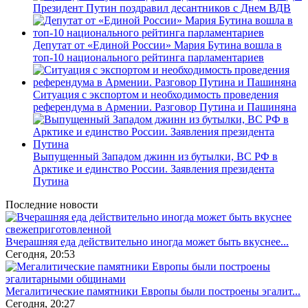
Президент Путин поздравил десантников с Днем ВДВ
Депутат от «Единой России» Мария Бутина вошла в
топ-10 национального рейтинга парламентариев
Ситуация с экспортом и необходимость проведения
референдума в Армении. Разговор Путина и Пашиняна
Выпущенный Западом джинн из бутылки, ВС РФ в
Арктике и единство России. Заявления президента
Путина
Последние новости
Вчерашняя еда действительно иногда может быть вкуснее...
Сегодня, 20:53
Мегалитические памятники Европы были построены эгалит...
Сегодня, 20:27