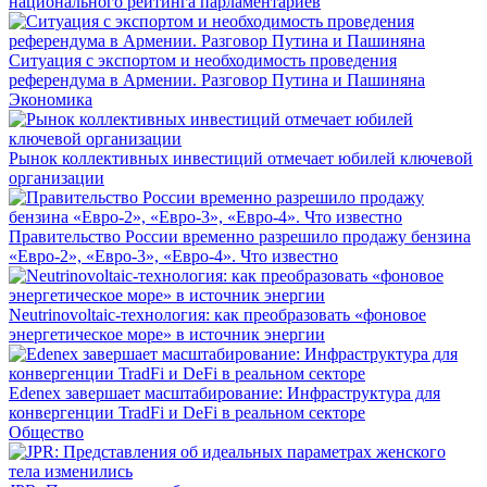
национального рейтинга парламентариев
Ситуация с экспортом и необходимость проведения
референдума в Армении. Разговор Путина и Пашиняна
Экономика
Рынок коллективных инвестиций отмечает юбилей ключевой
организации
Правительство России временно разрешило продажу бензина
«Евро-2», «Евро-3», «Евро-4». Что известно
Neutrinovoltaic‑технология: как преобразовать «фоновое
энергетическое море» в источник энергии
Edenex завершает масштабирование: Инфраструктура для
конвергенции TradFi и DeFi в реальном секторе
Общество