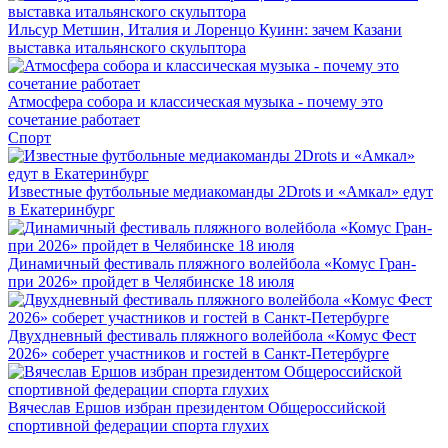
Ильсур Метшин, Италия и Лоренцо Куинн: зачем Казани
выставка итальянского скульптора
Атмосфера собора и классическая музыка - почему это
сочетание работает
Спорт
Известные футбольные медиакоманды 2Drots и «Амкал» едут
в Екатеринбург
Динамичный фестиваль пляжного волейбола «Комус Гран-
при 2026» пройдет в Челябинске 18 июля
Двухдневный фестиваль пляжного волейбола «Комус Фест
2026» соберет участников и гостей в Санкт-Петербурге
Вячеслав Ершов избран президентом Общероссийской
спортивной федерации спорта глухих