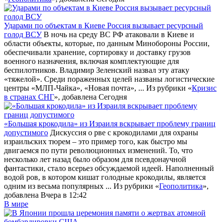
Ударами по объектам в Киеве Россия вызывает ресурсный
голод ВСУ
В ночь на среду ВС РФ атаковали в Киеве и
области объекты, которые, по данным Минобороны России,
обеспечивали хранение, сортировку и доставку грузов
военного назначения, включая комплектующие для
беспилотников. Владимир Зеленский назвал эту атаку
«тяжелой». Среди пораженных целей названы логистические
центры «МЛП-Чайка», «Новая почта», ...
Из рубрики «
Кризис
в странах СНГ
», добавлена Сегодня
«Большая крокодила» из Израиля вскрывает проблему границ
допустимого
Дискуссия о рве с крокодилами для охраны
израильских тюрем – это пример того, как быстро мы
двигаемся по пути революционных изменений. То, что
несколько лет назад было образом для псевдонаучной
фантастики, стало всерьез обсуждаемой идеей. Наполненный
водой ров, в котором кишат голодные крокодилы, является
одним из весьма популярных ...
Из рубрики «
Геополитика
»,
добавлена Вчера в 12:42
В мире