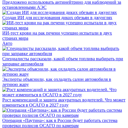
Предложено использовать антинейтрино для наблюдений за
остановленными АЭС
Создан ИИ для исследования диких обезьян в джунглях
ИИ-тест крови на рак печени успешно испытали в двух
странах мира
Авто
Специалисты рассказали, какой объем топлива выбирать при
заправке автомобиля
Эксперты объяснили, как охладить салон автомобиля в
летнюю жару
Рост компенсаций и защита аккуратных водителей. Что может
измениться в ОСАГО в 2027 году
Операция «Паутина»: как в России будет работать система
проверки полисов ОСАГО по камерам