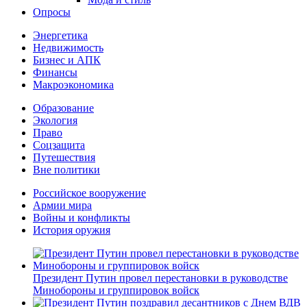
Опросы
Энергетика
Недвижимость
Бизнес и АПК
Финансы
Макроэкономика
Образование
Экология
Право
Соцзащита
Путешествия
Вне политики
Российское вооружение
Армии мира
Войны и конфликты
История оружия
Президент Путин провел перестановки в руководстве
Минобороны и группировок войск