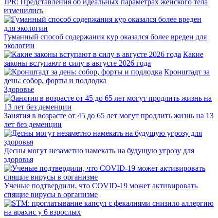
JPR: Представления об идеальных параметрах женского тела
изменились
Гуманный способ содержания кур оказался более вреден для
экологии
Какие
законы вступают в силу в августе 2026 года
Кронштадт за
день: собор, форты и подлодка
Здоровье
Занятия в возрасте от 45 до 65 лет могут продлить жизнь на 13
лет без деменции
Десны могут незаметно намекать на будущую угрозу для
здоровья
Ученые подтвердили, что COVID-19 может активировать
спящие вирусы в организме