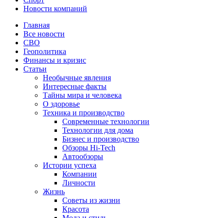
Новости компаний
Главная
Все новости
СВО
Геополитика
Финансы и кризис
Статьи
Необычные явления
Интересные факты
Тайны мира и человека
О здоровье
Техника и производство
Современные технологии
Технологии для дома
Бизнес и производство
Обзоры Hi-Tech
Автообзоры
Истории успеха
Компании
Личности
Жизнь
Советы из жизни
Красота
Мода и стиль