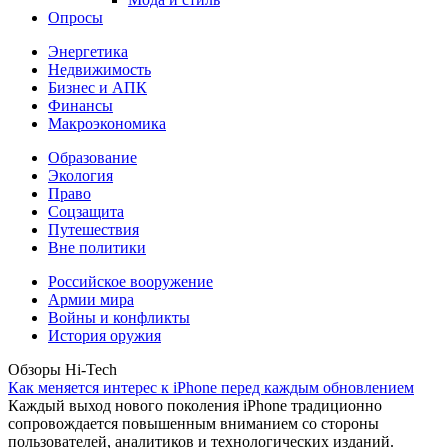
Опросы
Энергетика
Недвижимость
Бизнес и АПК
Финансы
Макроэкономика
Образование
Экология
Право
Соцзащита
Путешествия
Вне политики
Российское вооружение
Армии мира
Войны и конфликты
История оружия
Обзоры Hi-Tech
Как меняется интерес к iPhone перед каждым обновлением
Каждый выход нового поколения iPhone традиционно
сопровождается повышенным вниманием со стороны
пользователей, аналитиков и технологических изданий.