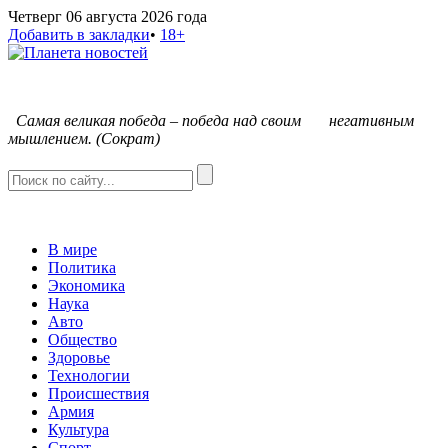
Четверг 06 августа 2026 года
Добавить в закладки
•
18+
С
амая великая победа – победа над своим негативным
мышлением. (Сократ)
В мире
Политика
Экономика
Наука
Авто
Общество
Здоровье
Технологии
Происшествия
Армия
Культура
Спорт