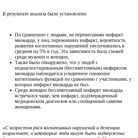
В результате анализа было установлено:
По сравнению с людьми, не перенесшими инфаркт
миокарда, у лиц, переживших инфаркт, вероятность
развития когнитивных нарушений увеличивалась в
среднем на 5% в год. Эта зависимость была схожей
среди мужчин и женщин.
Также было обнаружено, что у людей с
недиагностированным (бессимптомным) инфарктом
миокарда наблюдается ускоренное снижение
когнитивных функций по сравнению с участниками, у
которых инфаркт миокарда не был.
Среди женщин бессимптомный инфаркт миокарда
встречался чаще, чем инфаркт, подтвержденный
медицинским диагнозом или сообщенный самими
женщинами.
«С возрастом риск когнитивных нарушений и деменции
возрастает, и некоторые люди могут быть подвержены