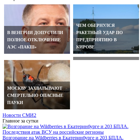
ЧЕМ ОБЕРНУЛСЯ
ИСПАНЦЫ
В ВЕНГРИИ ДОПУСТИЛИ
РАКЕТНЫЙ УДАР ПО
ПОЖАЛОВАЛИСЬ НА
ПОЛНОЕ ОТКЛЮЧЕНИЕ
ПРЕДПРИЯТИЮ В
НЕХВАТКУ РЕСУРСОВ
АЭС «ПАКШ»
КИРОВЕ
ПОСЛЕ ПОЖАРОВ
МОСКВУ ЗАХВАТЫВАЮТ
СМЕРТЕЛЬНО ОПАСНЫЕ
ПАУКИ
Новости СМИ2
Главное за сутки
Возгорание на Wildberries в Екатеринбурге и 203 БПЛА.