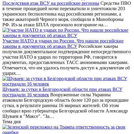
Последствия атак ВСУ на российские регионы
Средства ПВО
в течение прошедшей ночи перехватили и уничтожили 203
украинских беспилотника над российскими регионами, а
также акваторией Черного моря, сообщили в Минобороны
РФ. Из-за атаки БПЛА произошло возгорание на…
Участие НАТО в ударах по России. Что нашли российские
хакеры в документах об атаках ВСУ
Российские хакеры
получили документальное подтверждение непосредственного
участия НАТО в ударах по территории РФ, говорится в
документах, предоставленных ТАСС анонимными хакерами.
Отмечается, что им удалось получить доступ к документам об
ударах…
Шуваев: за сутки в Белгородской области при атаках ВСУ
пострадали 16 человек
Вооруженные силы Украины
атаковали Белгородскую область более 120 раз за прошедшие
сутки, в результате ранены 16 мирных жителей. Об этом
сообщил врио губернатора Белгородской области Александр
Шуваев в "Максе". "За…
Тема дня