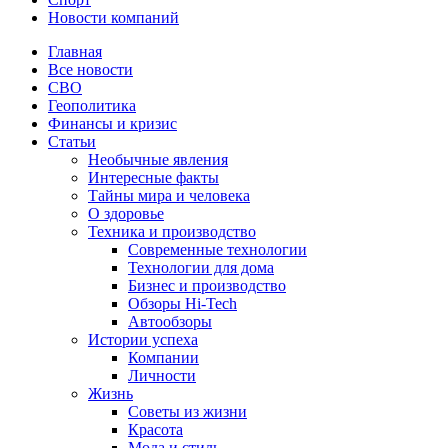
Новости компаний
Главная
Все новости
СВО
Геополитика
Финансы и кризис
Статьи
Необычные явления
Интересные факты
Тайны мира и человека
О здоровье
Техника и производство
Современные технологии
Технологии для дома
Бизнес и производство
Обзоры Hi-Tech
Автообзоры
Истории успеха
Компании
Личности
Жизнь
Советы из жизни
Красота
Мода и стиль