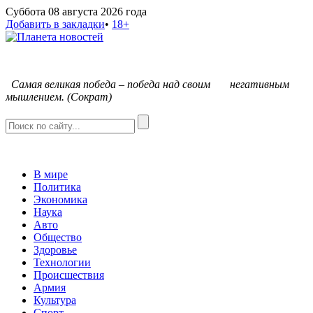
Суббота 08 августа 2026 года
Добавить в закладки
•
18+
С
амая великая победа – победа над своим негативным
мышлением. (Сократ)
В мире
Политика
Экономика
Наука
Авто
Общество
Здоровье
Технологии
Происшествия
Армия
Культура
Спорт