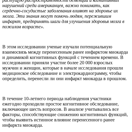
растущую распространенность деменции и когнитивных
нарушений среди американцев, важно понимать, как
сердечно-сосудистые заболевания влияют на здоровье их
мозга. Эти знания могут помочь людям, пережившим
инфаркт, предпринять шаги для улучшения здоровья мозга в
пожилом возрасте».
В этом исследовании ученые изучали потенциальную
взаимосвязь между перенесенным ранее инфарктом миокарда
и динамикой когнитивных функций с течением времени. В
исследовании приняли участие более 20 000 взрослых
мужчин и женщин, которые в начале исследования прошли
медицинское обследование и электрокардиограмму, чтобы
определить, перенесли ли они инфаркт миокарда в прошлом.
В течение 10-летнего периода наблюдения участники
ежегодно проходили простое когнитивное обследование,
включающее шесть вопросов. В анализе учитывались все
факторы, способствующие снижению когнитивных функций,
чтобы выявить истинное влияние перенесенного ранее
инфаркта миокарда.