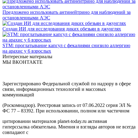
Предложено использовать антинейтрино для наблюдений за
остановленными АЭС
Создан ИИ для исследования диких обезьян в джунглях
STM: проглатывание капсул с фекалиями снизило аллергию
на арахис у 6 взрослых
Интересные материалы
МЫ ВКОНТАКТЕ
Зарегистрировано Федеральной службой по надзору в сфере
связи, информационных технологий и массовых
коммуникаций
(Роскомнадзор). Реестровая запись от 07.06.2022 серия ЭЛ №
ФС 77 – 83392. При использовании, полном или частичном
цитировании материалов planet-today.ru активная
гиперссылка обязательна. Мнения и взгляды авторов не всегда
совпадают с