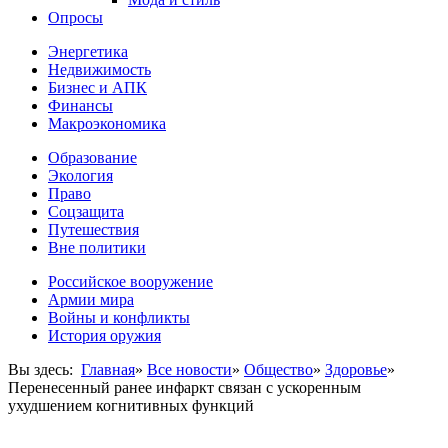
Опросы
Энергетика
Недвижимость
Бизнес и АПК
Финансы
Макроэкономика
Образование
Экология
Право
Соцзащита
Путешествия
Вне политики
Российское вооружение
Армии мира
Войны и конфликты
История оружия
Вы здесь:
Главная
»
Все новости
»
Общество
»
Здоровье
»
Перенесенный ранее инфаркт связан с ускоренным
ухудшением когнитивных функций