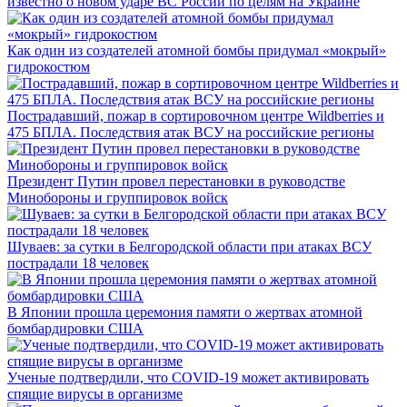
известно о новом ударе ВС России по целям на Украине
Как один из создателей атомной бомбы придумал «мокрый»
гидрокостюм
Пострадавший, пожар в сортировочном центре Wildberries и
475 БПЛА. Последствия атак ВСУ на российские регионы
Президент Путин провел перестановки в руководстве
Минобороны и группировок войск
Шуваев: за сутки в Белгородской области при атаках ВСУ
пострадали 18 человек
В Японии прошла церемония памяти о жертвах атомной
бомбардировки США
Ученые подтвердили, что COVID-19 может активировать
спящие вирусы в организме