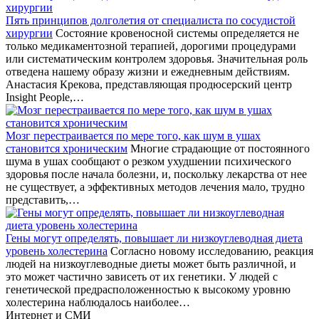
Пять принципов долголетия от специалиста по сосудистой
хирургии
Состояние кровеносной системы определяется не
только медикаментозной терапией, дорогими процедурами
или систематическим контролем здоровья. Значительная роль
отведена нашему образу жизни и ежедневным действиям.
Анастасия Крекова, представляющая продюсерский центр
Insight People,…
Мозг перестраивается по мере того, как шум в ушах
становится хроническим
Многие страдающие от постоянного
шума в ушах сообщают о резком ухудшении психического
здоровья после начала болезни, и, поскольку лекарства от нее
не существует, а эффективных методов лечения мало, трудно
представить,…
Гены могут определять, повышает ли низкоуглеводная диета
уровень холестерина
Согласно новому исследованию, реакция
людей на низкоуглеводные диеты может быть различной, и
это может частично зависеть от их генетики. У людей с
генетической предрасположенностью к высокому уровню
холестерина наблюдалось наиболее…
Интернет и СМИ