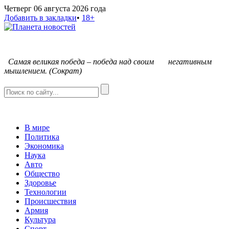
Четверг 06 августа 2026 года
Добавить в закладки
•
18+
С
амая великая победа – победа над своим негативным
мышлением. (Сократ)
В мире
Политика
Экономика
Наука
Авто
Общество
Здоровье
Технологии
Происшествия
Армия
Культура
Спорт