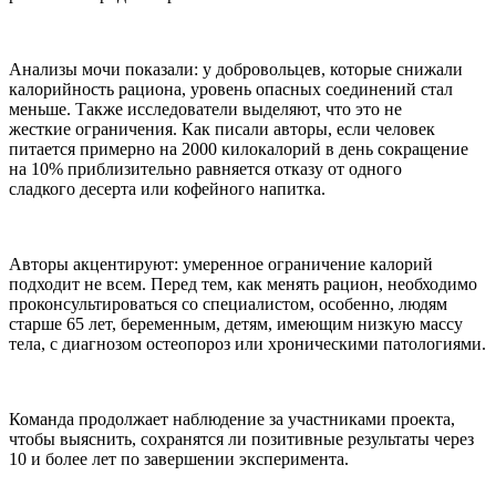
Анализы мочи показали: у добровольцев, которые снижали
калорийность рациона, уровень опасных соединений стал
меньше. Также исследователи выделяют, что это не
жесткие ограничения. Как писали авторы, если человек
питается примерно на 2000 килокалорий в день сокращение
на 10% приблизительно равняется отказу от одного
сладкого десерта или кофейного напитка.
Авторы акцентируют: умеренное ограничение калорий
подходит не всем. Перед тем, как менять рацион, необходимо
проконсультироваться со специалистом, особенно, людям
старше 65 лет, беременным, детям, имеющим низкую массу
тела, с диагнозом остеопороз или хроническими патологиями.
Команда продолжает наблюдение за участниками проекта,
чтобы выяснить, сохранятся ли позитивные результаты через
10 и более лет по завершении эксперимента.