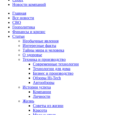
Новости компаний
Главная
Все новости
СВО
Геополитика
Финансы и кризис
Статьи
Необычные явления
Интересные факты
Тайны мира и человека
О здоровье
Техника и производство
Современные технологии
Технологии для дома
Бизнес и производство
Обзоры Hi-Tech
Автообзоры
Истории успеха
Компании
Личности
Жизнь
Советы из жизни
Красота
Мода и стиль