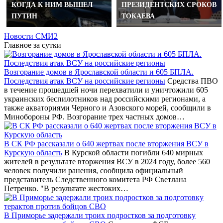
КОГДА К НИМ ВЫШЕЛ
ПРЕЗИДЕНТСКИХ СРОКОВ
ПУТИН
ТОКАЕВА
Новости СМИ2
Главное за сутки
Возгорание домов в Ярославской области и 605 БПЛА.
Последствия атак ВСУ на российские регионы
Средства ПВО
в течение прошедшей ночи перехватили и уничтожили 605
украинских беспилотников над российскими регионами, а
также акваториями Черного и Азовского морей, сообщили в
Минобороны РФ. Возгорание трех частных домов…
В СК РФ рассказали о 640 жертвах после вторжения ВСУ в
Курскую область
В Курской области погибли 640 мирных
жителей в результате вторжения ВСУ в 2024 году, более 560
человек получили ранения, сообщила официальный
представитель Следственного комитета РФ Светлана
Петренко. "В результате жестоких…
В Приморье задержали троих подростков за подготовку