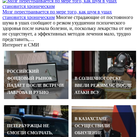
Мозг перестраивается по мере того, как шум в ушах
становится хроническим
Многие страдающие от постоянного
шума в ушах сообщают о резком ухудшении психического
здоровья после начала болезни, и, поскольку лекарства от нее
не существует, а эффективных методов лечения мало, трудно
представить,…
Интернет и СМИ
РОССИЙСКИЙ
ФОНДОВЫЙ РЫНОК
В СОЛНЕЧНОГОРСКЕ
ПАДАЕТ ПОСЛЕ ВСТРЕЧИ
ВВЕЛИ РЕЖИМ ЧС ПОСЛЕ
ЛАВРОВА И РУБИО
АТАКИ ВСУ
В КАЗАХСТАНЕ
ПЕТЕРБУРЖЦЫ НЕ
ОСУЩЕСТВИЛИ
СМОГЛИ СМОЛЧАТЬ,
ОБНУЛЕНИЕ