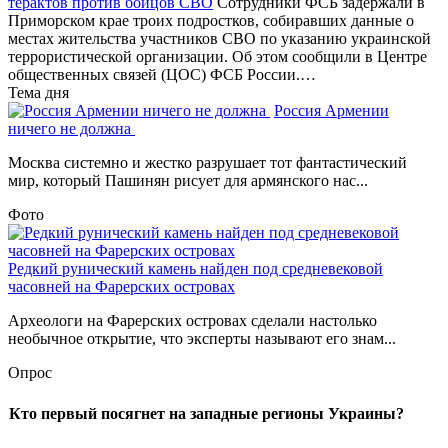
терактов против бойцов СВО
Сотрудники ФСБ задержали в
Приморском крае троих подростков, собиравших данные о
местах жительства участников СВО по указанию украинской
террористической организации. Об этом сообщили в Центре
общественных связей (ЦОС) ФСБ России.…
Тема дня
Россия Армении
ничего не должна
Москва системно и жестко разрушает тот фантастический
мир, который Пашинян рисует для армянского нас...
Фото
Редкий рунический камень найден под средневековой
часовней на Фарерских островах
Археологи на Фарерских островах сделали настолько
необычное открытие, что эксперты называют его знам...
Опрос
Кто первый посягнет на западные регионы Украины?