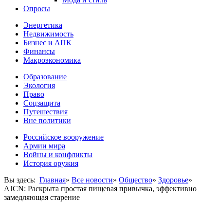
Опросы
Энергетика
Недвижимость
Бизнес и АПК
Финансы
Макроэкономика
Образование
Экология
Право
Соцзащита
Путешествия
Вне политики
Российское вооружение
Армии мира
Войны и конфликты
История оружия
Вы здесь:
Главная
»
Все новости
»
Общество
»
Здоровье
»
AJCN: Раскрыта простая пищевая привычка, эффективно
замедляющая старение