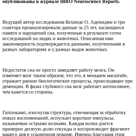
опубликованы в журнале IBRO Neuroscience Reports.
Ведущий автор исследования Кехинде О. Адениджи и три
соавтора проанализировали данные за 25 лет, касающиеся
памяти и нарушений сна, полученные в результате сотен
исследований на людях и животных. Описанная ими
закономерность подтверждается данными, полученными в
разных лабораториях и у разных видов животных.
Недостаток сна не просто замедляет работу мозга. Он
изменяет мозг таким образом, что это, в меньшем масштабе,
отражает ранние биологические процессы, происходящие при
деменции. В фазах глубокого сна мозг работает интенсивнее,
чем кажется со стороны.
Гиппокамп, изогнутая структура, отвечающая за обработку
новых воспоминаний, испускает короткие импульсы,
называемые острыми волнами. Каждая волна длится
примерно десятую долю секунды и воспроизводит фрагмент
вашего дня в ускоренном режиме. Именно благодаря этим