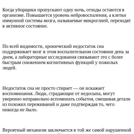
Когда уборщики пропускают одну ночь, отходы остаются в
организме. Повышается уровень нейровоспаления, а клетки
иммунной системы мозга, называемые микроглией, переходят
в активное состояние.
По всей видимости, хронический недостаток сна
поддерживает мозг в этом воспалительном состоянии день за
днем, а лабораторные исследования связывают это с более
быстрым снижением когнитивных функций у пожилых
людей.
Недостаток сна не просто стирает — он искажает
воспоминания. Люди, страдающие от недосыпа, могут
уверенно неправильно вспоминать события, смешивая детали
из похожих переживаний и даже подтверждая то, чего
никогда не было.
Вероятный механизм заключается в той же самой нарушенной