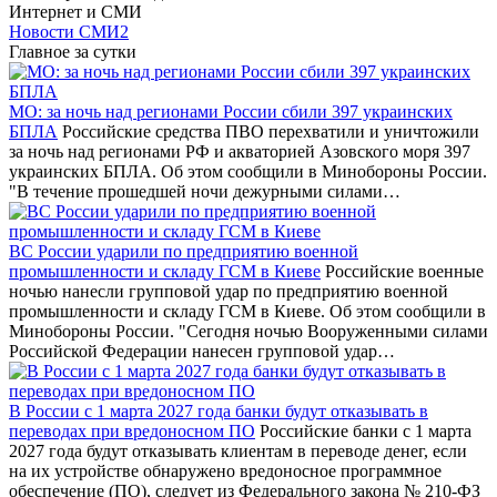
Интернет и СМИ
Новости СМИ2
Главное за сутки
МО: за ночь над регионами России сбили 397 украинских
БПЛА
Российские средства ПВО перехватили и уничтожили
за ночь над регионами РФ и акваторией Азовского моря 397
украинских БПЛА. Об этом сообщили в Минобороны России.
"В течение прошедшей ночи дежурными силами…
ВС России ударили по предприятию военной
промышленности и складу ГСМ в Киеве
Российские военные
ночью нанесли групповой удар по предприятию военной
промышленности и складу ГСМ в Киеве. Об этом сообщили в
Минобороны России. "Сегодня ночью Вооруженными силами
Российской Федерации нанесен групповой удар…
В России с 1 марта 2027 года банки будут отказывать в
переводах при вредоносном ПО
Российские банки с 1 марта
2027 года будут отказывать клиентам в переводе денег, если
на их устройстве обнаружено вредоносное программное
обеспечение (ПО), следует из Федерального закона № 210-ФЗ