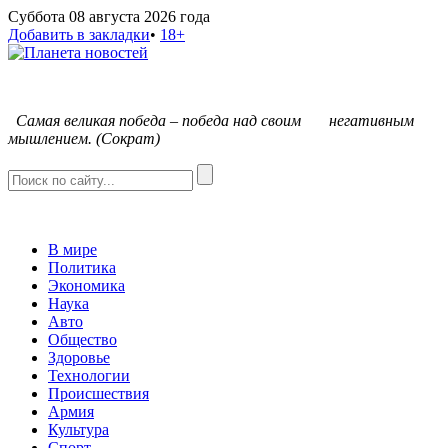
Суббота 08 августа 2026 года
Добавить в закладки
•
18+
С
амая великая победа – победа над своим негативным
мышлением. (Сократ)
В мире
Политика
Экономика
Наука
Авто
Общество
Здоровье
Технологии
Происшествия
Армия
Культура
Спорт