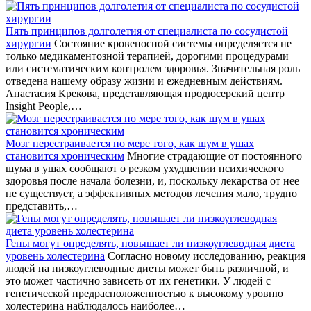
Пять принципов долголетия от специалиста по сосудистой
хирургии
Состояние кровеносной системы определяется не
только медикаментозной терапией, дорогими процедурами
или систематическим контролем здоровья. Значительная роль
отведена нашему образу жизни и ежедневным действиям.
Анастасия Крекова, представляющая продюсерский центр
Insight People,…
Мозг перестраивается по мере того, как шум в ушах
становится хроническим
Многие страдающие от постоянного
шума в ушах сообщают о резком ухудшении психического
здоровья после начала болезни, и, поскольку лекарства от нее
не существует, а эффективных методов лечения мало, трудно
представить,…
Гены могут определять, повышает ли низкоуглеводная диета
уровень холестерина
Согласно новому исследованию, реакция
людей на низкоуглеводные диеты может быть различной, и
это может частично зависеть от их генетики. У людей с
генетической предрасположенностью к высокому уровню
холестерина наблюдалось наиболее…