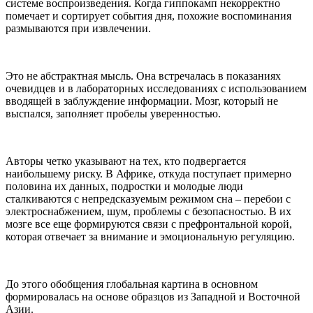
системе воспроизведения. Когда гиппокамп некорректно
помечает и сортирует события дня, похожие воспоминания
размываются при извлечении.
Это не абстрактная мысль. Она встречалась в показаниях
очевидцев и в лабораторных исследованиях с использованием
вводящей в заблуждение информации. Мозг, который не
выспался, заполняет пробелы уверенностью.
Авторы четко указывают на тех, кто подвергается
наибольшему риску. В Африке, откуда поступает примерно
половина их данных, подростки и молодые люди
сталкиваются с непредсказуемым режимом сна – перебои с
электроснабжением, шум, проблемы с безопасностью. В их
мозге все еще формируются связи с префронтальной корой,
которая отвечает за внимание и эмоциональную регуляцию.
До этого обобщения глобальная картина в основном
формировалась на основе образцов из Западной и Восточной
Азии.