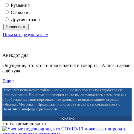
Румыния
Словакия
Другая страна
Показать результаты »
Анекдот дня
Ощущение, что кто-то просыпается и говорит: "Алиса, сделай
ещё хуже."
Еще »
Этот сайт использует файлы «cookie» с целью повышения удобства его
использования. Во время посещения сайта вы соглашаетесь с тем, что мы
обрабатываем ваши персональные данные с использованием сервиса
«Яндекс. Метрика». Продолжая использовать сайт, вы соглашаетесь с
Политикой конфиденциальности
.
Понятно
Популярные новости