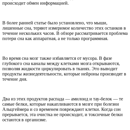
происходит обмен информацией.
В более ранней статье было установлено, что мыши,
лишенные сна, теряют измеримое количество этих останков в
течение нескольких часов. В обзоре рассматривается проблема
потери сна как аппаратная, а не только программная.
Во время сна мозг также избавляется от мусора. В фазе
глубокого сна каналы между клетками мозга открываются,
позволяя жидкости циркулировать в тканях. Это выводит
продукты жизнедеятельности, которые нейроны производят в
течение дня.
Два из этих продуктов распада — амилоид и тау-белок — те
самые белки, которые накапливаются в мозге при болезни
Альцгеймера и со временем повреждают клетки. Когда сон
прерывается, эта очистка не происходит, и токсичные белки
остаются в организме.