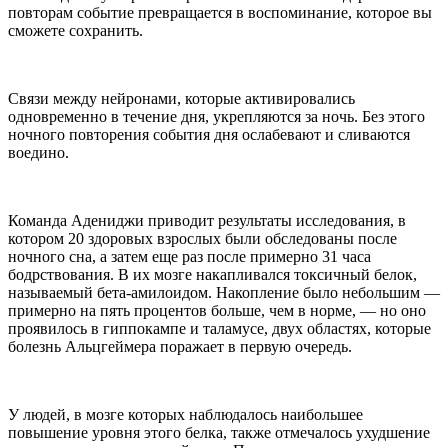
повторам событие превращается в воспоминание, которое вы
сможете сохранить.
Связи между нейронами, которые активировались
одновременно в течение дня, укрепляются за ночь. Без этого
ночного повторения события дня ослабевают и сливаются
воедино.
Команда Адениджи приводит результаты исследования, в
котором 20 здоровых взрослых были обследованы после
ночного сна, а затем еще раз после примерно 31 часа
бодрствования. В их мозге накапливался токсичный белок,
называемый бета-амилоидом. Накопление было небольшим —
примерно на пять процентов больше, чем в норме, — но оно
проявилось в гиппокампе и таламусе, двух областях, которые
болезнь Альцгеймера поражает в первую очередь.
У людей, в мозге которых наблюдалось наибольшее
повышение уровня этого белка, также отмечалось ухудшение