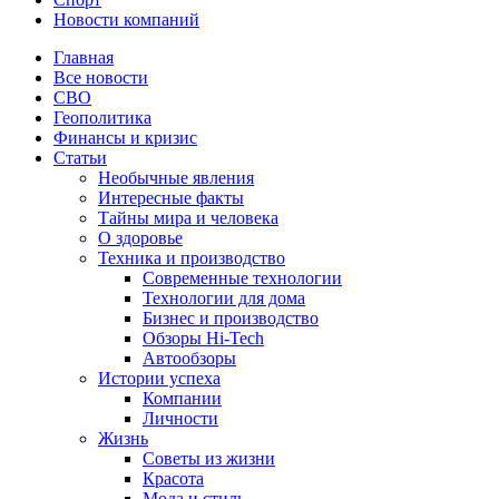
Новости компаний
Главная
Все новости
СВО
Геополитика
Финансы и кризис
Статьи
Необычные явления
Интересные факты
Тайны мира и человека
О здоровье
Техника и производство
Современные технологии
Технологии для дома
Бизнес и производство
Обзоры Hi-Tech
Автообзоры
Истории успеха
Компании
Личности
Жизнь
Советы из жизни
Красота
Мода и стиль