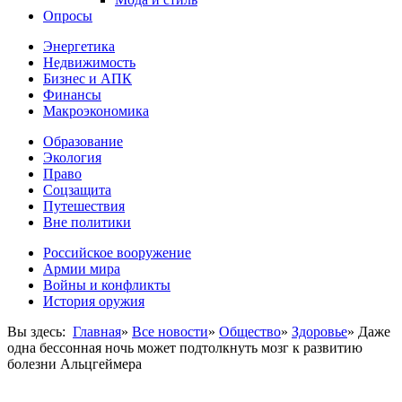
Опросы
Энергетика
Недвижимость
Бизнес и АПК
Финансы
Макроэкономика
Образование
Экология
Право
Соцзащита
Путешествия
Вне политики
Российское вооружение
Армии мира
Войны и конфликты
История оружия
Вы здесь:
Главная
»
Все новости
»
Общество
»
Здоровье
»
Даже
одна бессонная ночь может подтолкнуть мозг к развитию
болезни Альцгеймера