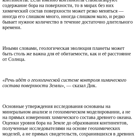
содержание бора на поверхности, то в мирах без них
химический состав поверхности может резко меняться —
иногда его слишком много, иногда слишком мало, и редко
бывает нужное количество в течение достаточно длительного
времени.
Иными словами, геологическая эволюция планеты может
быть столь же важна для её обитаемости, как и её расстояние
от Солнца.
«Речь идёт о геологической системе контроля химического
состава поверхности Земли»,
— сказал Дик.
Основные утверждения исследования основаны на
минеральном анализе и геохимическом моделировании, а не
на прямых измерениях химического состава древнего океана.
Оценки уровня бора на Земле до образования континентов,
полученные исследователями на основе геохимических
моделей, а не прямых свидетельств, сохранившихся в древних