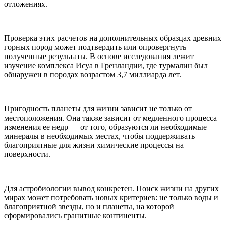
отложениях.
Проверка этих расчетов на дополнительных образцах древних
горных пород может подтвердить или опровергнуть
полученные результаты. В основе исследования лежит
изучение комплекса Исуа в Гренландии, где турмалин был
обнаружен в породах возрастом 3,7 миллиарда лет.
Пригодность планеты для жизни зависит не только от
местоположения. Она также зависит от медленного процесса
изменения ее недр — от того, образуются ли необходимые
минералы в необходимых местах, чтобы поддерживать
благоприятные для жизни химические процессы на
поверхности.
Для астробиологии вывод конкретен. Поиск жизни на других
мирах может потребовать новых критериев: не только воды и
благоприятной звезды, но и планеты, на которой
сформировались гранитные континенты.