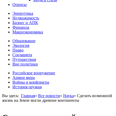
Опросы
Энергетика
Недвижимость
Бизнес и АПК
Финансы
Макроэкономика
Образование
Экология
Право
Соцзащита
Путешествия
Вне политики
Российское вооружение
Армии мира
Войны и конфликты
История оружия
Вы здесь:
Главная
»
Все новости
»
Наука
»
Сделать возможной
жизнь на Земле могли древние континенты