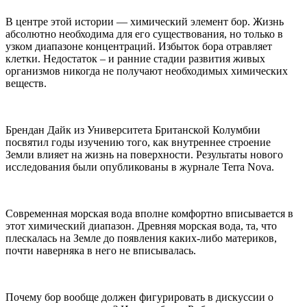
В центре этой истории — химический элемент бор. Жизнь
абсолютно необходима для его существования, но только в
узком диапазоне концентраций. Избыток бора отравляет
клетки. Недостаток – и ранние стадии развития живых
организмов никогда не получают необходимых химических
веществ.
Брендан Дайк из Университета Британской Колумбии
посвятил годы изучению того, как внутреннее строение
Земли влияет на жизнь на поверхности. Результаты нового
исследования были опубликованы в журнале Terra Nova.
Современная морская вода вполне комфортно вписывается в
этот химический диапазон. Древняя морская вода, та, что
плескалась на Земле до появления каких-либо материков,
почти наверняка в него не вписывалась.
Почему бор вообще должен фигурировать в дискуссии о