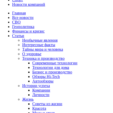
Новости компаний
Главная
Все новости
СВО
Геополитика
Финансы и кризис
Статьи
Необычные явления
Интересные факты
Тайны мира и человека
О здоровье
Техника и производство
Современные технологии
Технологии для дома
Бизнес и производство
Обзоры Hi-Tech
Автообзоры
Истории успеха
Компании
Личности
Жизнь
Советы из жизни
Красота
Мода и стиль