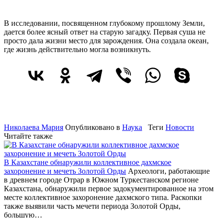
В исследовании, посвященном глубокому прошлому Земли,
дается более ясный ответ на старую загадку. Первая суша не
просто дала жизни место для зарождения. Она создала океан,
где жизнь действительно могла возникнуть.
Николаева Мария
Опубликовано в
Наука
Теги
Новости
Читайте также
В Казахстане обнаружили коллективное дахмское
захоронение и мечеть Золотой Орды
Археологи, работающие
в древнем городе Отрар в Южном Туркестанском регионе
Казахстана, обнаружили первое задокументированное на этом
месте коллективное захоронение дахмского типа. Раскопки
также выявили часть мечети периода Золотой Орды,
большую…