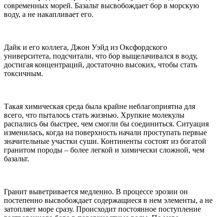
современных морей. Базальт высвобождает бор в морскую
воду, а не накапливает его.
Дайк и его коллега, Джон Уэйд из Оксфордского
университета, подсчитали, что бор выщелачивался в воду,
достигая концентраций, достаточно высоких, чтобы стать
токсичным.
Такая химическая среда была крайне неблагоприятна для
всего, что пыталось стать жизнью. Хрупкие молекулы
распались бы быстрее, чем смогли бы соединиться. Ситуация
изменилась, когда на поверхность начали проступать первые
значительные участки суши. Континенты состоят из богатой
гранитом породы – более легкой и химически сложной, чем
базальт.
Гранит выветривается медленно. В процессе эрозии он
постепенно высвобождает содержащиеся в нем элементы, а не
затопляет море сразу. Происходит постоянное поступление