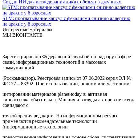
Создан ИИ для исследования диких обезьян в джунглях
STM: проглатывание капсул с фекалиями снизило аллергию
на арахис у 6 взрослых
Интересные материалы
МЫ ВКОНТАКТЕ
Зарегистрировано Федеральной службой по надзору в сфере
связи, информационных технологий и массовых
коммуникаций
(Роскомнадзор). Реестровая запись от 07.06.2022 серия ЭЛ №
ФС 77 – 83392. При использовании, полном или частичном
цитировании материалов planet-today.ru активная
гиперссылка обязательна. Мнения и взгляды авторов не всегда
совпадают с
точкой зрения редакции. На информационном ресурсе
применяются рекомендательные технологии
(информационные технологии
предоставления информации на основе сбора, систематизации