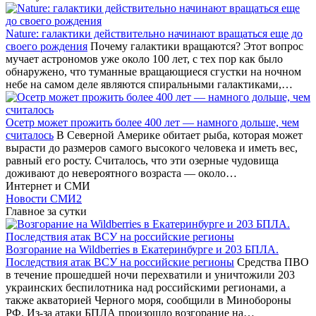
Nature: галактики действительно начинают вращаться еще до
своего рождения
Почему галактики вращаются? Этот вопрос
мучает астрономов уже около 100 лет, с тех пор как было
обнаружено, что туманные вращающиеся сгустки на ночном
небе на самом деле являются спиральными галактиками,…
Осетр может прожить более 400 лет — намного дольше, чем
считалось
В Северной Америке обитает рыба, которая может
вырасти до размеров самого высокого человека и иметь вес,
равный его росту. Считалось, что эти озерные чудовища
доживают до невероятного возраста — около…
Интернет и СМИ
Новости СМИ2
Главное за сутки
Возгорание на Wildberries в Екатеринбурге и 203 БПЛА.
Последствия атак ВСУ на российские регионы
Средства ПВО
в течение прошедшей ночи перехватили и уничтожили 203
украинских беспилотника над российскими регионами, а
также акваторией Черного моря, сообщили в Минобороны
РФ. Из-за атаки БПЛА произошло возгорание на…