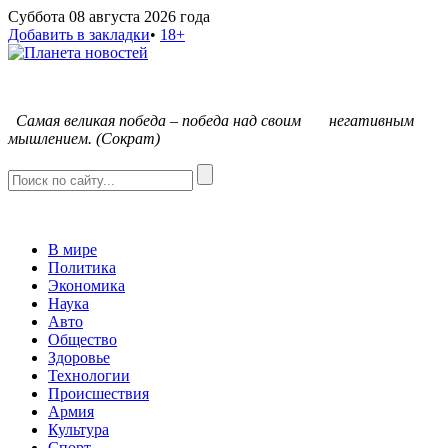
Суббота 08 августа 2026 года
Добавить в закладки
•
18+
С
амая великая победа – победа над своим негативным
мышлением. (Сократ)
В мире
Политика
Экономика
Наука
Авто
Общество
Здоровье
Технологии
Происшествия
Армия
Культура
Спорт