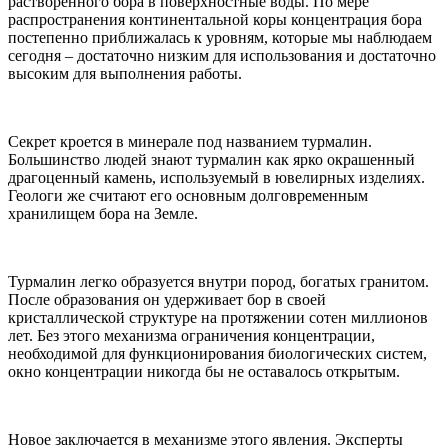
растворенного бора в поверхностные воды. По мере
распространения континентальной коры концентрация бора
постепенно приближалась к уровням, которые мы наблюдаем
сегодня – достаточно низким для использования и достаточно
высоким для выполнения работы.
Секрет кроется в минерале под названием турмалин.
Большинство людей знают турмалин как ярко окрашенный
драгоценный камень, используемый в ювелирных изделиях.
Геологи же считают его основным долговременным
хранилищем бора на Земле.
Турмалин легко образуется внутри пород, богатых гранитом.
После образования он удерживает бор в своей
кристаллической структуре на протяжении сотен миллионов
лет. Без этого механизма ограничения концентрации,
необходимой для функционирования биологических систем,
окно концентрации никогда бы не оставалось открытым.
Новое заключается в механизме этого явления. Эксперты