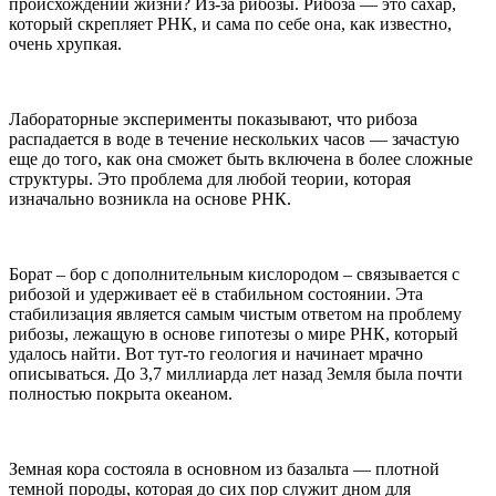
происхождении жизни? Из-за рибозы. Рибоза — это сахар,
который скрепляет РНК, и сама по себе она, как известно,
очень хрупкая.
Лабораторные эксперименты показывают, что рибоза
распадается в воде в течение нескольких часов — зачастую
еще до того, как она сможет быть включена в более сложные
структуры. Это проблема для любой теории, которая
изначально возникла на основе РНК.
Борат – бор с дополнительным кислородом – связывается с
рибозой и удерживает её в стабильном состоянии. Эта
стабилизация является самым чистым ответом на проблему
рибозы, лежащую в основе гипотезы о мире РНК, который
удалось найти. Вот тут-то геология и начинает мрачно
описываться. До 3,7 миллиарда лет назад Земля была почти
полностью покрыта океаном.
Земная кора состояла в основном из базальта — плотной
темной породы, которая до сих пор служит дном для