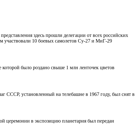
представления здесь прошли делегации от всех российских
ом участвовали 10 боевых самолетов Су-27 и МиГ-29
е которой было роздано свыше 1 млн ленточек цветов
г СССР, установленный на телебашне в 1967 году, был снят в
ной церемонии в экспозицию планетария был передан