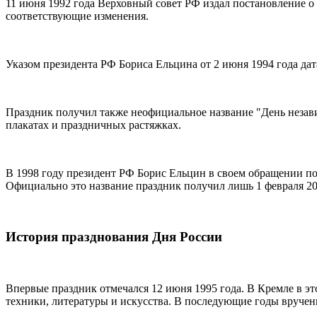
11 июня 1992 года Верховный совет РФ издал постановление о 
соответствующие изменения.
Указом президента РФ Бориса Ельцина от 2 июня 1994 года да
Праздник получил также неофициальное название "День незави
плакатах и праздничных растяжках.
В 1998 году президент РФ Борис Ельцин в своем обращении п
Официально это название праздник получил лишь 1 февраля 20
История празднования Дня России
Впервые праздник отмечался 12 июня 1995 года. В Кремле в эт
техники, литературы и искусства. В последующие годы вручен