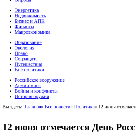
Энергетика
Недвижимость
Бизнес и АПК
Финансы
Макроэкономика
Образование
Экология
Право
Соцзащита
Путешествия
Вне политики
Российское вооружение
Армии мира
Войны и конфликты
История оружия
Вы здесь:
Главная
»
Все новости
»
Политика
»
12 июня отмечает
12 июня отмечается День Рос