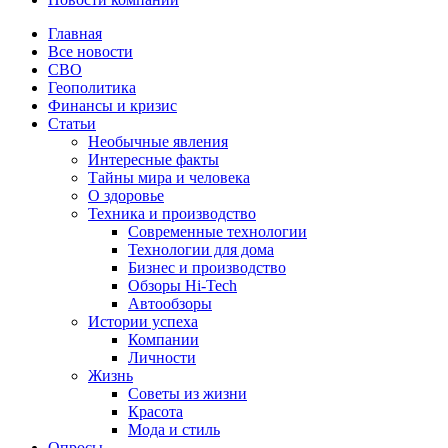
Главная
Все новости
СВО
Геополитика
Финансы и кризис
Статьи
Необычные явления
Интересные факты
Тайны мира и человека
О здоровье
Техника и производство
Современные технологии
Технологии для дома
Бизнес и производство
Обзоры Hi-Tech
Автообзоры
Истории успеха
Компании
Личности
Жизнь
Советы из жизни
Красота
Мода и стиль
Опросы