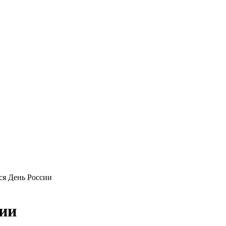
ся День России
сии