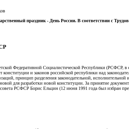
ков
арственный праздник - День России. В соответствии с Трудов
ФСР
оветской Федеративной Социалистической Республики (РСФСР, в
т конституции и законов российской республики над законодат
изаций, принцип разделения законодательной, исполнительной 
сновой для разработки новой конституции. За принятие документ
 совета РСФСР Борис Ельцин (12 июня 1991 года был избран пр