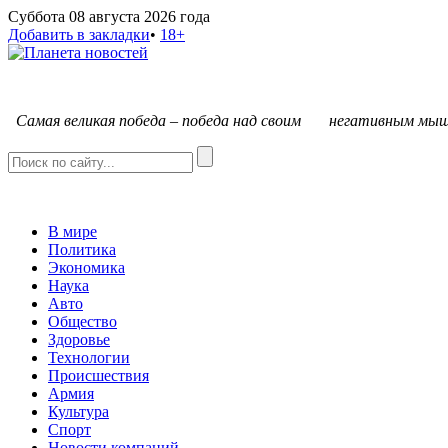
Суббота 08 августа 2026 года
Добавить в закладки
•
18+
С
амая великая победа – победа над своим негативным мыш
В мире
Политика
Экономика
Наука
Авто
Общество
Здоровье
Технологии
Происшествия
Армия
Культура
Спорт
Новости компаний