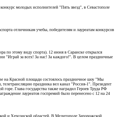
 конкурс молодых исполнителей "Пять звезд", в Севастополе
паспорта отличникам учебы, победителям и лауреатам конкурсов
ира по этому виду спорта). 12 июня в Саранске открылся
"Играй за всех! За нас! За каждого!". В целом праздничные
ве на Красной площади состоялось праздничное шоу "Мы
, телетрансляцию праздника вел канал "Россия-1". Президент
 горе. Глава государства также наградил Героев Труда РФ
награждение лауреатов госпремий было перенесено с 12 на 24
кой и Херсонской областей. В Мелитополе Запорожской