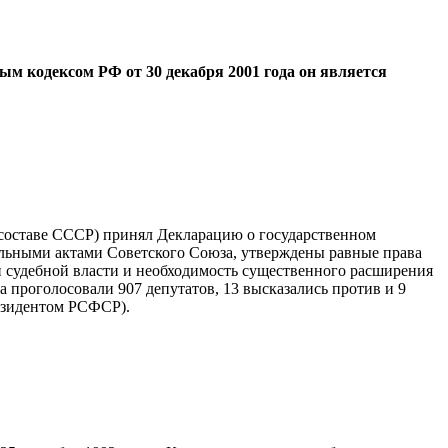
ым кодексом РФ от 30 декабря 2001 года он является
 составе СССР) принял Декларацию о государственном
ельными актами Советского Союза, утверждены равные права
и судебной власти и необходимость существенного расширения
а проголосовали 907 депутатов, 13 высказались против и 9
езидентом РСФСР).