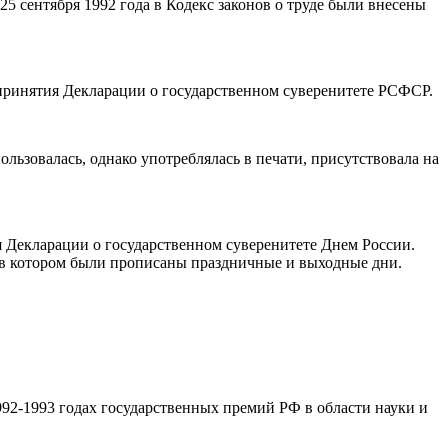
25 сентября 1992 года в Кодекс законов о труде были внесены
 принятия Декларации о государственном суверенитете РСФСР.
ьзовалась, однако употреблялась в печати, присутствовала на
 Декларации о государственном суверенитете Днем России.
, в котором были прописаны праздничные и выходные дни.
992-1993 годах государственных премий РФ в области науки и