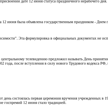
присвоении дате 12 июня статуса праздничного нерабочего дня. 
та 12 июня была объявлена государственным праздником - Днем
симости". Эта формулировка в официальных документах не испол
о центральному телевидению предложил называть День принятия
02 года, после вступления в силу нового Трудового кодекса РФ
от день состоялась первая церемония вручения учрежденных в 1
ие госпремий 12 июня стало традицией.