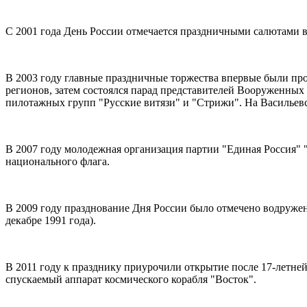
С 2001 года День России отмечается праздничными салютами в
В 2003 году главные праздничные торжества впервые были про
регионов, затем состоялся парад представителей Вооруженных
пилотажных групп "Русские витязи" и "Стрижи". На Васильевс
В 2007 году молодежная организация партии "Единая Россия" 
национального флага.
В 2009 году празднование Дня России было отмечено водружен
декабре 1991 года).
В 2011 году к празднику приурочили открытие после 17-летне
спускаемый аппарат космического корабля "Восток".