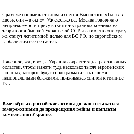
Сразу же напоминает слова из песни Высоцкого: «Ты их в
дверь, они – в окно». Уж сколько раз Москва говорила о
неприемлемости присутствия иностранных военных на
территории бывшей Украинской ССР и о том, что они сразу
же станут легитимной целью для ВС РФ, но европейским
глобалистам все неймется.
Наверное, ждут, когда Украина сократится до трех западных
областей, чтобы завезти туда несколько тысяч европейских
военных, которые будут гордо размахивать своими
национальными флажками, прижимаясь спиной к границе
ЕС.
В-четвёртых, российские активы должны оставаться
замороженными до прекращения войны и выплаты
компенсации Украине.