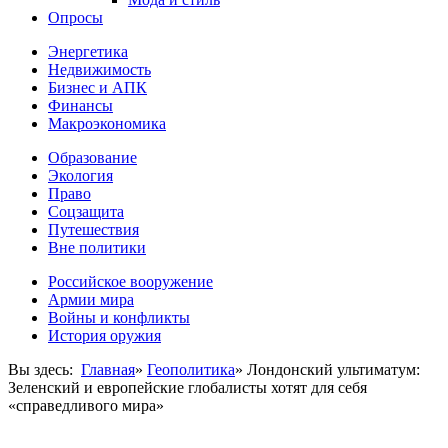
Опросы
Энергетика
Недвижимость
Бизнес и АПК
Финансы
Макроэкономика
Образование
Экология
Право
Соцзащита
Путешествия
Вне политики
Российское вооружение
Армии мира
Войны и конфликты
История оружия
Вы здесь:
Главная
»
Геополитика
»
Лондонский ультиматум:
Зеленский и европейские глобалисты хотят для себя
«справедливого мира»