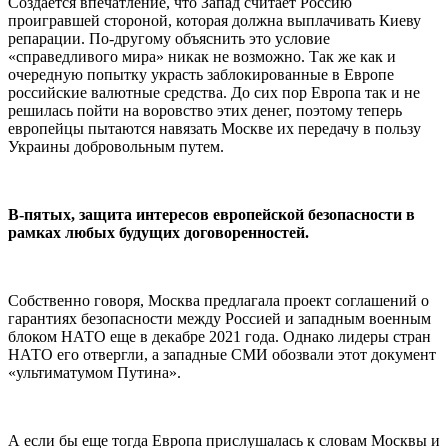
Создается впечатление, что Запад считает Россию
проигравшей стороной, которая должна выплачивать Киеву
репарации. По-другому объяснить это условие
«справедливого мира» никак не возможно. Так же как и
очередную попытку украсть заблокированные в Европе
российские валютные средства. До сих пор Европа так и не
решилась пойти на воровство этих денег, поэтому теперь
европейцы пытаются навязать Москве их передачу в пользу
Украины добровольным путем.
В-пятых, защита интересов европейской безопасности в
рамках любых будущих договоренностей.
Собственно говоря, Москва предлагала проект соглашений о
гарантиях безопасности между Россией и западным военным
блоком НАТО еще в декабре 2021 года. Однако лидеры стран
НАТО его отвергли, а западные СМИ обозвали этот документ
«ультиматумом Путина».
А если бы еще тогда Европа прислушалась к словам Москвы и