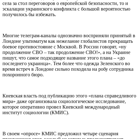
села за стол переговоров о европейской безопасности, то и
эскалации украинского конфликта с большой вероятностью
получилось бы избежать.
Многие телеграм-каналы однозначно восприняли принятый в
Лондоне ультиматум как нежелание глобалистов прекращать
боевое противостояние с Москвой. В России говорят, «ну
продолжение СВО – так продолжение СВО!», а на Украине
пишут, что самое подходящее название этого плана – «до
последнего украинца». Тем более что одежда Зеленского во
время встреч в Лондоне сильно походила на робу сотрудника
похоронного бюро.
Киевская власть под публикацию этого «плана справедливого
мира» даже организовала социологическое исследование,
которое оперативно провел Киевский международный
институт социологии (КМИС).
В своем «опросе» КМИС предложил четыре сценария