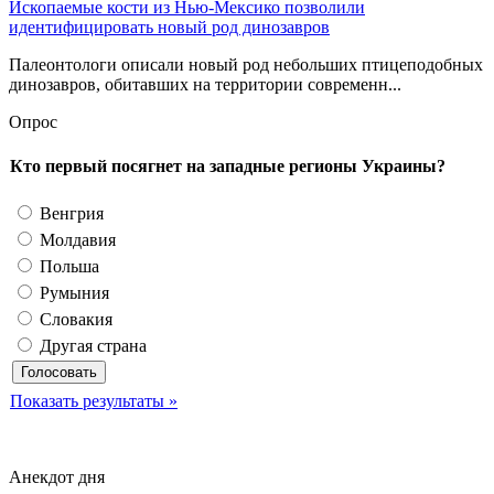
Ископаемые кости из Нью-Мексико позволили
идентифицировать новый род динозавров
Палеонтологи описали новый род небольших птицеподобных
динозавров, обитавших на территории современн...
Опрос
Кто первый посягнет на западные регионы Украины?
Венгрия
Молдавия
Польша
Румыния
Словакия
Другая страна
Показать результаты »
Анекдот дня