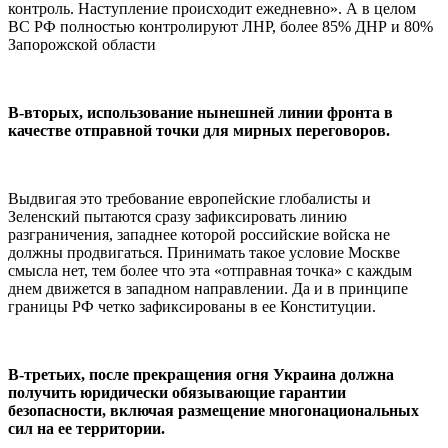
контроль. Наступление происходит ежедневно». А в целом
ВС РФ полностью контролируют ЛНР, более 85% ДНР и 80%
Запорожской области
В-вторых, использование нынешней линии фронта в
качестве отправной точки для мирных переговоров.
Выдвигая это требование европейские глобалисты и
Зеленский пытаются сразу зафиксировать линию
разграничения, западнее которой российские войска не
должны продвигаться. Принимать такое условие Москве
смысла нет, тем более что эта «отправная точка» с каждым
днем движется в западном направлении. Да и в принципе
границы РФ четко зафиксированы в ее Конституции.
В-третьих, после прекращения огня Украина должна
получить юридически обязывающие гарантии
безопасности, включая размещение многонациональных
сил на ее территории.