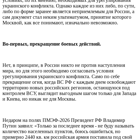
условиях, по их мнению, необходимых для урегулирования
украинского конфликта. Однако каждое из них либо, по сути,
либо по форме заранее является неприемлемым для России, а
сам документ стал неким ультиматумом, принятие которого
Москвой, как все понимают, изначально невозможно.
Во-первых, прекращение боевых действий.
Нет, в принципе, в России никто не против наступления
мира, но для этого необходимо согласовать условия
урегулирования украинского конфликта. Само по себе
прекращение огня, когда ВС РФ с каждым днем освобождают
территорию новых российских регионов, остающуюся под
контролем ВСУ, выглядит выгодным шагом только для Запада
и Киева, но никак не для Москвы.
Недаром на полях ПМЭФ-2026 Президент РФ Владимир
Путин заявил: «Только за последнее время - не буду называть
количество населенных пунктов, боюсь ошибиться, но
примерно 2440 кв. км российская армия поставила под свой