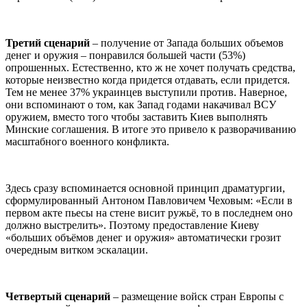
Третий сценарий
– получение от Запада больших объемов
денег и оружия – понравился большей части (53%)
опрошенных. Естественно, кто ж не хочет получать средства,
которые неизвестно когда придется отдавать, если придется.
Тем не менее 37% украинцев выступили против. Наверное,
они вспоминают о том, как Запад годами накачивал ВСУ
оружием, вместо того чтобы заставить Киев выполнять
Минские соглашения. В итоге это привело к разворачиванию
масштабного военного конфликта.
Здесь сразу вспоминается основной принцип драматургии,
сформулированный Антоном Павловичем Чеховым: «Если в
первом акте пьесы на стене висит ружьё, то в последнем оно
должно выстрелить». Поэтому предоставление Киеву
«больших объёмов денег и оружия» автоматически грозит
очередным витком эскалации.
Четвертый сценарий
– размещение войск стран Европы с