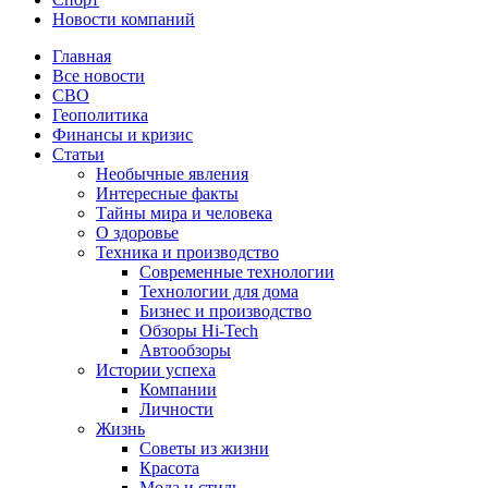
Новости компаний
Главная
Все новости
СВО
Геополитика
Финансы и кризис
Статьи
Необычные явления
Интересные факты
Тайны мира и человека
О здоровье
Техника и производство
Современные технологии
Технологии для дома
Бизнес и производство
Обзоры Hi-Tech
Автообзоры
Истории успеха
Компании
Личности
Жизнь
Советы из жизни
Красота
Мода и стиль