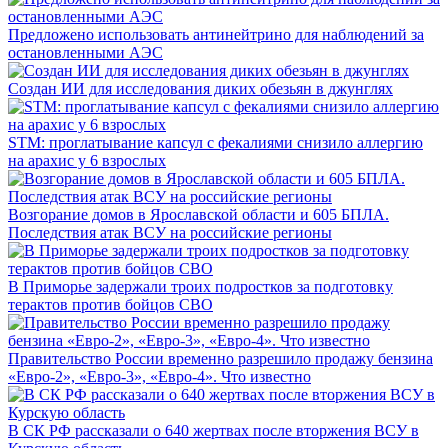
Предложено использовать антинейтрино для наблюдений за
остановленными АЭС
Создан ИИ для исследования диких обезьян в джунглях
STM: проглатывание капсул с фекалиями снизило аллергию
на арахис у 6 взрослых
Возгорание домов в Ярославской области и 605 БПЛА.
Последствия атак ВСУ на российские регионы
В Приморье задержали троих подростков за подготовку
терактов против бойцов СВО
Правительство России временно разрешило продажу бензина
«Евро-2», «Евро-3», «Евро-4». Что известно
В СК РФ рассказали о 640 жертвах после вторжения ВСУ в