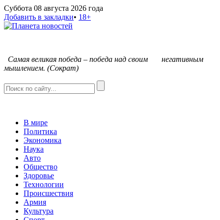
Суббота 08 августа 2026 года
Добавить в закладки
•
18+
С
амая великая победа – победа над своим негативным
мышлением. (Сократ)
В мире
Политика
Экономика
Наука
Авто
Общество
Здоровье
Технологии
Происшествия
Армия
Культура
Спорт