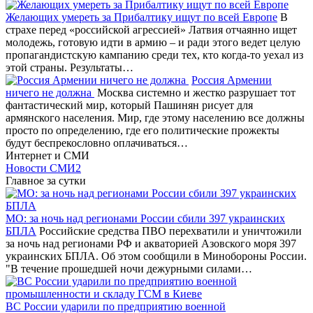
Желающих умереть за Прибалтику ищут по всей Европе
В
страхе перед «российской агрессией» Латвия отчаянно ищет
молодежь, готовую идти в армию – и ради этого ведет целую
пропагандистскую кампанию среди тех, кто когда-то уехал из
этой страны. Результаты…
Россия Армении
ничего не должна
Москва системно и жестко разрушает тот
фантастический мир, который Пашинян рисует для
армянского населения. Мир, где этому населению все должны
просто по определению, где его политические прожекты
будут беспрекословно оплачиваться…
Интернет и СМИ
Новости СМИ2
Главное за сутки
МО: за ночь над регионами России сбили 397 украинских
БПЛА
Российские средства ПВО перехватили и уничтожили
за ночь над регионами РФ и акваторией Азовского моря 397
украинских БПЛА. Об этом сообщили в Минобороны России.
"В течение прошедшей ночи дежурными силами…
ВС России ударили по предприятию военной