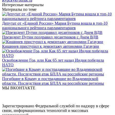
Курскую область
Интересные материалы
Материалы по теме
Депутат от «Единой России» Мария Бутина вошла в топ-10
национального рейтинга парламентариев
Президент Путин поздравил десантников с Днем ВДВ
Кишинев приступил к демонтажу автономии Гагаузии
Освобождение Гоа, или Как 65 лет назад Индия победила
НАТО
Погибшие в Крыму и пострадавшие во Владимирской
области. Последствия атак БПЛА на российские регионы
МЫ ВКОНТАКТЕ
Зарегистрировано Федеральной службой по надзору в сфере
связи, информационных технологий и массовых