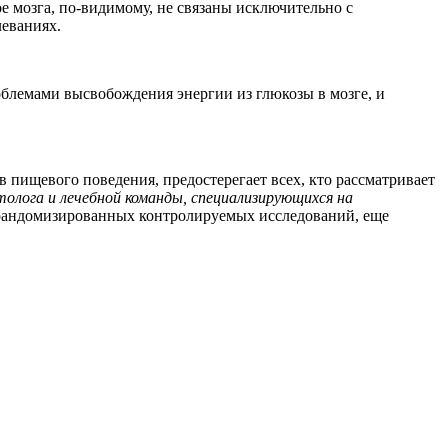
 мозга, по-видимому, не связаны исключительно с
леваниях.
облемами высвобождения энергии из глюкозы в мозге, и
 пищевого поведения, предостерегает всех, кто рассматривает
лога и лечебной команды, специализирующихся на
х рандомизированных контролируемых исследований, еще