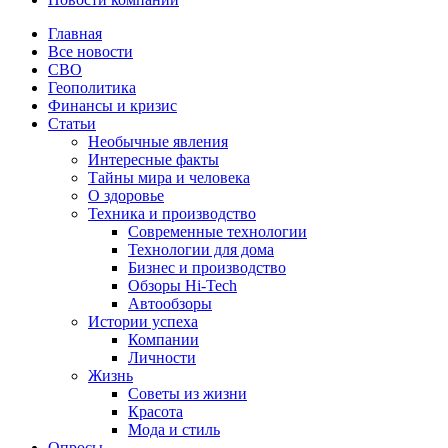
Главная
Все новости
СВО
Геополитика
Финансы и кризис
Статьи
Необычные явления
Интересные факты
Тайны мира и человека
О здоровье
Техника и производство
Современные технологии
Технологии для дома
Бизнес и производство
Обзоры Hi-Tech
Автообзоры
Истории успеха
Компании
Личности
Жизнь
Советы из жизни
Красота
Мода и стиль
Опросы