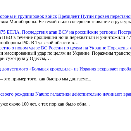
Президент Путин провел перестано
вом Минобороны. Ее темой стало совершенствование структуры 
Постра
 ПВО в течение прошедшей ночи перехватили и уничтожили 475
инобороны РФ. В Тульской области в…
Поражены л
и массированный удар по целям на Украине. Поражены транспор
три сухогруза у Одессы,…
«Большая крокодила» из Израиля вскрывает проб
 это пример того, как быстро мы двигаемс...
Nature: галактики действительно начинают вра
е около 100 лет, с тех пор как было обна...