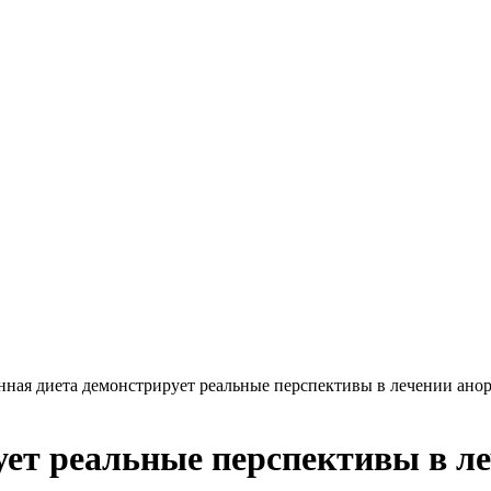
нная диета демонстрирует реальные перспективы в лечении ано
ует реальные перспективы в л