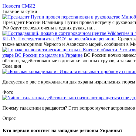
Новости СМИ2
Главное за сутки
Президент России Владимир Путин провел встречу с руководст
РФ будут сосредоточены в одних руках, на…
БПЛА. Последствия атак ВСУ на российские регионы
Средства
также акваториями Черного и Азовского морей, сообщили в М
ударе ВС России по целям на Украине
ВС России ночью нанесл
области, задействованные в доставке военных грузов, а также 
Тема дня
Дискуссия о рве с крокодилами для охраны израильских тюрем –
Фото
Почему галактики вращаются? Этот вопрос мучает астрономов уж
Опрос
Кто первый посягнет на западные регионы Украины?