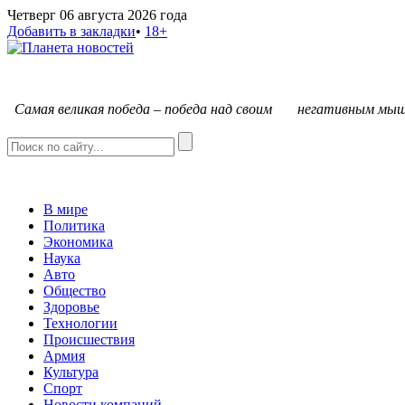
Четверг 06 августа 2026 года
Добавить в закладки
•
18+
С
амая великая победа – победа над своим негативным мыш
В мире
Политика
Экономика
Наука
Авто
Общество
Здоровье
Технологии
Происшествия
Армия
Культура
Спорт
Новости компаний