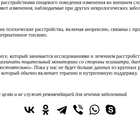
расстройствами пищевого поведения изменения во внешнем слое
ряют изменения, наблюдаемые при других неврологических забо
е психические расстройства, включая анорексию, связаны с пр
ьтернативное топливо.
се, который занимается исследованиями и лечением расстройств
азличать тщательный мониторинг со стороны психиатра, дието
амостоятельно»
. Пока у нас не будет больше данных из крупны
н, который обычно включает терапию и нутритивную поддержку.
целях и не служит рекомендацией для лечения заболеваний