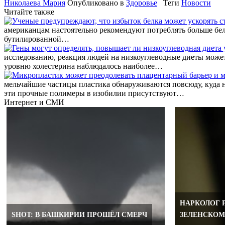
Николаева Мария
Опубликовано в
Здоровье
Теги
Новости
Читайте также
американцам настоятельно рекомендуют потреблять больше белк
бутилированной…
исследованию, реакция людей на низкоуглеводные диеты может
уровню холестерина наблюдалось наиболее…
мельчайшие частицы пластика обнаруживаются повсюду, куда ни
эти прочные полимеры в изобилии присутствуют…
Интернет и СМИ
НАРКОЛОГ 
SHOT: В БАШКИРИИ ПРОШЁЛ СМЕРЧ
ЗЕЛЕНСКОМ