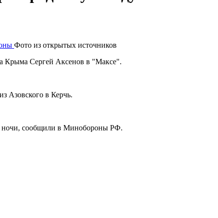
Фото из открытых источников
ва Крыма Сергей Аксенов в "Максе".
з Азовского в Керчь.
й ночи, сообщили в Минобороны РФ.