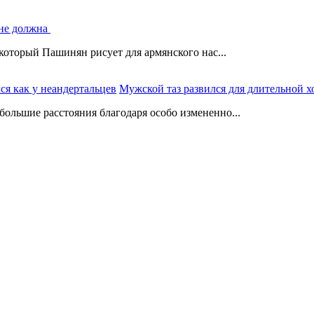
 не должна
который Пашинян рисует для армянского нас...
Мужской таз развился для длительной х
ольшие расстояния благодаря особо измененно...