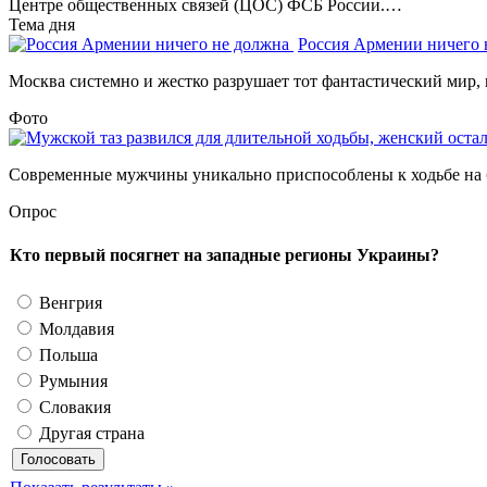
Центре общественных связей (ЦОС) ФСБ России.…
Тема дня
Россия Армении ничего
Москва системно и жестко разрушает тот фантастический мир, 
Фото
Современные мужчины уникально приспособлены к ходьбе на б
Опрос
Кто первый посягнет на западные регионы Украины?
Венгрия
Молдавия
Польша
Румыния
Словакия
Другая страна