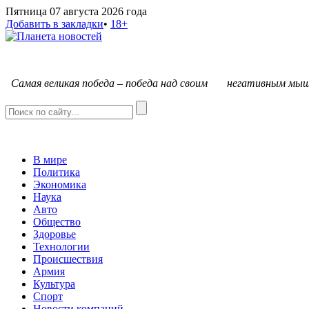
Пятница 07 августа 2026 года
Добавить в закладки
•
18+
С
амая великая победа – победа над своим негативным мыш
В мире
Политика
Экономика
Наука
Авто
Общество
Здоровье
Технологии
Происшествия
Армия
Культура
Спорт
Новости компаний