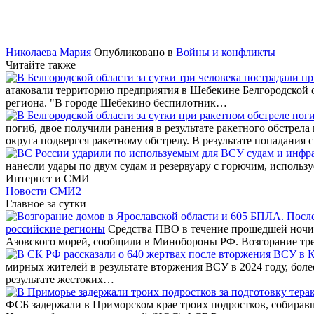
Николаева Мария
Опубликовано в
Войны и конфликты
Читайте также
атаковали территорию предприятия в Шебекине Белгородской о
региона. "В городе Шебекино беспилотник…
погиб, двое получили ранения в результате ракетного обстрела
округа подвергся ракетному обстрелу. В результате попадания
нанесли удары по двум судам и резервуару с горючим, исполь
Интернет и СМИ
Новости СМИ2
Главное за сутки
российские регионы
Средства ПВО в течение прошедшей ночи 
Азовского морей, сообщили в Минобороны РФ. Возгорание тр
мирных жителей в результате вторжения ВСУ в 2024 году, бол
результате жестоких…
ФСБ задержали в Приморском крае троих подростков, собирав