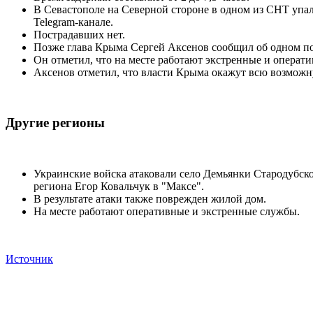
В Севастополе на Северной стороне в одном из СНТ упа
Telegram-канале.
Пострадавших нет.
Позже глава Крыма Сергей Аксенов сообщил об одном по
Он отметил, что на месте работают экстренные и операт
Аксенов отметил, что власти Крыма окажут всю возмож
Другие регионы
Украинские войска атаковали село Демьянки Стародубско
региона Егор Ковальчук в "Максе".
В результате атаки также поврежден жилой дом.
На месте работают оперативные и экстренные службы.
Источник