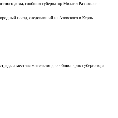
астного дома, сообщил губернатор Михаил Развожаев в
ородный поезд, следовавший из Азовского в Керчь.
острадала местная жительница, сообщил врио губернатора