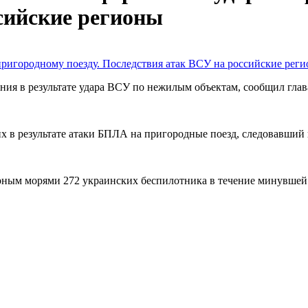
сийские регионы
ния в результате удара ВСУ по нежилым объектам, сообщил гла
х в результате атаки БПЛА на пригородные поезд, следовавший и
рным морями 272 украинских беспилотника в течение минувше