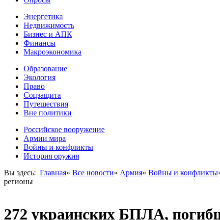
Энергетика
Недвижимость
Бизнес и АПК
Финансы
Макроэкономика
Образование
Экология
Право
Соцзащита
Путешествия
Вне политики
Российское вооружение
Армии мира
Войны и конфликты
История оружия
Вы здесь:
Главная
»
Все новости
»
Армия
»
Войны и конфликты
регионы
272 украинских БПЛА, погибш