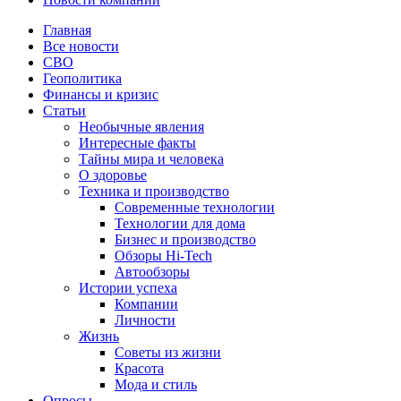
Главная
Все новости
СВО
Геополитика
Финансы и кризис
Статьи
Необычные явления
Интересные факты
Тайны мира и человека
О здоровье
Техника и производство
Современные технологии
Технологии для дома
Бизнес и производство
Обзоры Hi-Tech
Автообзоры
Истории успеха
Компании
Личности
Жизнь
Советы из жизни
Красота
Мода и стиль
Опросы