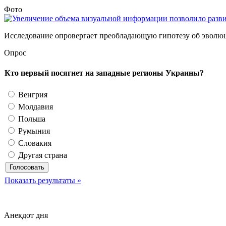
Фото
Исследование опровергает преобладающую гипотезу об эволюции
Опрос
Кто первый посягнет на западные регионы Украины?
Венгрия
Молдавия
Польша
Румыния
Словакия
Другая страна
Показать результаты »
Анекдот дня