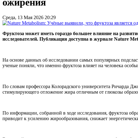
ожирения
Среда, 13 Мая 2026 20:29
Фруктоза может иметь гораздо большее влияние на развити
исследователей. Публикация доступна в журнале Nature Met
На основе данных об исследовании самых популярных подсласти
ученые поняли, что именно фруктоза влияет на человека особы
По словам профессора Колорадского университета Ричарда Дж
стимулирующего отложение жира отличным от глюкозы образо
По информации, собранной в ходе исследования, фруктоза об
приводит к усилению жирообразования, снижает энергетическ