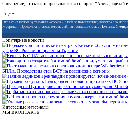
Ощущение, что кто-то просыпается и говорит: "Алиса, сделай 
Еще »
Этот сайт использует файлы «cookie» с целью повышения удобства его испол
Метрика». Продолжая использовать сайт, вы соглашаетесь с
Политикой конф
Популярные новости
ударе ВС России по целям на Украине
БПЛА. Последствия атак ВСУ на российские регионы
Интересные материалы
МЫ ВКОНТАКТЕ