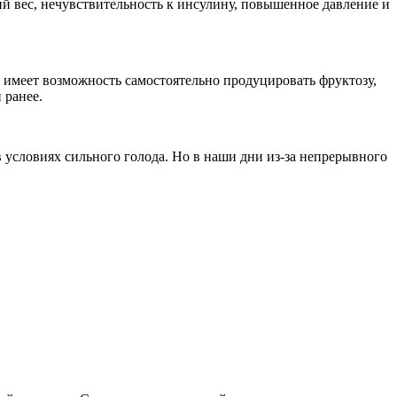
й вес, нечувствительность к инсулину, повышенное давление и
м имеет возможность самостоятельно продуцировать фруктозу,
 ранее.
в условиях сильного голода. Но в наши дни из-за непрерывного