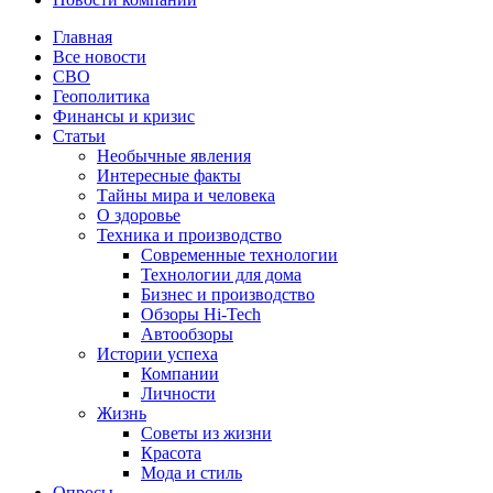
Главная
Все новости
СВО
Геополитика
Финансы и кризис
Статьи
Необычные явления
Интересные факты
Тайны мира и человека
О здоровье
Техника и производство
Современные технологии
Технологии для дома
Бизнес и производство
Обзоры Hi-Tech
Автообзоры
Истории успеха
Компании
Личности
Жизнь
Советы из жизни
Красота
Мода и стиль
Опросы