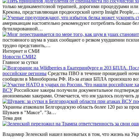
только медикаментозной терапией, дорогими процедурами или 
Крекова, представляющая продюсерский центр Insight People,…
американцам настоятельно рекомендуют потреблять больше белк
бутилированной…
постоянного шума в ушах сообщают о резком ухудшении психиче
трудно представить,…
Интернет и СМИ
Новости СМИ2
Главное за сутки
российские регионы
Средства ПВО в течение прошедшей ночи 
сообщили в Минобороны РФ. Из-за атаки БПЛА произошло во
ВСУ
Российские хакеры получили документальное подтвержде
анонимными хакерами. Отмечается, что им удалось получить д
Украины атаковали Белгородскую область более 120 раз за про
Шуваев в "Максе". "За…
Тема дня
Владимир Зеленский нашел виноватых в том, что жизнь на Украи