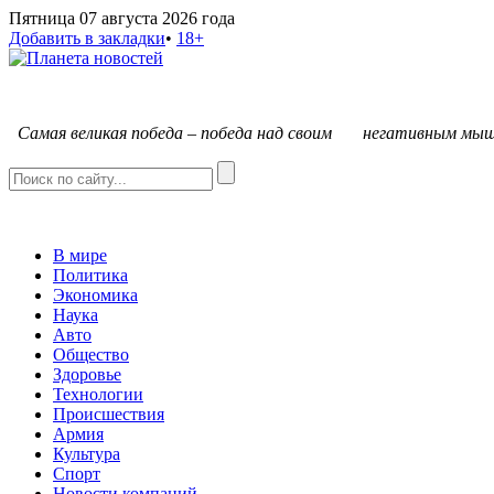
Пятница 07 августа 2026 года
Добавить в закладки
•
18+
С
амая великая победа – победа над своим негативным мыш
В мире
Политика
Экономика
Наука
Авто
Общество
Здоровье
Технологии
Происшествия
Армия
Культура
Спорт
Новости компаний