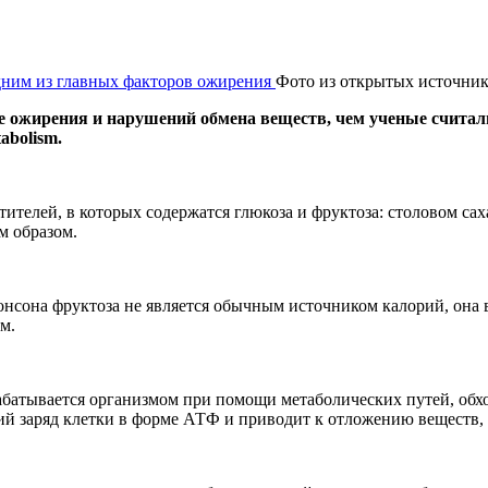
Фото из открытых источни
е ожирения и нарушений обмена веществ, чем ученые считал
abolism.
телей, в которых содержатся глюкоза и фруктоза: столовом сах
м образом.
онсона фруктоза не является обычным источником калорий, она
м.
рабатывается организмом при помощи метаболических путей, об
ий заряд клетки в форме АТФ и приводит к отложению веществ,