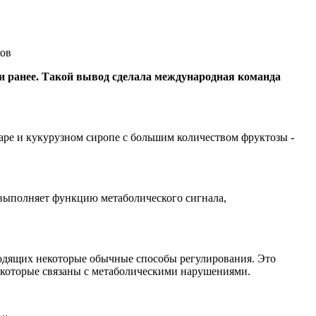
ков
и ранее. Такой вывод сделала международная команда
аре и кукурузном сиропе с большим количеством фруктозы -
 выполняет функцию метаболического сигнала,
ходящих некоторые обычные способы регулирования. Это
 которые связаны с метаболическими нарушениями.