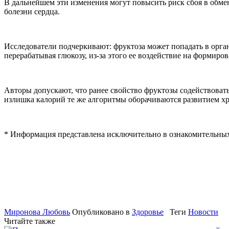
В дальнейшем эти изменения могут повысить риск сбоя в обме
болезни сердца.
Исследователи подчеркивают: фруктоза может попадать в орган
перерабатывая глюкозу, из-за этого ее воздействие на формиро
Авторы допускают, что ранее свойство фруктозы содействовать
излишка калорий те же алгоритмы оборачиваются развитием х
* Информация представлена исключительно в ознакомительных
Миронова Любовь
Опубликовано в
Здоровье
Теги
Новости
Читайте также