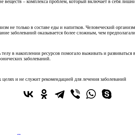
не веществ – комплекса проблем, который включает в себя лишни
изм не только в составе еды и напитков. Человеческий организ
вание заболеваний оказывается более сложным, чем предполагали
 телу в накоплении ресурсов помогало выживать и развиваться 
ронических заболеваний.
 целях и не служит рекомендацией для лечения заболеваний