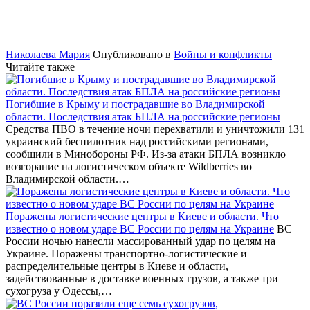
Николаева Мария
Опубликовано в
Войны и конфликты
Читайте также
Погибшие в Крыму и пострадавшие во Владимирской
области. Последствия атак БПЛА на российские регионы
Средства ПВО в течение ночи перехватили и уничтожили 131
украинский беспилотник над российскими регионами,
сообщили в Минобороны РФ. Из-за атаки БПЛА возникло
возгорание на логистическом объекте Wildberries во
Владимирской области.…
Поражены логистические центры в Киеве и области. Что
известно о новом ударе ВС России по целям на Украине
ВС
России ночью нанесли массированный удар по целям на
Украине. Поражены транспортно-логистические и
распределительные центры в Киеве и области,
задействованные в доставке военных грузов, а также три
сухогруза у Одессы,…