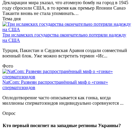
Декларации мира указал, что атомную бомбу на город в 1945
году сбросили США, в то время как премьер Японии Санаэ
Такаити вновь не стала упоминать…
Тема дня
Три исламских государства окончательно потеряли надежду
на США
Турция, Пакистан и Саудовская Аравия создали совместный
военный блок. Уже можно встретить термин «Ис...
Фото
NatCom: Развеян распространённый миф о «гонке»
сперматозоидов
Оплодотворение часто описывается как гонка, когда
миллионы сперматозоидов индивидуально соревнуются ...
Опрос
Кто первый посягнет на западные регионы Украины?