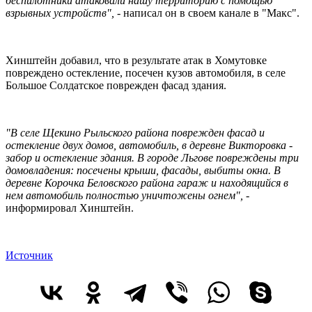
беспилотники атаковали нашу территорию с помощью
взрывных устройств",
- написал он в своем канале в "Макс".
Хинштейн добавил, что в результате атак в Хомутовке
повреждено остекление, посечен кузов автомобиля, в селе
Большое Солдатское поврежден фасад здания.
"В селе Щекино Рыльского района поврежден фасад и
остекление двух домов, автомобиль, в деревне Викторовка -
забор и остекление здания. В городе Льгове повреждены три
домовладения: посечены крыши, фасады, выбиты окна. В
деревне Корочка Беловского района гараж и находящийся в
нем автомобиль полностью уничтожены огнем", -
информировал Хинштейн.
Источник