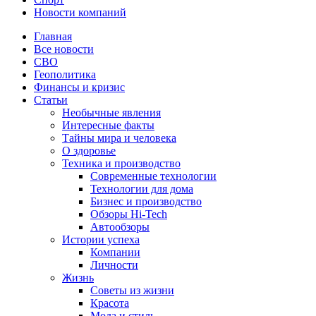
Новости компаний
Главная
Все новости
СВО
Геополитика
Финансы и кризис
Статьи
Необычные явления
Интересные факты
Тайны мира и человека
О здоровье
Техника и производство
Современные технологии
Технологии для дома
Бизнес и производство
Обзоры Hi-Tech
Автообзоры
Истории успеха
Компании
Личности
Жизнь
Советы из жизни
Красота
Мода и стиль