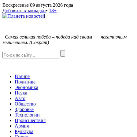
Воскресенье 09 августа 2026 года
Добавить в закладки
•
18+
С
амая великая победа – победа над своим негативным
мышлением. (Сократ)
В мире
Политика
Экономика
Наука
Авто
Общество
Здоровье
Технологии
Происшествия
Армия
Культура
Спорт