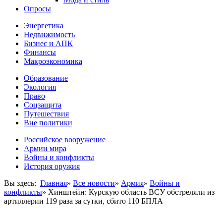
Опросы
Энергетика
Недвижимость
Бизнес и АПК
Финансы
Макроэкономика
Образование
Экология
Право
Соцзащита
Путешествия
Вне политики
Российское вооружение
Армии мира
Войны и конфликты
История оружия
Вы здесь:
Главная
»
Все новости
»
Армия
»
Войны и
конфликты
»
Хинштейн: Курскую область ВСУ обстреляли из
артиллерии 119 раза за сутки, сбито 110 БПЛА