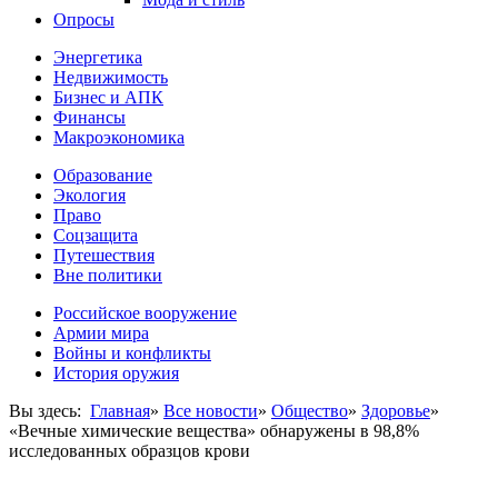
Опросы
Энергетика
Недвижимость
Бизнес и АПК
Финансы
Макроэкономика
Образование
Экология
Право
Соцзащита
Путешествия
Вне политики
Российское вооружение
Армии мира
Войны и конфликты
История оружия
Вы здесь:
Главная
»
Все новости
»
Общество
»
Здоровье
»
«Вечные химические вещества» обнаружены в 98,8%
исследованных образцов крови