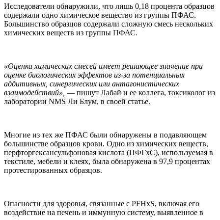
Исследователи обнаружили, что лишь 0,18 процента образцов
содержали одно химическое вещество из группы ПФАС.
Большинство образцов содержали сложную смесь нескольких
химических веществ из группы ПФАС.
«Оценка химических смесей имеет решающее значение при
оценке биологических эффектов из-за потенциальных
аддитивных, синергических или антагонистических
взаимодействий»,
— пишут Лабай и ее коллега, токсиколог из
лаборатории NMS Ли Блум, в своей статье.
Многие из тех же ПФАС были обнаружены в подавляющем
большинстве образцов крови. Одно из химических веществ,
перфторгексансульфоновая кислота (ПФГхС), используемая в
текстиле, мебели и клеях, была обнаружена в 97,9 процентах
протестированных образцов.
Опасности для здоровья, связанные с PFHxS, включая его
воздействие на печень и иммунную систему, выявленное в