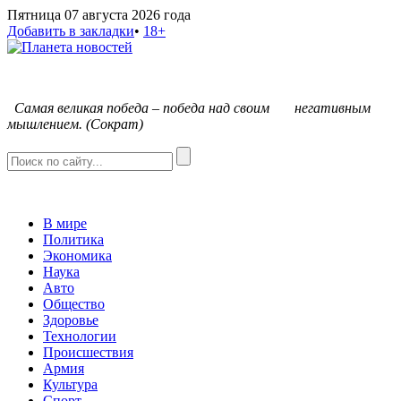
Пятница 07 августа 2026 года
Добавить в закладки
•
18+
С
амая великая победа – победа над своим негативным
мышлением. (Сократ)
В мире
Политика
Экономика
Наука
Авто
Общество
Здоровье
Технологии
Происшествия
Армия
Культура
Спорт