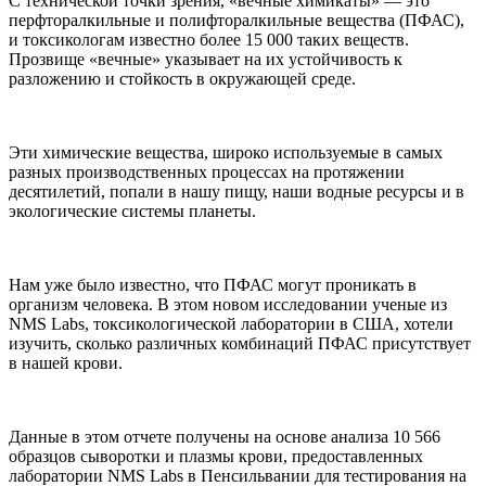
С технической точки зрения, «вечные химикаты» — это
перфторалкильные и полифторалкильные вещества (ПФАС),
и токсикологам известно более 15 000 таких веществ.
Прозвище «вечные» указывает на их устойчивость к
разложению и стойкость в окружающей среде.
Эти химические вещества, широко используемые в самых
разных производственных процессах на протяжении
десятилетий, попали в нашу пищу, наши водные ресурсы и в
экологические системы планеты.
Нам уже было известно, что ПФАС могут проникать в
организм человека. В этом новом исследовании ученые из
NMS Labs, токсикологической лаборатории в США, хотели
изучить, сколько различных комбинаций ПФАС присутствует
в нашей крови.
Данные в этом отчете получены на основе анализа 10 566
образцов сыворотки и плазмы крови, предоставленных
лаборатории NMS Labs в Пенсильвании для тестирования на