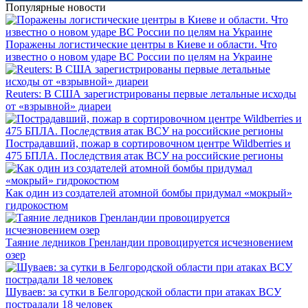
Популярные новости
Поражены логистические центры в Киеве и области. Что
известно о новом ударе ВС России по целям на Украине
Reuters: В США зарегистрированы первые летальные исходы
от «взрывной» диареи
Пострадавший, пожар в сортировочном центре Wildberries и
475 БПЛА. Последствия атак ВСУ на российские регионы
Как один из создателей атомной бомбы придумал «мокрый»
гидрокостюм
Таяние ледников Гренландии провоцируется исчезновением
озер
Шуваев: за сутки в Белгородской области при атаках ВСУ
пострадали 18 человек