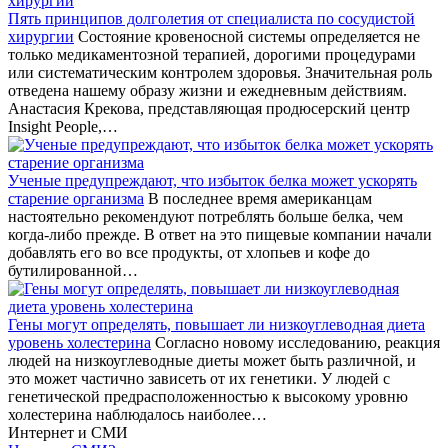
Пять принципов долголетия от специалиста по сосудистой
хирургии
Состояние кровеносной системы определяется не
только медикаментозной терапией, дорогими процедурами
или систематическим контролем здоровья. Значительная роль
отведена нашему образу жизни и ежедневным действиям.
Анастасия Крекова, представляющая продюсерский центр
Insight People,…
Ученые предупреждают, что избыток белка может ускорять
старение организма
В последнее время американцам
настоятельно рекомендуют потреблять больше белка, чем
когда-либо прежде. В ответ на это пищевые компании начали
добавлять его во все продукты, от хлопьев и кофе до
бутилированной…
Гены могут определять, повышает ли низкоуглеводная диета
уровень холестерина
Согласно новому исследованию, реакция
людей на низкоуглеводные диеты может быть различной, и
это может частично зависеть от их генетики. У людей с
генетической предрасположенностью к высокому уровню
холестерина наблюдалось наиболее…
Интернет и СМИ