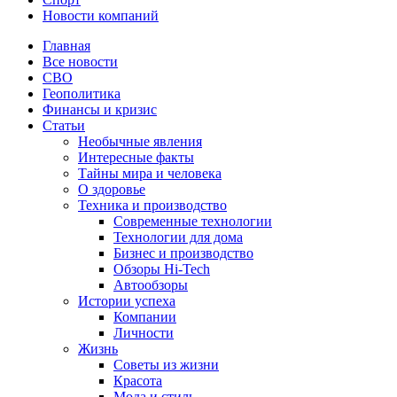
Новости компаний
Главная
Все новости
СВО
Геополитика
Финансы и кризис
Статьи
Необычные явления
Интересные факты
Тайны мира и человека
О здоровье
Техника и производство
Современные технологии
Технологии для дома
Бизнес и производство
Обзоры Hi-Tech
Автообзоры
Истории успеха
Компании
Личности
Жизнь
Советы из жизни
Красота
Мода и стиль