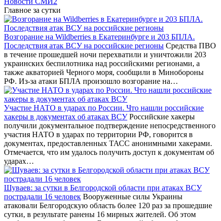
Новости СМИ2
Главное за сутки
Возгорание на Wildberries в Екатеринбурге и 203 БПЛА.
Последствия атак ВСУ на российские регионы
Средства ПВО
в течение прошедшей ночи перехватили и уничтожили 203
украинских беспилотника над российскими регионами, а
также акваторией Черного моря, сообщили в Минобороны
РФ. Из-за атаки БПЛА произошло возгорание на…
Участие НАТО в ударах по России. Что нашли российские
хакеры в документах об атаках ВСУ
Российские хакеры
получили документальное подтверждение непосредственного
участия НАТО в ударах по территории РФ, говорится в
документах, предоставленных ТАСС анонимными хакерами.
Отмечается, что им удалось получить доступ к документам об
ударах…
Шуваев: за сутки в Белгородской области при атаках ВСУ
пострадали 16 человек
Вооруженные силы Украины
атаковали Белгородскую область более 120 раз за прошедшие
сутки, в результате ранены 16 мирных жителей. Об этом