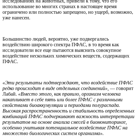
исследованиях на животных, привели к тому, что его
использование во многих странах в настоящее время
ограничено или полностью запрещено, но ущерб, возможно,
уже нанесен.
Большинство людей, вероятно, уже подвергались
воздействию широкого спектра ПФАС, в то время как
исследователи все еще пытаются выяснить совокупное
воздействие нескольких химических веществ, содержащих
ПФАС.
«Эти результаты подтверждают, что воздействие ПФАС
редко происходит в виде отдельных соединений»,
— говорит
Лабай.
«Вместо этого, как правило, организм человека
накапливает в себе пять или более ПФАС с различными
свойствами биоаккумуляции и периодами полураспада.
Высокая распространенность и стабильность определенных
комбинаций ПФАС подчеркивают важность интерпретации
результатов на основе анализа смесей в биомониторинге,
особенно учитывая потенциальное воздействие ПФАС на
множество биологических систем организма».