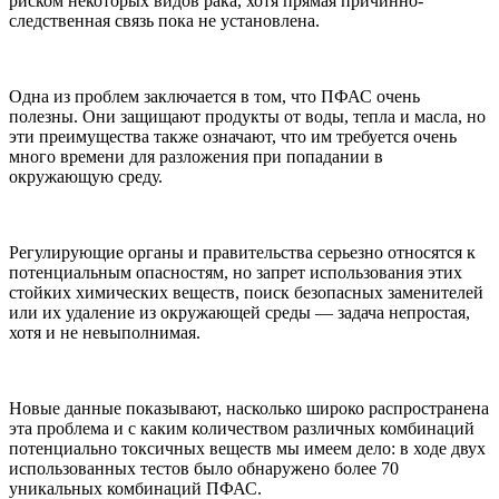
риском некоторых видов рака, хотя прямая причинно-
следственная связь пока не установлена.
Одна из проблем заключается в том, что ПФАС очень
полезны. Они защищают продукты от воды, тепла и масла, но
эти преимущества также означают, что им требуется очень
много времени для разложения при попадании в
окружающую среду.
Регулирующие органы и правительства серьезно относятся к
потенциальным опасностям, но запрет использования этих
стойких химических веществ, поиск безопасных заменителей
или их удаление из окружающей среды — задача непростая,
хотя и не невыполнимая.
Новые данные показывают, насколько широко распространена
эта проблема и с каким количеством различных комбинаций
потенциально токсичных веществ мы имеем дело: в ходе двух
использованных тестов было обнаружено более 70
уникальных комбинаций ПФАС.