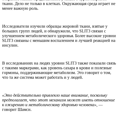
ткани. Дело не только в клетках. Окружающая среда играет не
менее важную роль.
Исследователи изучили образцы жировой ткани, взятые у
больших групп людей, и обнаружили, что SLIT3 связан с
улучшением метаболического здоровья. Более высокие уровни
SLIT3 связаны с меньшим воспалением и лучшей реакцией на
инсулин.
В исследованиях на людях уровни SLIT3 также показали связь
с такими маркерами, как уровень сахара в крови и полезные
гормоны, поддерживающие метаболизм. Это говорит о том,
что та же система может работать и у людей.
«Это действительно привлекло наше внимание, поскольку
предполагает, что этот механизм может иметь отношение
к ожирению и метаболическому здоровью человека»,
—
говорит Шамси.