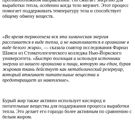
выработки тепла, особенно когда тело мерзнет. Этот процесс
помогает поддерживать температуру тела и способствует
общему обмену веществ.
«Во время термогенеза вся эта химическая энергия
рассеивается в виде тепла, а не накапливается в организме в
виде белого жира»,
— сказала соавтор исследования Фарназ
Шамси из Стоматологического колледжа Нью-Йоркского
университета.
«Быстро поглощая и используя источники
энергии из нашего организма и пищи, которую мы едим, бурая
жировая ткань действует как метаболический резервуар,
который втягивает питательные вещества и
предотвращает их накопление».
Бурый жир также активно использует кислород и
питательные вещества для поддержания процесса выработки
тепла. Это делает его гораздо более активным по сравнению с
белым жиром.