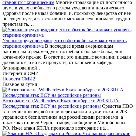
становится хроническим
Многие страдающие от постоянного
шума в ушах сообщают о резком ухудшении психического
здоровья после начала болезни, и, поскольку лекарства от нее
не существует, а эффективных методов лечения мало, трудно
представить,…
Ученые предупреждают, что избыток белка может ускорять
старение организма
В последнее время американцам
настоятельно рекомендуют потреблять больше белка, чем
когда-либо прежде. В ответ на это пищевые компании начали
добавлять его во все продукты, от хлопьев и кофе до
бутилированной…
Интернет и СМИ
Новости СМИ2
Главное за сутки
Возгорание на Wildberries в Екатеринбурге и 203 БПЛА.
Последствия атак ВСУ на российские регионы
Средства ПВО
в течение прошедшей ночи перехватили и уничтожили 203
украинских беспилотника над российскими регионами, а
также акваторией Черного моря, сообщили в Минобороны
РФ. Из-за атаки БПЛА произошло возгорание на…