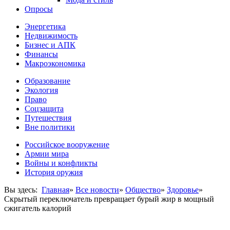
Опросы
Энергетика
Недвижимость
Бизнес и АПК
Финансы
Макроэкономика
Образование
Экология
Право
Соцзащита
Путешествия
Вне политики
Российское вооружение
Армии мира
Войны и конфликты
История оружия
Вы здесь:
Главная
»
Все новости
»
Общество
»
Здоровье
»
Скрытый переключатель превращает бурый жир в мощный
сжигатель калорий