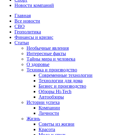
Новости компаний
Главная
Все новости
СВО
Геополитика
Финансы и кризис
Статьи
Необычные явления
Интересные факты
Тайны мира и человека
О здоровье
Техника и производство
Современные технологии
Технологии для дома
Бизнес и производство
Обзоры Hi-Tech
Автообзоры
Истории успеха
Компании
Личности
Жизнь
Советы из жизни
Красота
Мода и стиль