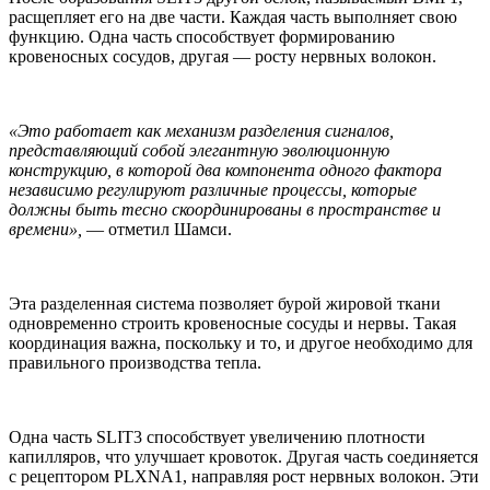
расщепляет его на две части. Каждая часть выполняет свою
функцию. Одна часть способствует формированию
кровеносных сосудов, другая — росту нервных волокон.
«Это работает как механизм разделения сигналов,
представляющий собой элегантную эволюционную
конструкцию, в которой два компонента одного фактора
независимо регулируют различные процессы, которые
должны быть тесно скоординированы в пространстве и
времени»,
— отметил Шамси.
Эта разделенная система позволяет бурой жировой ткани
одновременно строить кровеносные сосуды и нервы. Такая
координация важна, поскольку и то, и другое необходимо для
правильного производства тепла.
Одна часть SLIT3 способствует увеличению плотности
капилляров, что улучшает кровоток. Другая часть соединяется
с рецептором PLXNA1, направляя рост нервных волокон. Эти