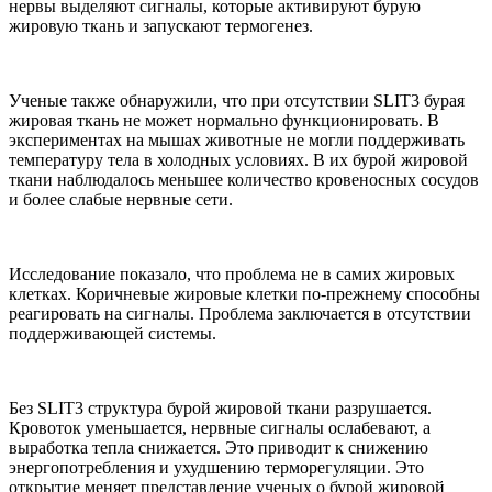
нервы выделяют сигналы, которые активируют бурую
жировую ткань и запускают термогенез.
Ученые также обнаружили, что при отсутствии SLIT3 бурая
жировая ткань не может нормально функционировать. В
экспериментах на мышах животные не могли поддерживать
температуру тела в холодных условиях. В их бурой жировой
ткани наблюдалось меньшее количество кровеносных сосудов
и более слабые нервные сети.
Исследование показало, что проблема не в самих жировых
клетках. Коричневые жировые клетки по-прежнему способны
реагировать на сигналы. Проблема заключается в отсутствии
поддерживающей системы.
Без SLIT3 структура бурой жировой ткани разрушается.
Кровоток уменьшается, нервные сигналы ослабевают, а
выработка тепла снижается. Это приводит к снижению
энергопотребления и ухудшению терморегуляции. Это
открытие меняет представление ученых о бурой жировой