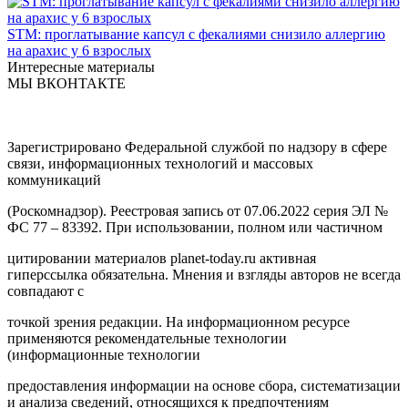
STM: проглатывание капсул с фекалиями снизило аллергию
на арахис у 6 взрослых
Интересные материалы
МЫ ВКОНТАКТЕ
Зарегистрировано Федеральной службой по надзору в сфере
связи, информационных технологий и массовых
коммуникаций
(Роскомнадзор). Реестровая запись от 07.06.2022 серия ЭЛ №
ФС 77 – 83392. При использовании, полном или частичном
цитировании материалов planet-today.ru активная
гиперссылка обязательна. Мнения и взгляды авторов не всегда
совпадают с
точкой зрения редакции. На информационном ресурсе
применяются рекомендательные технологии
(информационные технологии
предоставления информации на основе сбора, систематизации
и анализа сведений, относящихся к предпочтениям