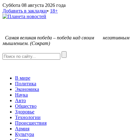
Суббота 08 августа 2026 года
Добавить в закладки
•
18+
С
амая великая победа – победа над своим негативным
мышлением. (Сократ)
В мире
Политика
Экономика
Наука
Авто
Общество
Здоровье
Технологии
Происшествия
Армия
Культура
Спорт