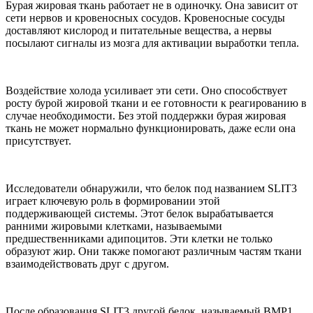
Бурая жировая ткань работает не в одиночку. Она зависит от
сети нервов и кровеносных сосудов. Кровеносные сосуды
доставляют кислород и питательные вещества, а нервы
посылают сигналы из мозга для активации выработки тепла.
Воздействие холода усиливает эти сети. Оно способствует
росту бурой жировой ткани и ее готовности к реагированию в
случае необходимости. Без этой поддержки бурая жировая
ткань не может нормально функционировать, даже если она
присутствует.
Исследователи обнаружили, что белок под названием SLIT3
играет ключевую роль в формировании этой
поддерживающей системы. Этот белок вырабатывается
ранними жировыми клетками, называемыми
предшественниками адипоцитов. Эти клетки не только
образуют жир. Они также помогают различным частям ткани
взаимодействовать друг с другом.
После образования SLIT3 другой белок, называемый BMP1,