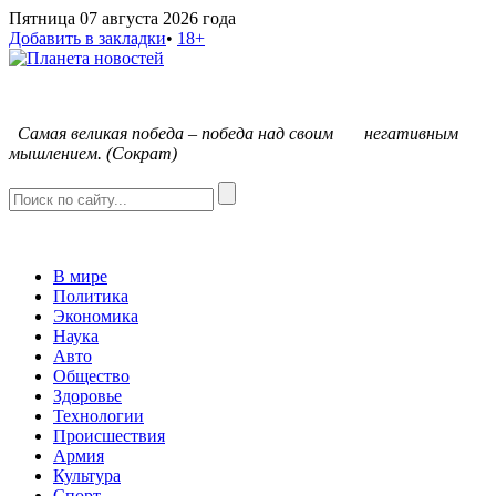
Пятница 07 августа 2026 года
Добавить в закладки
•
18+
С
амая великая победа – победа над своим негативным
мышлением. (Сократ)
В мире
Политика
Экономика
Наука
Авто
Общество
Здоровье
Технологии
Происшествия
Армия
Культура
Спорт