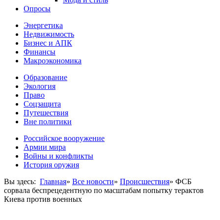
Опросы
Энергетика
Недвижимость
Бизнес и АПК
Финансы
Макроэкономика
Образование
Экология
Право
Соцзащита
Путешествия
Вне политики
Российское вооружение
Армии мира
Войны и конфликты
История оружия
Вы здесь:
Главная
»
Все новости
»
Происшествия
»
ФСБ
сорвала беспрецедентную по масштабам попытку терактов
Киева против военных