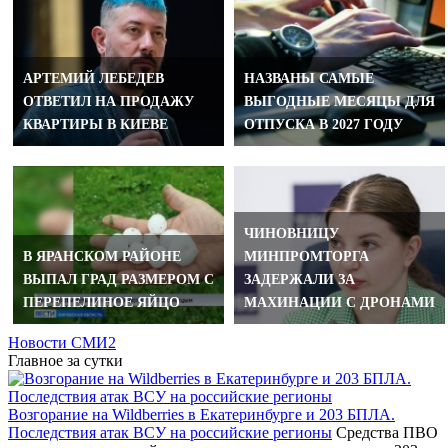
АРТЕМИЙ ЛЕБЕДЕВ
НАЗВАНЫ САМЫЕ
ОТВЕТИЛ НА ПРОДАЖУ
ВЫГОДНЫЕ МЕСЯЦЫ ДЛЯ
КВАРТИРЫ В КИЕВЕ
ОТПУСКА В 2027 ГОДУ
ЧИНОВНИЦУ
В ЯРАНСКОМ РАЙОНЕ
МИНПРОМТОРГА
ВЫПАЛ ГРАД РАЗМЕРОМ С
ЗАДЕРЖАЛИ ЗА
ПЕРЕПЕЛИНОЕ ЯЙЦО
МАХИНАЦИИ С ДРОНАМИ
Новости СМИ2
Главное за сутки
Возгорание на Wildberries в Екатеринбурге и 203 БПЛА.
Последствия атак ВСУ на российские регионы
Средства ПВО