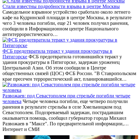
Стали известны подробности взрыва в центре Москвы
Самодельное взрывное устройство сработало около летнего
кафе на Кудринской площади в центре Москвы, в результате
чего 3 человека погибли, еще 21 человек получил ранения,
сообщили в Информационном центре Национального
антитеррористического…
ФСБ предотвратила теракт у здания прокуратуры в
Пятигорске
ФСБ предотвратила готовившийся теракт у
здания прокуратуры в Пятигорске, задержан уроженец
Центральной Азии. Об этом сообщили в Центре
общественных связей (ЦОС) ФСБ России. "В Ставропольском
крае пресечен террористический акт, планировавшийся…
Развожаев: под Севастополем при стрельбе погибли четыре
человека
Четыре человека погибли, еще четверо получили
ранения в результате стрельбы в селе Хмельницком под
Севастополем. Подозреваемый задержан, пострадавшим
оказывается помощь, сообщил губернатор города Михаил
Развожаев в "Максе". По предварительной информации,…
Интернет и СМИ