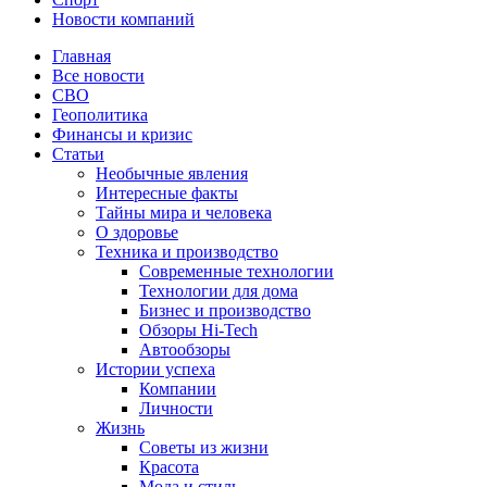
Новости компаний
Главная
Все новости
СВО
Геополитика
Финансы и кризис
Статьи
Необычные явления
Интересные факты
Тайны мира и человека
О здоровье
Техника и производство
Современные технологии
Технологии для дома
Бизнес и производство
Обзоры Hi-Tech
Автообзоры
Истории успеха
Компании
Личности
Жизнь
Советы из жизни
Красота
Мода и стиль