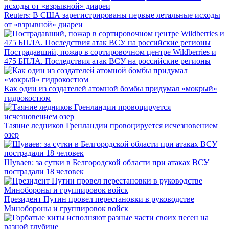
Reuters: В США зарегистрированы первые летальные исходы
от «взрывной» диареи
Пострадавший, пожар в сортировочном центре Wildberries и
475 БПЛА. Последствия атак ВСУ на российские регионы
Как один из создателей атомной бомбы придумал «мокрый»
гидрокостюм
Таяние ледников Гренландии провоцируется исчезновением
озер
Шуваев: за сутки в Белгородской области при атаках ВСУ
пострадали 18 человек
Президент Путин провел перестановки в руководстве
Минобороны и группировок войск