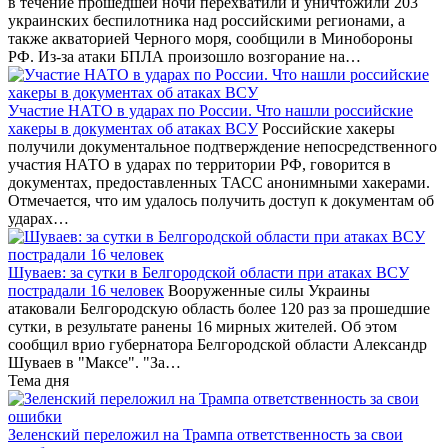
в течение прошедшей ночи перехватили и уничтожили 203
украинских беспилотника над российскими регионами, а
также акваторией Черного моря, сообщили в Минобороны
РФ. Из-за атаки БПЛА произошло возгорание на…
Участие НАТО в ударах по России. Что нашли российские
хакеры в документах об атаках ВСУ
Российские хакеры
получили документальное подтверждение непосредственного
участия НАТО в ударах по территории РФ, говорится в
документах, предоставленных ТАСС анонимными хакерами.
Отмечается, что им удалось получить доступ к документам об
ударах…
Шуваев: за сутки в Белгородской области при атаках ВСУ
пострадали 16 человек
Вооруженные силы Украины
атаковали Белгородскую область более 120 раз за прошедшие
сутки, в результате ранены 16 мирных жителей. Об этом
сообщил врио губернатора Белгородской области Александр
Шуваев в "Максе". "За…
Тема дня
Зеленский переложил на Трампа ответственность за свои