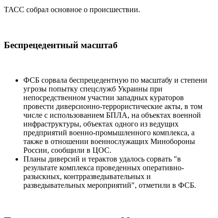
ТАСС собрал основное о происшествии.
Беспрецедентный масштаб
ФСБ сорвала беспрецедентную по масштабу и степени
угрозы попытку спецслужб Украины при
непосредственном участии западных кураторов
провести диверсионно-террористические акты, в том
числе с использованием БПЛА, на объектах военной
инфраструктуры, объектах одного из ведущих
предприятий военно-промышленного комплекса, а
также в отношении военнослужащих Минобороны
России, сообщили в ЦОС.
Планы диверсий и терактов удалось сорвать "в
результате комплекса проведенных оперативно-
разыскных, контрразведывательных и
разведывательных мероприятий", отметили в ФСБ.