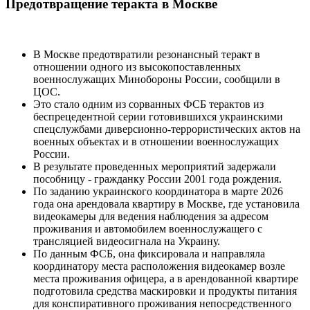
Предотвращение теракта в Москве
В Москве предотвратили резонансный теракт в
отношении одного из высокопоставленных
военнослужащих Минобороны России, сообщили в
ЦОС.
Это стало одним из сорванных ФСБ терактов из
беспрецедентной серии готовившихся украинскими
спецслужбами диверсионно-террористических актов на
военных объектах и в отношении военнослужащих
России.
В результате проведенных мероприятий задержали
пособницу - гражданку России 2001 года рождения.
По заданию украинского координатора в марте 2026
года она арендовала квартиру в Москве, где установила
видеокамеры для ведения наблюдения за адресом
проживания и автомобилем военнослужащего с
трансляцией видеосигнала на Украину.
По данным ФСБ, она фиксировала и направляла
координатору места расположения видеокамер возле
места проживания офицера, а в арендованной квартире
подготовила средства маскировки и продукты питания
для конспиративного проживания непосредственного