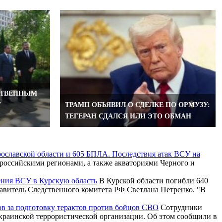
СТВЕННЫМ
Т
ТРАМП ОБЪЯВИЛ О СДЕЛКЕ ПО ОРМУЗУ:
ТЕГЕРАН СДАЛСЯ ИЛИ ЭТО ОБМАН
рославской области и 605 БПЛА. Последствия атак ВСУ на
российскими регионами, а также акваториями Черного и
ения ВСУ в Курскую область
В Курской области погибли 640
тавитель Следственного комитета РФ Светлана Петренко. "В
ов за подготовку терактов против бойцов СВО
Сотрудники
краинской террористической организации. Об этом сообщили в