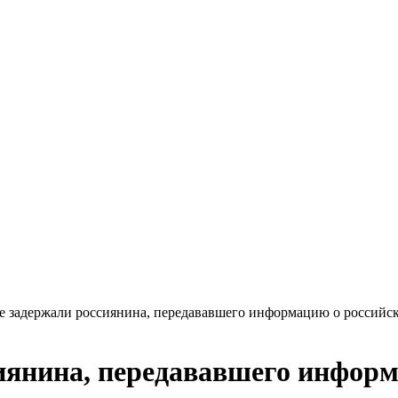
е задержали россиянина, передававшего информацию о россий
иянина, передававшего инфор