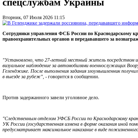
спецслужбам Украины
Вторник, 07 Июля 2026 11:15
Сотрудники управления ФСБ России по Краснодарскому кр
правоохранительных органов и передававшего за вознагра
"Установлено, что 27-летний местный житель посредством 
визуальное наблюдение за автомобилями военнослужащих Воору
Геленджике. После выполнения задания злоумышленник получи
в выезде за рубеж", -
говорится в сообщении.
Против задержанного завели уголовное дело.
"Следственным отделом УФСБ России по Краснодарскому краю 
УК России (государственная измена в форме оказания иной по
предусматривает максимальное наказание в виде пожизненного