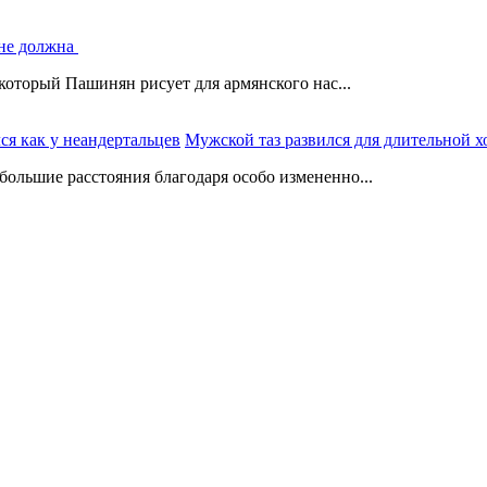
 не должна
который Пашинян рисует для армянского нас...
Мужской таз развился для длительной х
ольшие расстояния благодаря особо измененно...