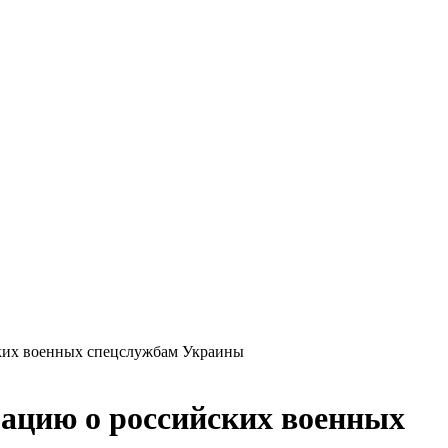
ских военных спецслужбам Украины
мацию о российских военных