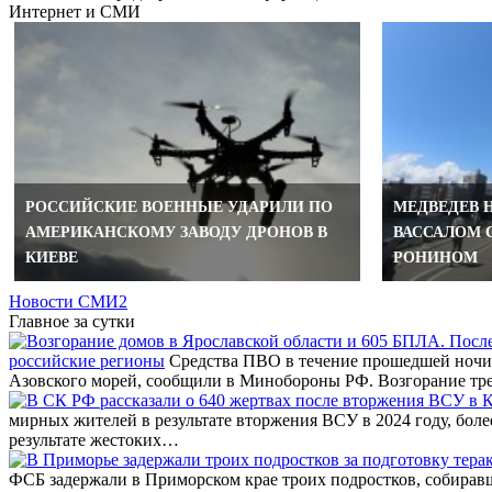
Интернет и СМИ
РОССИЙСКИЕ ВОЕННЫЕ УДАРИЛИ ПО
МЕДВЕДЕВ 
АМЕРИКАНСКОМУ ЗАВОДУ ДРОНОВ В
ВАССАЛОМ 
КИЕВЕ
РОНИНОМ
Новости СМИ2
Главное за сутки
российские регионы
Средства ПВО в течение прошедшей ночи 
Азовского морей, сообщили в Минобороны РФ. Возгорание тр
мирных жителей в результате вторжения ВСУ в 2024 году, бол
результате жестоких…
ФСБ задержали в Приморском крае троих подростков, собирав