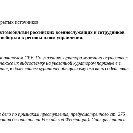
крытых источников
автомобилями российских военнослужащих и сотрудников
сообщили в региональном управлении.
ставителем СБУ. По указанию куратора мужчина осуществил
кже их видеосъемку на указанной куратором парковке в г.
ние, в дальнейшем кураторы обещали ему оказать содействие
дело по признакам преступления, предусмотренного ст. 275
против безопасности Российской Федерации). Санкция статьи