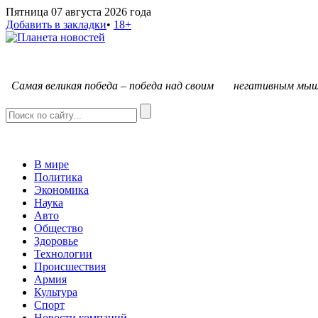
Пятница 07 августа 2026 года
Добавить в закладки
•
18+
С
амая великая победа – победа над своим негативным мыш
В мире
Политика
Экономика
Наука
Авто
Общество
Здоровье
Технологии
Происшествия
Армия
Культура
Спорт
Новости компаний