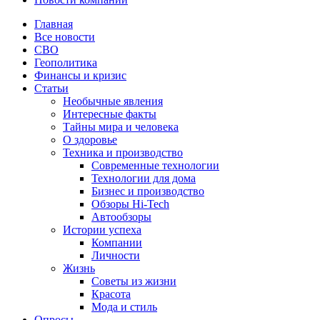
Главная
Все новости
СВО
Геополитика
Финансы и кризис
Статьи
Необычные явления
Интересные факты
Тайны мира и человека
О здоровье
Техника и производство
Современные технологии
Технологии для дома
Бизнес и производство
Обзоры Hi-Tech
Автообзоры
Истории успеха
Компании
Личности
Жизнь
Советы из жизни
Красота
Мода и стиль
Опросы