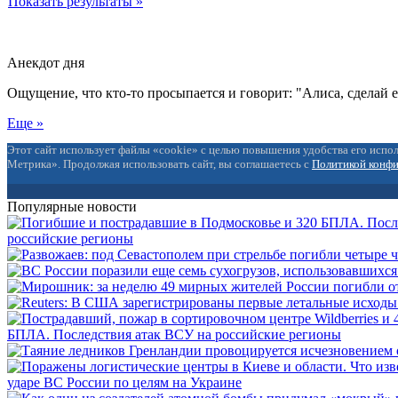
Показать результаты »
Анекдот дня
Ощущение, что кто-то просыпается и говорит: "Алиса, сделай 
Еще »
Этот сайт использует файлы «cookie» с целью повышения удобства его испол
Метрика». Продолжая использовать сайт, вы соглашаетесь с
Политикой конф
Популярные новости
российские регионы
БПЛА. Последствия атак ВСУ на российские регионы
ударе ВС России по целям на Украине