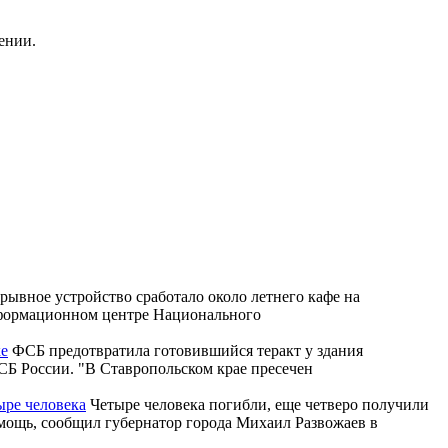
ении.
рывное устройство сработало около летнего кафе на
Информационном центре Национального
ке
ФСБ предотвратила готовившийся теракт у здания
Б России. "В Ставропольском крае пресечен
ыре человека
Четыре человека погибли, еще четверо получили
омощь, сообщил губернатор города Михаил Развожаев в