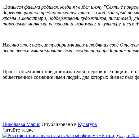
«Замысел фильма родился, когда я увидел икону "Святые покров
дореволюционное предпринимательство — слой, который во мно
храмы и монастыри, поддерживали художников, писателей, учен
торговыми марками, развивали и экономику, и культуру, и сам 
Именно это сословие предприимчивых и любящих свое Отечест
быть небесными покровителями сегодняшних предпринимателей
Проект объединяет предпринимателей, церковные общины и об
общественное сознание имен людей, для которых бизнес был ф
Николаева Мария
Опубликовано в
Культура
Читайте также