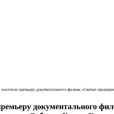
к посетили премьеру документального фильма «Святые предпри
 премьеру документального фи