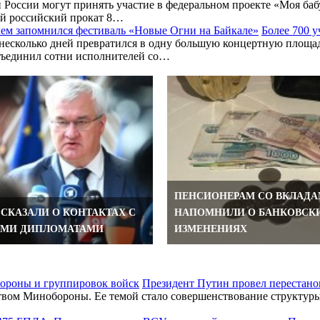
 России могут принять участие в федеральном проекте «Моя ба
ий российский прокат 8…
Более 700 у
несколько дней превратился в одну большую концертную площа
бъединил сотни исполнителей со…
ПЕНСИОНЕРАМ СО ВКЛАД
ССКАЗАЛИ О КОНТАКТАХ С
НАПОМНИЛИ О БАНКОВСК
ИМИ ДИПЛОМАТАМИ
ИЗМЕНЕНИЯХ
Президент Путин провел перестано
вом Минобороны. Ее темой стало совершенствование структуры 