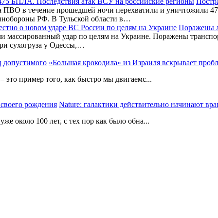
Постра
 ПВО в течение прошедшей ночи перехватили и уничтожили 475
инобороны РФ. В Тульской области в…
Поражены л
и массированный удар по целям на Украине. Поражены транспор
три сухогруза у Одессы,…
«Большая крокодила» из Израиля вскрывает проб
 это пример того, как быстро мы двигаемс...
Nature: галактики действительно начинают вра
е около 100 лет, с тех пор как было обна...