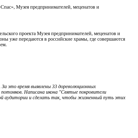
«Спас», Музея предпринимателей, меценатов и
ельского проекта Музея предпринимателей, меценатов и
коны уже передаются в российские храмы, где совершаются
ем.
 За это время выявлены 33 дореволюционных
к потомков. Написана икона "Святые покровители
ой аудитории и сделать так, чтобы жизненный путь этих