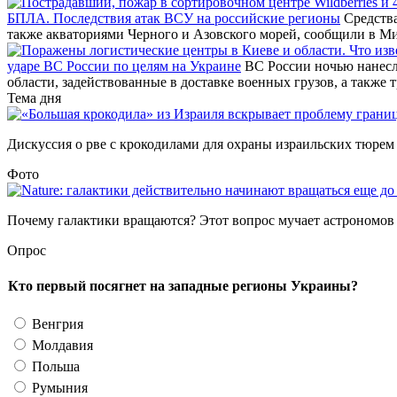
БПЛА. Последствия атак ВСУ на российские регионы
Средства
также акваториями Черного и Азовского морей, сообщили в М
ударе ВС России по целям на Украине
ВС России ночью нанесл
области, задействованные в доставке военных грузов, а также 
Тема дня
Дискуссия о рве с крокодилами для охраны израильских тюрем –
Фото
Почему галактики вращаются? Этот вопрос мучает астрономов уж
Опрос
Кто первый посягнет на западные регионы Украины?
Венгрия
Молдавия
Польша
Румыния