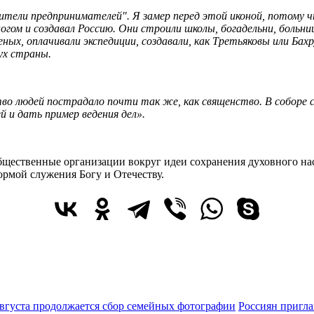
ители предпринимателей". Я замер перед этой иконой, потому чт
гом и создавал Россию. Они строили школы, богадельни, больни
ых, оплачивали экспедиции, создавали, как Третьяковы или Бах
дух страны.
во людей пострадало почти так же, как священство. В соборе 
 и дать пример ведения дел».
щественные организации вокруг идеи сохранения духовного нас
ормой служения Богу и Отечеству.
Россиян пригла