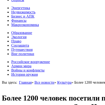
Энергетика
Недвижимость
Бизнес и АПК
Финансы
Макроэкономика
Образование
Экология
Право
Соцзащита
Путешествия
Вне политики
Российское вооружение
Армии мира
Войны и конфликты
История оружия
Вы здесь:
Главная
»
Все новости
»
Культура
»
Более 1200 челове
Более 1200 человек посетили