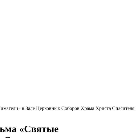
ниматели» в Зале Церковных Соборов Храма Христа Спасителя
льма «Святые