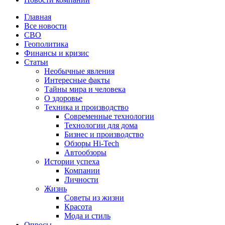
Главная
Все новости
СВО
Геополитика
Финансы и кризис
Статьи
Необычные явления
Интересные факты
Тайны мира и человека
О здоровье
Техника и производство
Современные технологии
Технологии для дома
Бизнес и производство
Обзоры Hi-Tech
Автообзоры
Истории успеха
Компании
Личности
Жизнь
Советы из жизни
Красота
Мода и стиль
Опросы