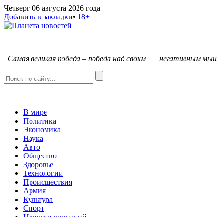
Четверг 06 августа 2026 года
Добавить в закладки
•
18+
С
амая великая победа – победа над своим негативным мыш
В мире
Политика
Экономика
Наука
Авто
Общество
Здоровье
Технологии
Происшествия
Армия
Культура
Спорт
Новости компаний