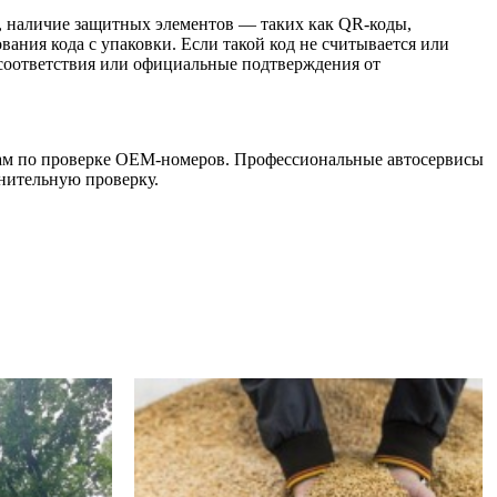
, наличие защитных элементов — таких как QR-коды,
ния кода с упаковки. Если такой код не считывается или
 соответствия или официальные подтверждения от
сам по проверке OEM-номеров. Профессиональные автосервисы
лнительную проверку.