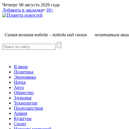
Четверг 06 августа 2026 года
Добавить в закладки
•
18+
С
амая великая победа – победа над своим негативным мыш
В мире
Политика
Экономика
Наука
Авто
Общество
Здоровье
Технологии
Происшествия
Армия
Культура
Спорт
Новости компаний