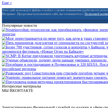
Еще »
Этот сайт использует файлы «cookie» с целью повышения удобства его испол
Метрика». Продолжая использовать сайт, вы соглашаетесь с
Политикой конф
Популярные новости
энергии
запомнился фестиваль «Новые Огни на Байкале»
российские регионы
Интересные материалы
МЫ ВКОНТАКТЕ
Зарегистрировано Федеральной службой по надзору в сфере с