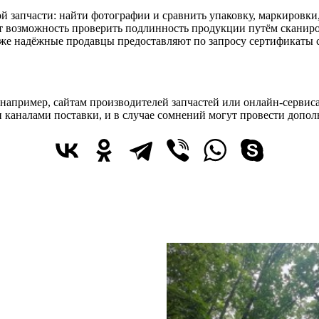
 запчасти: найти фотографии и сравнить упаковку, маркировки
возможность проверить подлинность продукции путём сканирова
акже надёжные продавцы предоставляют по запросу сертификаты
например, сайтам производителей запчастей или онлайн-серви
 каналами поставки, и в случае сомнений могут провести допо
АХЛОПНУЛА ДВЕРЬ ПЕРЕД
КРОНА