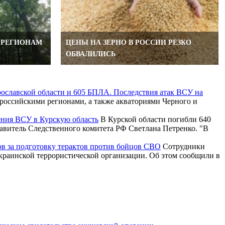
 РЕГИОНАМ
ЦЕНЫ НА ЗЕРНО В РОССИИ РЕЗКО
ОБВАЛИЛИСЬ
рославской области и 605 БПЛА. Последствия атак ВСУ на
российскими регионами, а также акваториями Черного и
ения ВСУ в Курскую область
В Курской области погибли 640
тавитель Следственного комитета РФ Светлана Петренко. "В
ов за подготовку терактов против бойцов СВО
Сотрудники
краинской террористической организации. Об этом сообщили в