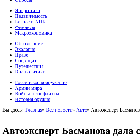
Энергетика
Недвижимость
Бизнес и АПК
Финансы
Макроэкономика
Образование
Экология
Право
Соцзащита
Путешествия
Вне политики
Российское вооружение
Армии мира
Войны и конфликты
История оружия
Вы здесь:
Главная
»
Все новости
»
Авто
»
Автоэксперт Басманова
Автоэксперт Басманова дала с