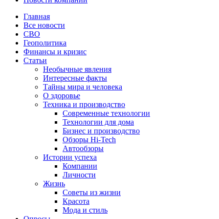
Главная
Все новости
СВО
Геополитика
Финансы и кризис
Статьи
Необычные явления
Интересные факты
Тайны мира и человека
О здоровье
Техника и производство
Современные технологии
Технологии для дома
Бизнес и производство
Обзоры Hi-Tech
Автообзоры
Истории успеха
Компании
Личности
Жизнь
Советы из жизни
Красота
Мода и стиль
Опросы