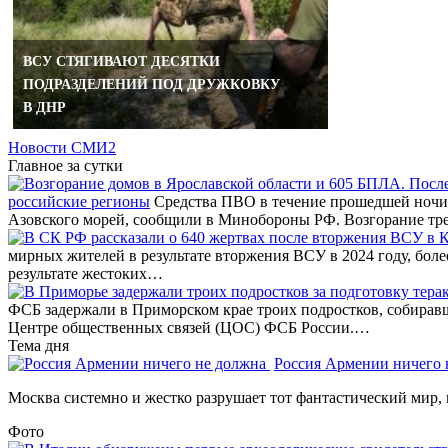
ВСУ СТЯГИВАЮТ ДЕСЯТКИ
ПОДРАЗДЕЛЕНИЙ ПОД ДРУЖКОВКУ
В ДНР
Новости СМИ2
Главное за сутки
российские регионы
Средства ПВО в течение прошедшей ночи 
Азовского морей, сообщили в Минобороны РФ. Возгорание тр
мирных жителей в результате вторжения ВСУ в 2024 году, бол
результате жестоких…
ФСБ задержали в Приморском крае троих подростков, собирав
Центре общественных связей (ЦОС) ФСБ России.…
Тема дня
Россия Армении ничего
Москва системно и жестко разрушает тот фантастический мир, 
Фото