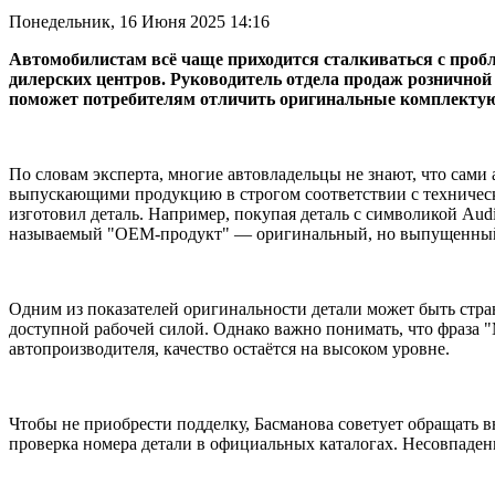
Понедельник, 16 Июня 2025 14:16
Автомобилистам всё чаще приходится сталкиваться с проб
дилерских центров. Руководитель отдела продаж розничной 
поможет потребителям отличить оригинальные комплектующи
По словам эксперта, многие автовладельцы не знают, что сам
выпускающими продукцию в строгом соответствии с технически
изготовил деталь. Например, покупая деталь с символикой Aud
называемый "OEM-продукт" — оригинальный, но выпущенный н
Одним из показателей оригинальности детали может быть стра
доступной рабочей силой. Однако важно понимать, что фраза "M
автопроизводителя, качество остаётся на высоком уровне.
Чтобы не приобрести подделку, Басманова советует обращать 
проверка номера детали в официальных каталогах. Несовпаден