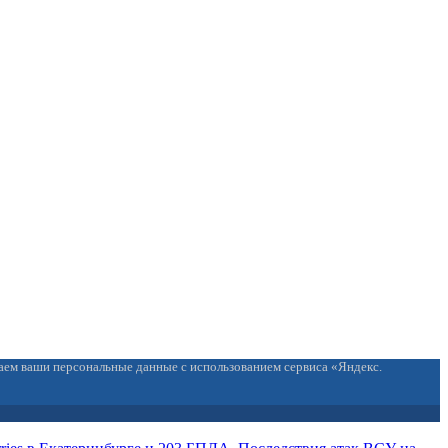
ваем ваши персональные данные с использованием сервиса «Яндекс.