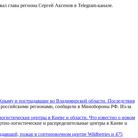
вал глава региона Сергей Аксенов в Telegram-канале.
Крыму и пострадавшие во Владимирской области. Последствия
 российскими регионами, сообщили в Минобороны РФ. Из-за
огистические центры в Киеве и области. Что известно о новом
тно-логистические и распределительные центры в Киеве и
давший, пожар в сортировочном центре Wildberries и 475