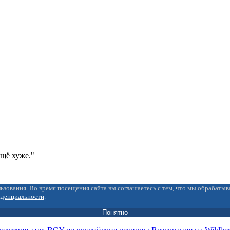
ещё хуже."
ьзования. Во время посещения сайта вы соглашаетесь с тем, что мы обрабаты
иденциальности
.
Понятно