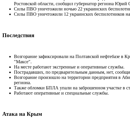
Ростовской области, сообщил губернатор региона Юрий 
Силы ПВО уничтожили ночью 22 украинских беспилотник
Силы ПВО уничтожили 12 украинских беспилотников над
Последствия
Возгорание зафиксировали на Полтавской нефтебазе в К
"Максе".
На месте работают экстренные и оперативные службы.
Пострадавших, по предварительным данным, нет, сообщи
Возгорание произошло на территории предприятия в Аби
региона.
Также обломки БПЛА упали на заброшенном участке в с
Работают оперативные и специальные службы.
Атака на Крым