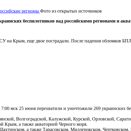
Фото из открытых источников
краинских беспилотников над российскими регионами и акв
к ВСУ на Крым, еще двое пострадали. После падения обломков Б
 7:00 мск 25 июня перехватили и уничтожили 269 украинских б
нской, Волгоградской, Калужской, Курской, Орловской, Саратов
й Крым, а также акваторией Черного моря.
Шахтинском, а также Тарасовском, Миллеровском, Чертковском