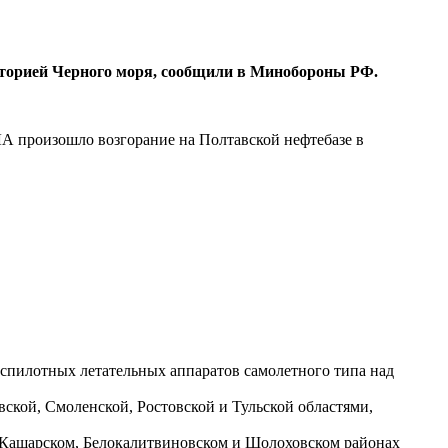
аторией Черного моря, сообщили в Минобороны РФ.
ПЛА произошло возгорание на Полтавской нефтебазе в
еспилотных летательных аппаратов самолетного типа над
ской, Смоленской, Ростовской и Тульской областями,
, Кашарском, Белокалитвиновском и Шолоховском районах