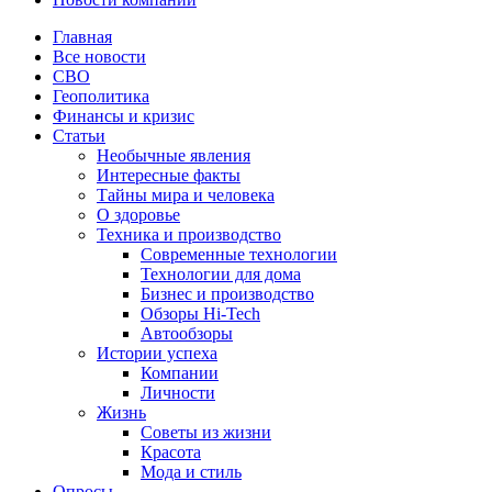
Главная
Все новости
СВО
Геополитика
Финансы и кризис
Статьи
Необычные явления
Интересные факты
Тайны мира и человека
О здоровье
Техника и производство
Современные технологии
Технологии для дома
Бизнес и производство
Обзоры Hi-Tech
Автообзоры
Истории успеха
Компании
Личности
Жизнь
Советы из жизни
Красота
Мода и стиль
Опросы