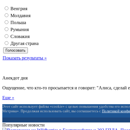
Венгрия
Молдавия
Польша
Румыния
Словакия
Другая страна
Показать результаты »
Анекдот дня
Ощущение, что кто-то просыпается и говорит: "Алиса, сделай 
Еще »
Этот сайт использует файлы «cookie» с целью повышения удобства его испол
Метрика». Продолжая использовать сайт, вы соглашаетесь с
Политикой конф
Популярные новости