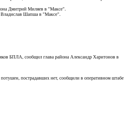
иона Дмитрий Миляев в "Максе".
 Владислав Шапша в "Максе".
омков БПЛА, сообщил глава района Александр Харитонов в
 потушен, пострадавших нет, сообщили в оперативном штабе