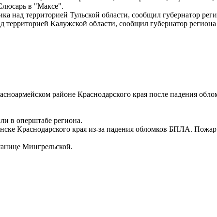
Слюсарь в "Максе".
а над территорией Тульской области, сообщил губернатор рег
 территорией Калужской области, сообщил губернатор региона
расноармейском районе Краснодарского края после падения обл
ли в оперштабе региона.
нске Краснодарского края из-за падения обломков БПЛА. Пожар
танице Мингрельской.