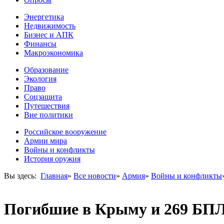
Энергетика
Недвижимость
Бизнес и АПК
Финансы
Макроэкономика
Образование
Экология
Право
Соцзащита
Путешествия
Вне политики
Российское вооружение
Армии мира
Войны и конфликты
История оружия
Вы здесь:
Главная
»
Все новости
»
Армия
»
Войны и конфликты
Погибшие в Крыму и 269 БПЛ