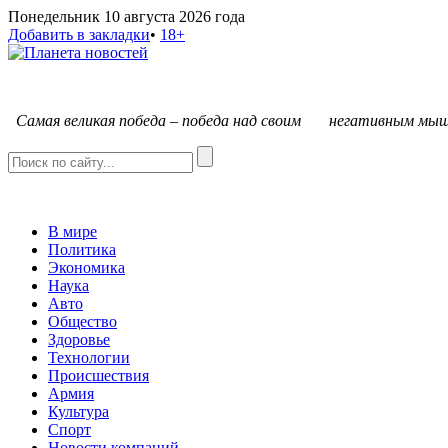
Понедельник 10 августа 2026 года
Добавить в закладки
•
18+
С
амая великая победа – победа над своим негативным мыш
В мире
Политика
Экономика
Наука
Авто
Общество
Здоровье
Технологии
Происшествия
Армия
Культура
Спорт
Новости компаний