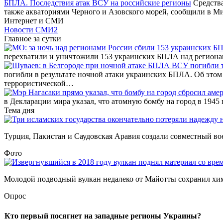
БПЛА. Последствия атак ВСУ на российские регионы
Средства
также акваториями Черного и Азовского морей, сообщили в М
Интернет и СМИ
Новости СМИ2
Главное за сутки
перехватили и уничтожили 153 украинских БПЛА над регион
погибли в результате ночной атаки украинских БПЛА. Об этом
террористической…
в Декларации мира указал, что атомную бомбу на город в 194
Тема дня
Турция, Пакистан и Саудовская Аравия создали совместный во
Фото
Молодой подводный вулкан недалеко от Майотты сохранил хим
Опрос
Кто первый посягнет на западные регионы Украины?