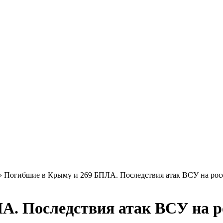
»
Погибшие в Крыму и 269 БПЛА. Последствия атак ВСУ на рос
А. Последствия атак ВСУ на р