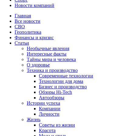
Новости компаний
Главная
Все новости
СВО
Геополитика
Финансы и кризис
Статьи
Необычные явления
Интересные факты
Тайны мира и человека
О здоровье
Техника и производство
Современные технологии
Технологии для дома
Бизнес и производство
Обзоры Hi-Tech
Автообзоры
Истории успеха
Компании
Личности
Жизнь
Советы из жизни
Красота
Мода и стиль