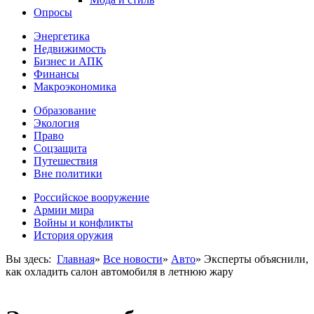
Опросы
Энергетика
Недвижимость
Бизнес и АПК
Финансы
Макроэкономика
Образование
Экология
Право
Соцзащита
Путешествия
Вне политики
Российское вооружение
Армии мира
Войны и конфликты
История оружия
Вы здесь:
Главная
»
Все новости
»
Авто
»
Эксперты объяснили,
как охладить салон автомобиля в летнюю жару