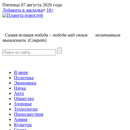
Пятница 07 августа 2026 года
Добавить в закладки
•
18+
С
амая великая победа – победа над своим негативным
мышлением. (Сократ)
В мире
Политика
Экономика
Наука
Авто
Общество
Здоровье
Технологии
Происшествия
Армия
Культура
Спорт