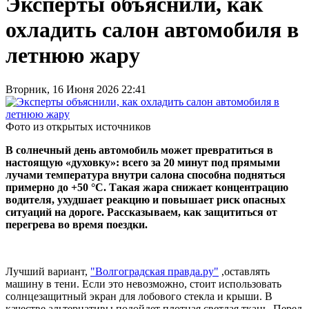
Эксперты объяснили, как
охладить салон автомобиля в
летнюю жару
Вторник, 16 Июня 2026 22:41
Фото из открытых источников
В солнечный день автомобиль может превратиться в
настоящую «духовку»: всего за 20 минут под прямыми
лучами температура внутри салона способна подняться
примерно до +50 °C. Такая жара снижает концентрацию
водителя, ухудшает реакцию и повышает риск опасных
ситуаций на дороге. Рассказываем, как защититься от
перегрева во время поездки.
Лучший вариант,
"Волгоградская правда.ру"
,оставлять
машину в тени. Если это невозможно, стоит использовать
солнцезащитный экран для лобового стекла и крыши. В
качестве альтернативы подойдет плотная светлая ткань. Перед