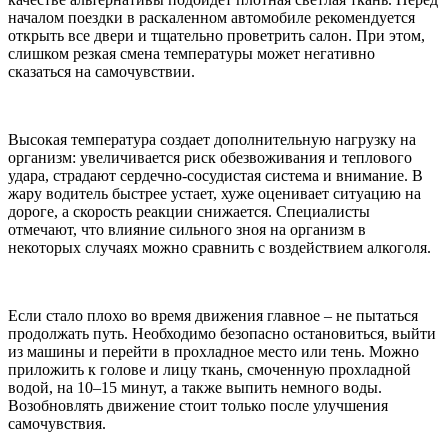
началом поездки в раскаленном автомобиле рекомендуется
открыть все двери и тщательно проветрить салон. При этом,
слишком резкая смена температуры может негативно
сказаться на самочувствии.
Высокая температура создает дополнительную нагрузку на
организм: увеличивается риск обезвоживания и теплового
удара, страдают сердечно-сосудистая система и внимание. В
жару водитель быстрее устает, хуже оценивает ситуацию на
дороге, а скорость реакции снижается. Специалисты
отмечают, что влияние сильного зноя на организм в
некоторых случаях можно сравнить с воздействием алкоголя.
Если стало плохо во время движения главное – не пытаться
продолжать путь. Необходимо безопасно остановиться, выйти
из машины и перейти в прохладное место или тень. Можно
приложить к голове и лицу ткань, смоченную прохладной
водой, на 10–15 минут, а также выпить немного воды.
Возобновлять движение стоит только после улучшения
самочувствия.