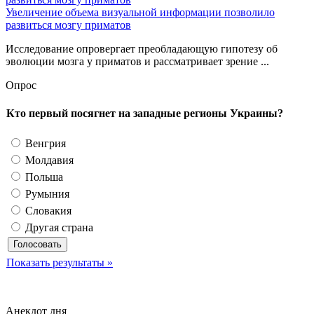
Увеличение объема визуальной информации позволило
развиться мозгу приматов
Исследование опровергает преобладающую гипотезу об
эволюции мозга у приматов и рассматривает зрение ...
Опрос
Кто первый посягнет на западные регионы Украины?
Венгрия
Молдавия
Польша
Румыния
Словакия
Другая страна
Показать результаты »
Анекдот дня