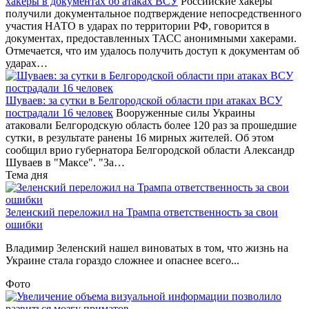
хакеры в документах об атаках ВСУ
Российские хакеры
получили документальное подтверждение непосредственного
участия НАТО в ударах по территории РФ, говорится в
документах, предоставленных ТАСС анонимными хакерами.
Отмечается, что им удалось получить доступ к документам об
ударах…
Шуваев: за сутки в Белгородской области при атаках ВСУ
пострадали 16 человек
Вооруженные силы Украины
атаковали Белгородскую область более 120 раз за прошедшие
сутки, в результате ранены 16 мирных жителей. Об этом
сообщил врио губернатора Белгородской области Александр
Шуваев в "Максе". "За…
Тема дня
Зеленский переложил на Трампа ответственность за свои
ошибки
Владимир Зеленский нашел виноватых в том, что жизнь на
Украине стала гораздо сложнее и опаснее всего...
Фото