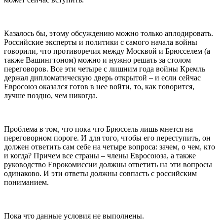
Казалось бы, этому обсуждению можно только аплодировать.
Российские эксперты и политики с самого начала войны
говорили, что противоречия между Москвой и Брюсселем (а
также Вашингтоном) можно и нужно решать за столом
переговоров. Все эти четыре с лишним года войны Кремль
держал дипломатическую дверь открытой – и если сейчас
Евросоюз оказался готов в нее войти, то, как говорится,
лучше поздно, чем никогда.
Проблема в том, что пока что Брюссель лишь мнется на
переговорном пороге. И для того, чтобы его переступить, он
должен ответить сам себе на четыре вопроса: зачем, о чем, кто
и когда? Причем все страны – члены Евросоюза, а также
руководство Еврокомиссии должны ответить на эти вопросы
одинаково. И эти ответы должны совпасть с российским
пониманием.
Пока что данные условия не выполнены.