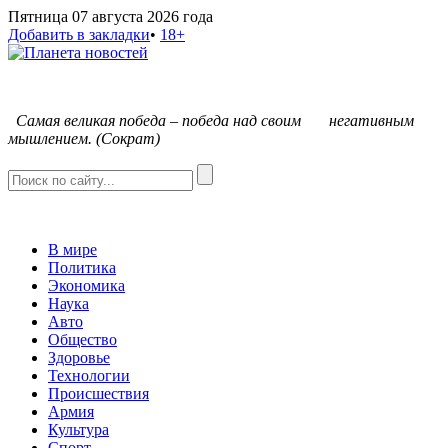
Пятница 07 августа 2026 года
Добавить в закладки
•
18+
С
амая великая победа – победа над своим негативным
мышлением. (Сократ)
В мире
Политика
Экономика
Наука
Авто
Общество
Здоровье
Технологии
Происшествия
Армия
Культура
Спорт