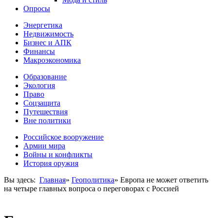
Опросы
Энергетика
Недвижимость
Бизнес и АПК
Финансы
Макроэкономика
Образование
Экология
Право
Соцзащита
Путешествия
Вне политики
Российское вооружение
Армии мира
Войны и конфликты
История оружия
Вы здесь:
Главная
»
Геополитика
»
Европа не может ответить
на четыре главных вопроса о переговорах с Россией