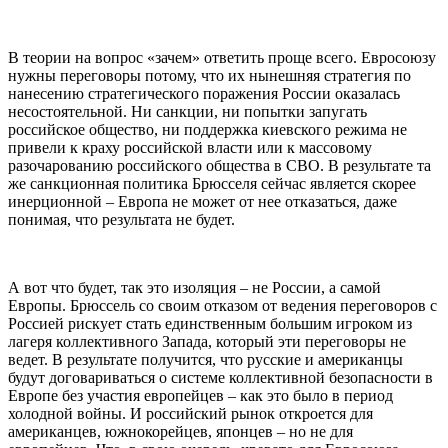
В теории на вопрос «зачем» ответить проще всего. Евросоюзу
нужны переговоры потому, что их нынешняя стратегия по
нанесению стратегического поражения России оказалась
несостоятельной. Ни санкции, ни попытки запугать
российское общество, ни поддержка киевского режима не
привели к краху российской власти или к массовому
разочарованию российского общества в СВО. В результате та
же санкционная политика Брюсселя сейчас является скорее
инерционной – Европа не может от нее отказаться, даже
понимая, что результата не будет.
А вот что будет, так это изоляция – не России, а самой
Европы. Брюссель со своим отказом от ведения переговоров с
Россией рискует стать единственным большим игроком из
лагеря коллективного Запада, который эти переговоры не
ведет. В результате получится, что русские и американцы
будут договариваться о системе коллективной безопасности в
Европе без участия европейцев – как это было в период
холодной войны. И российский рынок откроется для
американцев, южнокорейцев, японцев – но не для