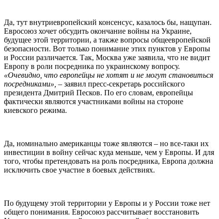
Да, тут внутриевропейский консенсус, казалось бы, нащупан.
Евросоюз хочет обсудить окончание войны на Украине,
будущее этой территории, а также вопросы общеевропейской
безопасности. Вот только понимание этих пунктов у Европы
и России различается. Так, Москва уже заявила, что не видит
Европу в роли посредника по украинскому вопросу.
«Очевидно, что европейцы не хотят и не могут становиться
посредниками»,
– заявил пресс-секретарь российского
президента Дмитрий Песков. По его словам, европейцы
фактически являются участниками войны на стороне
киевского режима.
Да, номинально американцы тоже являются – но все-таки их
инвестиции в войну сейчас куда меньше, чем у Европы. И для
того, чтобы претендовать на роль посредника, Европа должна
исключить свое участие в боевых действиях.
По будущему этой территории у Европы и у России тоже нет
общего понимания. Евросоюз рассчитывает восстановить