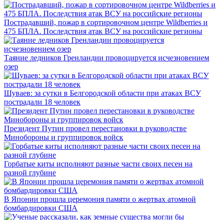
Пострадавший, пожар в сортировочном центре Wildberries и
475 БПЛА. Последствия атак ВСУ на российские регионы
Таяние ледников Гренландии провоцируется исчезновением
озер
Шуваев: за сутки в Белгородской области при атаках ВСУ
пострадали 18 человек
Президент Путин провел перестановки в руководстве
Минобороны и группировок войск
Горбатые киты исполняют разные части своих песен на
разной глубине
В Японии прошла церемония памяти о жертвах атомной
бомбардировки США