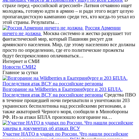
страхе перед «российской агрессией» Латвия отчаянно ищет
молодежь, готовую идти в армию – и ради этого ведет целую
пропагандистскую кампанию среди тех, кто когда-то уехал из
этой страны. Результаты…
Россия Армении
ничего не должна
Москва системно и жестко разрушает тот
фантастический мир, который Пашинян рисует для
армянского населения. Мир, где этому населению все должны
просто по определению, где его политические прожекты
будут беспрекословно оплачиваться…
Интернет и СМИ
Новости СМИ2
Главное за сутки
Возгорание на Wildberries в Екатеринбурге и 203 БПЛА.
Последствия атак ВСУ на российские регионы
Средства ПВО
в течение прошедшей ночи перехватили и уничтожили 203
украинских беспилотника над российскими регионами, а
также акваторией Черного моря, сообщили в Минобороны
РФ. Из-за атаки БПЛА произошло возгорание на…
Участие НАТО в ударах по России. Что нашли российские