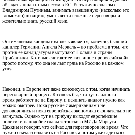
обладать аппаратным весом в ЕС, быть лично знаком с
Владимиром Путиным, занимать взвешенную (насколько это
возможно) позицию, уметь вести сложные переговоры и
желательно знать русский язык.
Оптимальным кандидатом здесь является, конечно, бывший
канцлер Германии Ангела Меркель – но проблема в том, что
против ее кандидатуры выступают Польша и страны
Прибалтики. Которые считают ее «излишне пророссийской»
просто потому, что она не льет грязь на Россию на каждом
углу.
Наконец, в Европе нет даже консенсуса о том, когда начинать
переговорный процесс. Казалось бы, что тут сложного –
время работает не на Европу, и начинать диалог нужно как
можно быстрее. Пока русские с американцами не
договорились и пока европейская экономика окончательно не
загнулась. Однако тут на трибуну выходят европейские
политики наподобие главы эстонского МИДа Маргуса
Цахкны и говорят, что сейчас для переговоров не время. Что
нужно сначала надавить на Россию, а потом уже садиться с