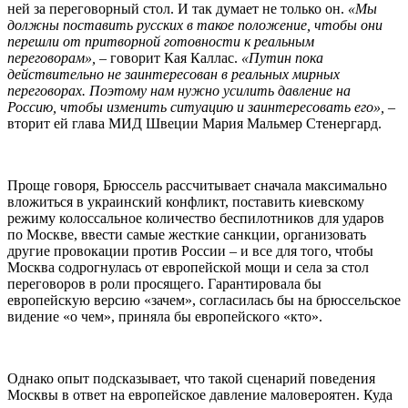
ней за переговорный стол. И так думает не только он.
«Мы
должны поставить русских в такое положение, чтобы они
перешли от притворной готовности к реальным
переговорам», –
говорит Кая Каллас.
«Путин пока
действительно не заинтересован в реальных мирных
переговорах. Поэтому нам нужно усилить давление на
Россию, чтобы изменить ситуацию и заинтересовать его»,
–
вторит ей глава МИД Швеции Мария Мальмер Стенергард.
Проще говоря, Брюссель рассчитывает сначала максимально
вложиться в украинский конфликт, поставить киевскому
режиму колоссальное количество беспилотников для ударов
по Москве, ввести самые жесткие санкции, организовать
другие провокации против России – и все для того, чтобы
Москва содрогнулась от европейской мощи и села за стол
переговоров в роли просящего. Гарантировала бы
европейскую версию «зачем», согласилась бы на брюссельское
видение «о чем», приняла бы европейского «кто».
Однако опыт подсказывает, что такой сценарий поведения
Москвы в ответ на европейское давление маловероятен. Куда