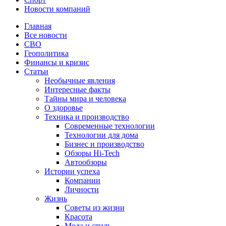
Новости компаний
Главная
Все новости
СВО
Геополитика
Финансы и кризис
Статьи
Необычные явления
Интересные факты
Тайны мира и человека
О здоровье
Техника и производство
Современные технологии
Технологии для дома
Бизнес и производство
Обзоры Hi-Tech
Автообзоры
Истории успеха
Компании
Личности
Жизнь
Советы из жизни
Красота
Мода и стиль