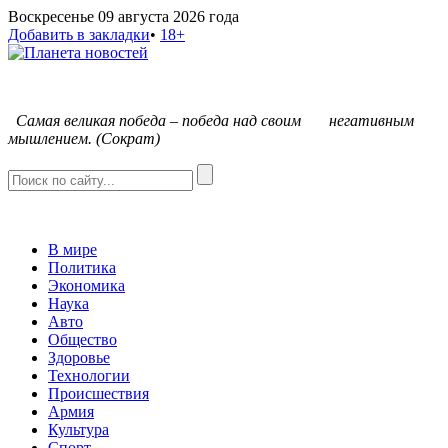
Воскресенье 09 августа 2026 года
Добавить в закладки
•
18+
С
амая великая победа – победа над своим негативным
мышлением. (Сократ)
В мире
Политика
Экономика
Наука
Авто
Общество
Здоровье
Технологии
Происшествия
Армия
Культура
Спорт