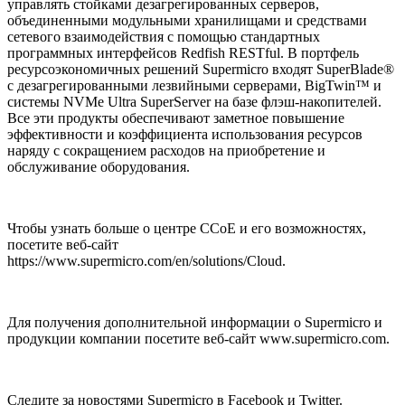
управлять стойками дезагрегированных серверов,
объединенными модульными хранилищами и средствами
сетевого взаимодействия с помощью стандартных
программных интерфейсов Redfish RESTful. В портфель
ресурсоэкономичных решений Supermicro входят SuperBlade®
с дезагрегированными лезвийными серверами, BigTwin™ и
системы NVMe Ultra SuperServer на базе флэш-накопителей.
Все эти продукты обеспечивают заметное повышение
эффективности и коэффициента использования ресурсов
наряду с сокращением расходов на приобретение и
обслуживание оборудования.
Чтобы узнать больше о центре CCoE и его возможностях,
посетите веб-сайт
https://www.supermicro.com/en/solutions/Cloud.
Для получения дополнительной информации о Supermicro и
продукции компании посетите веб-сайт www.supermicro.com.
Следите за новостями Supermicro в Facebook и Twitter.