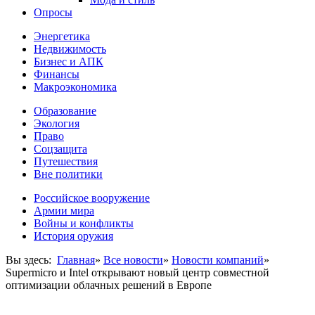
Опросы
Энергетика
Недвижимость
Бизнес и АПК
Финансы
Макроэкономика
Образование
Экология
Право
Соцзащита
Путешествия
Вне политики
Российское вооружение
Армии мира
Войны и конфликты
История оружия
Вы здесь:
Главная
»
Все новости
»
Новости компаний
»
Supermicro и Intel открывают новый центр совместной
оптимизации облачных решений в Европе