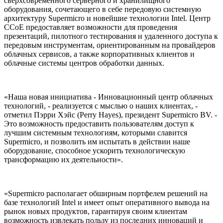
сверхсовременного серверного и хранилищного
оборудования, сочетающего в себе передовую системную
архитектуру Supermicro и новейшие технологии Intel. Центр
CCoE предоставляет возможности для проведения
презентаций, пилотного тестирования и удаленного доступа к
передовым инструментам, ориентированным на провайдеров
облачных сервисов, а также корпоративных клиентов и
облачные системы центров обработки данных.
«Наша новая инициатива - Инновационный центр облачных
технологий, - реализуется с мыслью о наших клиентах, -
отметил Пэрри Хэйс (Perry Hayes), президент Supermicro BV. -
Это возможность предоставить пользователям доступ к
лучшим системным технологиям, которыми славится
Supermicro, и позволить им испытать в действии наше
оборудование, способное ускорить технологическую
трансформацию их деятельности».
«Supermicro располагает обширным портфелем решений на
базе технологий Intel и имеет опыт оперативного вывода на
рынок новых продуктов, гарантируя своим клиентам
возможность извлекать пользу из последних инноваций и