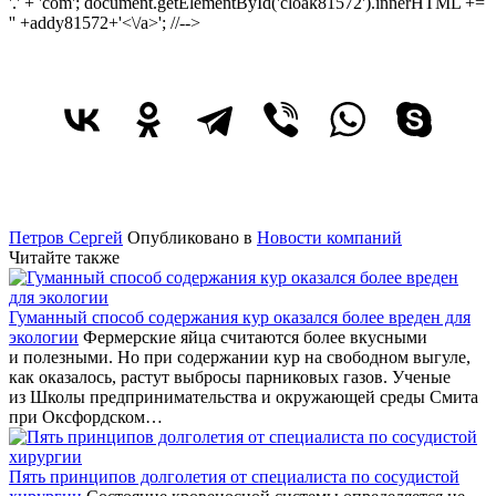
'.' + 'com'; document.getElementById('cloak81572').innerHTML +=
'
' +addy81572+'<\/a>'; //-->
Петров Сергей
Опубликовано в
Новости компаний
Читайте также
Гуманный способ содержания кур оказался более вреден для
экологии
Фермерские яйца считаются более вкусными
и полезными. Но при содержании кур на свободном выгуле,
как оказалось, растут выбросы парниковых газов. Ученые
из Школы предпринимательства и окружающей среды Смита
при Оксфордском…
Пять принципов долголетия от специалиста по сосудистой