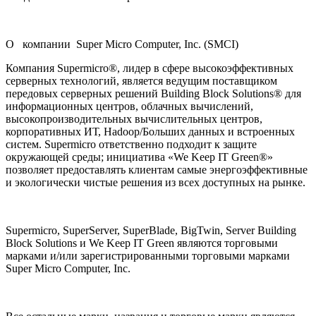
О компании Super Micro Computer, Inc. (SMCI)
Компания Supermicro®, лидер в сфере высокоэффективных
серверных технологий, является ведущим поставщиком
передовых серверных решений Building Block Solutions® для
информационных центров, облачных вычислений,
высокопроизводительных вычислительных центров,
корпоративных ИТ, Hadoop/Больших данных и встроенных
систем. Supermicro ответственно подходит к защите
окружающей среды; инициатива «We Keep IT Green®»
позволяет предоставлять клиентам самые энергоэффективные
и экологически чистые решения из всех доступных на рынке.
Supermicro, SuperServer, SuperBlade, BigTwin, Server Building
Block Solutions и We Keep IT Green являются торговыми
марками и/или зарегистрированными торговыми марками
Super Micro Computer, Inc.