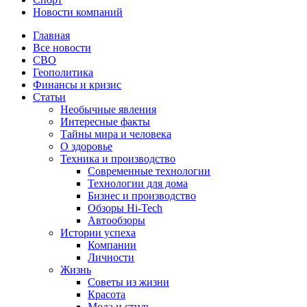
Новости компаний
Главная
Все новости
СВО
Геополитика
Финансы и кризис
Статьи
Необычные явления
Интересные факты
Тайны мира и человека
О здоровье
Техника и производство
Современные технологии
Технологии для дома
Бизнес и производство
Обзоры Hi-Tech
Автообзоры
Истории успеха
Компании
Личности
Жизнь
Советы из жизни
Красота
Мода и стиль