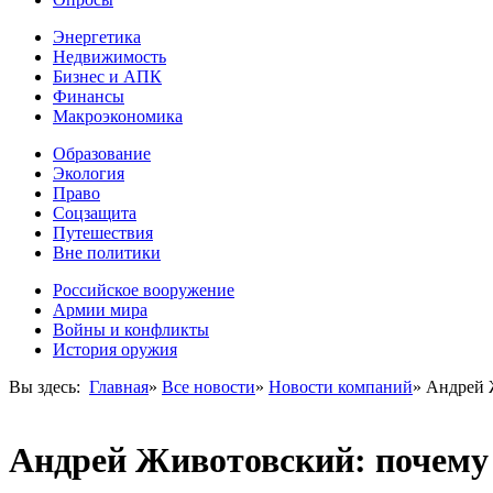
Энергетика
Недвижимость
Бизнес и АПК
Финансы
Макроэкономика
Образование
Экология
Право
Соцзащита
Путешествия
Вне политики
Российское вооружение
Армии мира
Войны и конфликты
История оружия
Вы здесь:
Главная
»
Все новости
»
Новости компаний
»
Андрей 
Андрей Животовский: почему