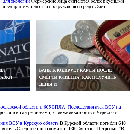
н для экологии
Фермерские яйца считаются более вкусными
олы предпринимательства и окружающей среды Смита
НЫ
БАНК БЛОКИРУЕТ КАРТЫ ПОСЛЕ
ТАВКИ
СМЕРТИ КЛИЕНТА: КАК ПОЛУЧИТЬ
ДЕНЬГИ
рославской области и 605 БПЛА. Последствия атак ВСУ на
российскими регионами, а также акваториями Черного и
ения ВСУ в Курскую область
В Курской области погибли 640
тавитель Следственного комитета РФ Светлана Петренко. "В