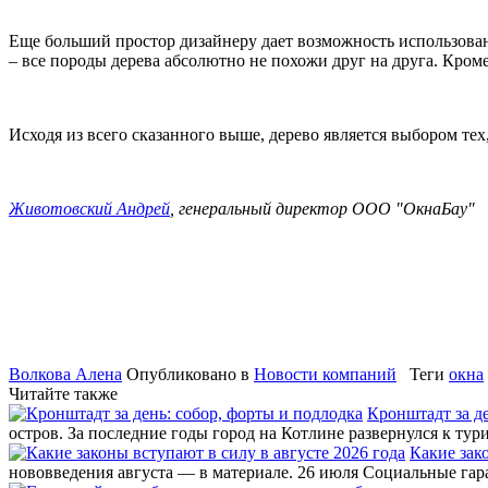
Еще больший простор дизайнеру дает возможность использования
– все породы дерева абсолютно не похожи друг на друга. Кром
Исходя из всего сказанного выше, дерево является выбором те
Животовский Андрей
, генеральный директор ООО "ОкнаБау"
Волкова Алена
Опубликовано в
Новости компаний
Теги
окна
Читайте также
Кронштадт за де
остров. За последние годы город на Котлине развернулся к т
Какие зак
нововведения августа — в материале. 26 июля Социальные га