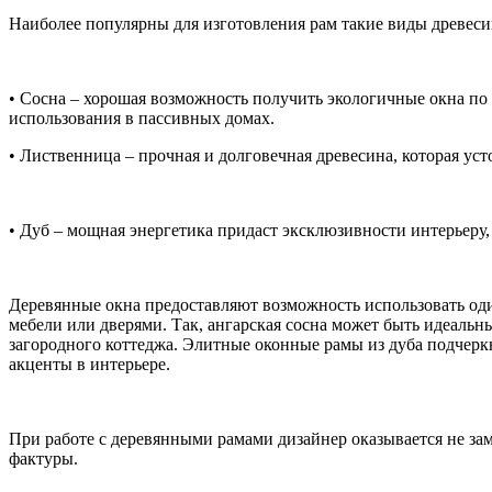
Наиболее популярны для изготовления рам такие виды древеси
• Сосна – хорошая возможность получить экологичные окна по б
использования в пассивных домах.
• Лиственница – прочная и долговечная древесина, которая уст
• Дуб – мощная энергетика придаст эксклюзивности интерьеру,
Деревянные окна предоставляют возможность использовать оди
мебели или дверями. Так, ангарская сосна может быть идеальн
загородного коттеджа. Элитные оконные рамы из дуба подчеркн
акценты в интерьере.
При работе с деревянными рамами дизайнер оказывается не за
фактуры.