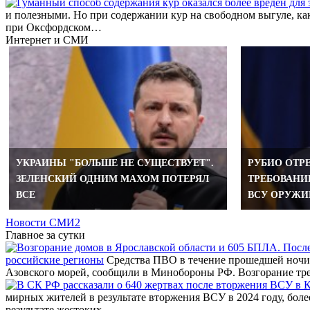
и полезными. Но при содержании кур на свободном выгуле, к
при Оксфордском…
Интернет и СМИ
УКРАИНЫ "БОЛЬШЕ НЕ СУЩЕСТВУЕТ".
РУБИО ОТР
ЗЕЛЕНСКИЙ ОДНИМ МАХОМ ПОТЕРЯЛ
ТРЕБОВАНИ
ВСЕ
ВСУ ОРУЖИ
Новости СМИ2
Главное за сутки
российские регионы
Средства ПВО в течение прошедшей ночи 
Азовского морей, сообщили в Минобороны РФ. Возгорание тр
мирных жителей в результате вторжения ВСУ в 2024 году, бол
результате жестоких…