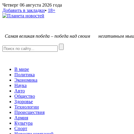
Четверг 06 августа 2026 года
Добавить в закладки
•
18+
С
амая великая победа – победа над своим негативным мыш
В мире
Политика
Экономика
Наука
Авто
Общество
Здоровье
Технологии
Происшествия
Армия
Культура
Спорт
Новости компаний