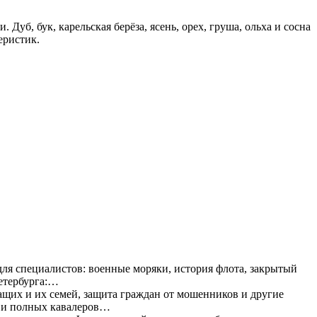
уб, бук, карельская берёза, ясень, орех, груша, ольха и сосна
еристик.
ля специалистов: военные моряки, история флота, закрытый
Петербурга:…
их и их семей, защита граждан от мошенников и другие
и и полных кавалеров…