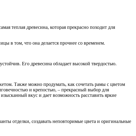
амая теплая древесина, которая прекрасно походит для
ицы в том, что она делается прочнее со временем.
оустойчив. Его древесина обладает высокой твердостью.
етом. Также можно продумать, как сочетать рамы с цветом
олговечностью и крепостью, – прекрасный выбор для
 изысканный вкус и дает возможность расставить яркие
ианты отделки, создавать неповторимые цвета и оригинальные