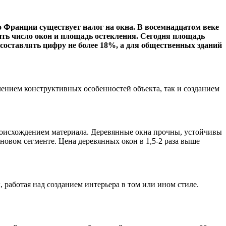
о Франции существует налог на окна. В восемнадцатом веке
ть число окон и площадь остекления. Сегодня площадь
оставлять цифру не более 18%, а для общественных зданий
ением конструктивных особенностей объекта, так и созданием
происхождением материала. Деревянные окна прочны, устойчивы
овом сегменте. Цена деревянных окон в 1,5-2 раза выше
работая над созданием интерьера в том или ином стиле.