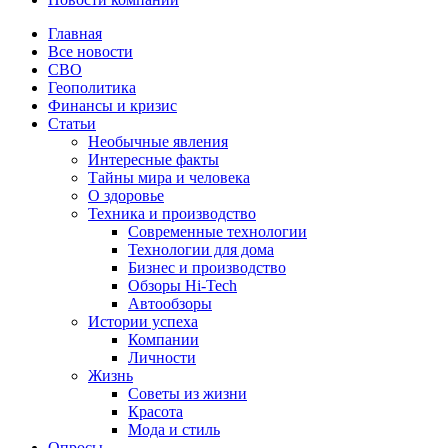
Главная
Все новости
СВО
Геополитика
Финансы и кризис
Статьи
Необычные явления
Интересные факты
Тайны мира и человека
О здоровье
Техника и производство
Современные технологии
Технологии для дома
Бизнес и производство
Обзоры Hi-Tech
Автообзоры
Истории успеха
Компании
Личности
Жизнь
Советы из жизни
Красота
Мода и стиль
Опросы