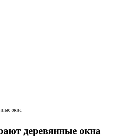
нные окна
рают деревянные окна