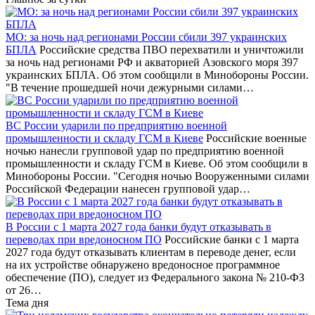
МО: за ночь над регионами России сбили 397 украинских
БПЛА
Российские средства ПВО перехватили и уничтожили
за ночь над регионами РФ и акваторией Азовского моря 397
украинских БПЛА. Об этом сообщили в Минобороны России.
"В течение прошедшей ночи дежурными силами…
ВС России ударили по предприятию военной
промышленности и складу ГСМ в Киеве
Российские военные
ночью нанесли групповой удар по предприятию военной
промышленности и складу ГСМ в Киеве. Об этом сообщили в
Минобороны России. "Сегодня ночью Вооруженными силами
Российской Федерации нанесен групповой удар…
В России с 1 марта 2027 года банки будут отказывать в
переводах при вредоносном ПО
Российские банки с 1 марта
2027 года будут отказывать клиентам в переводе денег, если
на их устройстве обнаружено вредоносное программное
обеспечение (ПО), следует из Федерального закона № 210-ФЗ
от 26…
Тема дня