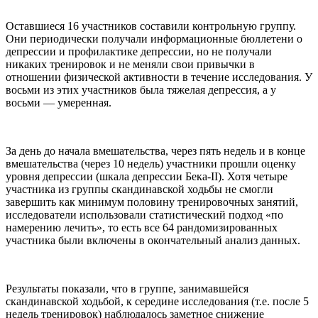
Оставшиеся 16 участников составили контрольную группу.
Они периодически получали информационные бюллетени о
депрессии и профилактике депрессии, но не получали
никаких тренировок и не меняли свои привычки в
отношении физической активности в течение исследования. У
восьми из этих участников была тяжелая депрессия, а у
восьми — умеренная.
За день до начала вмешательства, через пять недель и в конце
вмешательства (через 10 недель) участники прошли оценку
уровня депрессии (шкала депрессии Бека-II). Хотя четыре
участника из группы скандинавской ходьбы не смогли
завершить как минимум половину тренировочных занятий,
исследователи использовали статистический подход «по
намерению лечить», то есть все 64 рандомизированных
участника были включены в окончательный анализ данных.
Результаты показали, что в группе, занимавшейся
скандинавской ходьбой, к середине исследования (т.е. после 5
недель тренировок) наблюдалось заметное снижение