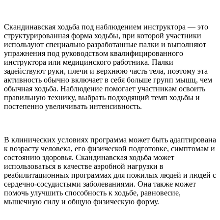
Скандинавская ходьба под наблюдением инструктора — это
структурированная форма ходьбы, при которой участники
используют специально разработанные палки и выполняют
упражнения под руководством квалифицированного
инструктора или медицинского работника. Палки
задействуют руки, плечи и верхнюю часть тела, поэтому эта
активность обычно включает в себя больше групп мышц, чем
обычная ходьба. Наблюдение помогает участникам освоить
правильную технику, выбрать подходящий темп ходьбы и
постепенно увеличивать интенсивность.
В клинических условиях программа может быть адаптирована
к возрасту человека, его физической подготовке, симптомам и
состоянию здоровья. Скандинавская ходьба может
использоваться в качестве аэробной нагрузки в
реабилитационных программах для пожилых людей и людей с
сердечно-сосудистыми заболеваниями. Она также может
помочь улучшить способность к ходьбе, равновесие,
мышечную силу и общую физическую форму.