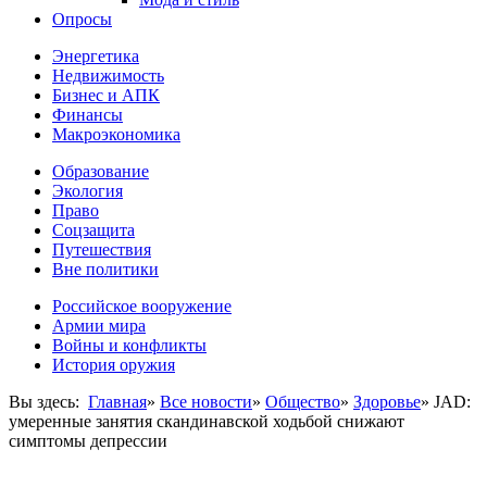
Опросы
Энергетика
Недвижимость
Бизнес и АПК
Финансы
Макроэкономика
Образование
Экология
Право
Соцзащита
Путешествия
Вне политики
Российское вооружение
Армии мира
Войны и конфликты
История оружия
Вы здесь:
Главная
»
Все новости
»
Общество
»
Здоровье
»
JAD:
умеренные занятия скандинавской ходьбой снижают
симптомы депрессии