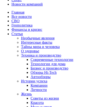
Новости компаний
Главная
Все новости
СВО
Геополитика
Финансы и кризис
Статьи
Необычные явления
Интересные факты
Тайны мира и человека
О здоровье
Техника и производство
Современные технологии
Технологии для дома
Бизнес и производство
Обзоры Hi-Tech
Автообзоры
Истории успеха
Компании
Личности
Жизнь
Советы из жизни
Красота
Мода и стиль