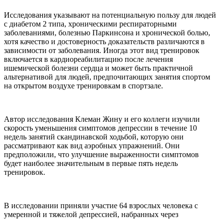
Исследования указывают на потенциальную пользу для людей
с диабетом 2 типа, хроническими респираторными
заболеваниями, болезнью Паркинсона и хронической болью,
хотя качество и достоверность доказательств различаются в
зависимости от заболевания. Иногда этот вид тренировок
включается в кардиореабилитацию после лечения
ишемической болезни сердца и может быть практичной
альтернативой для людей, предпочитающих занятия спортом
на открытом воздухе тренировкам в спортзале.
Автор исследования Клеман Жину и его коллеги изучили
скорость уменьшения симптомов депрессии в течение 10
недель занятий скандинавской ходьбой, которую они
рассматривают как вид аэробных упражнений. Они
предположили, что улучшение выраженности симптомов
будет наиболее значительным в первые пять недель
тренировок.
В исследовании приняли участие 64 взрослых человека с
умеренной и тяжелой депрессией, набранных через