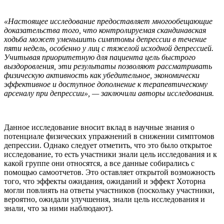
«Настоящее исследование предоставляет многообещающие
доказательства того, что контролируемая скандинавская
ходьба может уменьшить симптомы депрессии в течение
пяти недель, особенно у лиц с тяжелой исходной депрессией.
Учитывая приоритетную для пациента цель быстрого
выздоровления, эти результаты позволяют рассматривать
физическую активность как убедительное, экономически
эффективное и доступное дополнение к терапевтическому
арсеналу при депрессии», — заключили авторы исследования.
Данное исследование вносит вклад в научные знания о
потенциале физических упражнений в снижении симптомов
депрессии. Однако следует отметить, что это было открытое
исследование, то есть участники знали цель исследования и к
какой группе они относятся, а все данные собирались с
помощью самоотчетов. Это оставляет открытой возможность
того, что эффекты ожидания, ожиданий и эффект Хоторна
могли повлиять на ответы участников (поскольку участники,
вероятно, ожидали улучшения, знали цель исследования и
знали, что за ними наблюдают).