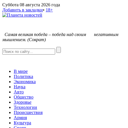
Суббота 08 августа 2026 года
Добавить в закладки
•
18+
С
амая великая победа – победа над своим негативным
мышлением. (Сократ)
В мире
Политика
Экономика
Наука
Авто
Общество
Здоровье
Технологии
Происшествия
Армия
Культура
Спорт