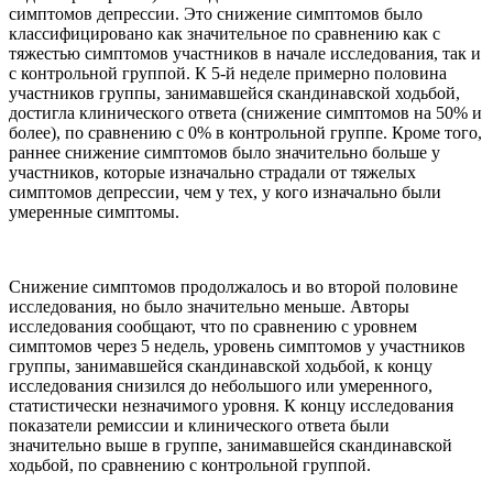
симптомов депрессии. Это снижение симптомов было
классифицировано как значительное по сравнению как с
тяжестью симптомов участников в начале исследования, так и
с контрольной группой. К 5-й неделе примерно половина
участников группы, занимавшейся скандинавской ходьбой,
достигла клинического ответа (снижение симптомов на 50% и
более), по сравнению с 0% в контрольной группе. Кроме того,
раннее снижение симптомов было значительно больше у
участников, которые изначально страдали от тяжелых
симптомов депрессии, чем у тех, у кого изначально были
умеренные симптомы.
Снижение симптомов продолжалось и во второй половине
исследования, но было значительно меньше. Авторы
исследования сообщают, что по сравнению с уровнем
симптомов через 5 недель, уровень симптомов у участников
группы, занимавшейся скандинавской ходьбой, к концу
исследования снизился до небольшого или умеренного,
статистически незначимого уровня. К концу исследования
показатели ремиссии и клинического ответа были
значительно выше в группе, занимавшейся скандинавской
ходьбой, по сравнению с контрольной группой.