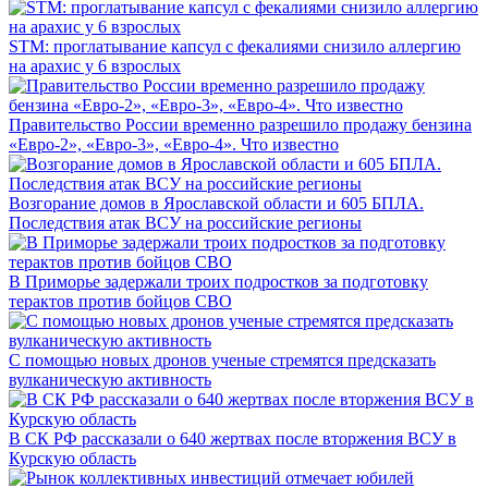
STM: проглатывание капсул с фекалиями снизило аллергию
на арахис у 6 взрослых
Правительство России временно разрешило продажу бензина
«Евро-2», «Евро-3», «Евро-4». Что известно
Возгорание домов в Ярославской области и 605 БПЛА.
Последствия атак ВСУ на российские регионы
В Приморье задержали троих подростков за подготовку
терактов против бойцов СВО
С помощью новых дронов ученые стремятся предсказать
вулканическую активность
В СК РФ рассказали о 640 жертвах после вторжения ВСУ в
Курскую область