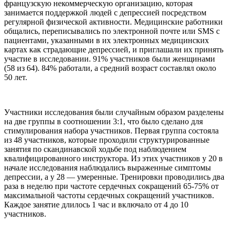
французскую некоммерческую организацию, которая
занимается поддержкой людей с депрессией посредством
регулярной физической активности. Медицинские работники
общались, переписывались по электронной почте или SMS с
пациентами, указанными в их электронных медицинских
картах как страдающие депрессией, и приглашали их принять
участие в исследовании. 91% участников были женщинами
(58 из 64). 84% работали, а средний возраст составлял около
50 лет.
Участники исследования были случайным образом разделены
на две группы в соотношении 3:1, что было сделано для
стимулирования набора участников. Первая группа состояла
из 48 участников, которые проходили структурированные
занятия по скандинавской ходьбе под наблюдением
квалифицированного инструктора. Из этих участников у 20 в
начале исследования наблюдались выраженные симптомы
депрессии, а у 28 — умеренные. Тренировки проводились два
раза в неделю при частоте сердечных сокращений 65-75% от
максимальной частоты сердечных сокращений участников.
Каждое занятие длилось 1 час и включало от 4 до 10
участников.