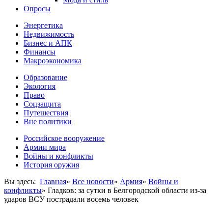
Опросы
Энергетика
Недвижимость
Бизнес и АПК
Финансы
Макроэкономика
Образование
Экология
Право
Соцзащита
Путешествия
Вне политики
Российское вооружение
Армии мира
Войны и конфликты
История оружия
Вы здесь:
Главная
»
Все новости
»
Армия
»
Войны и
конфликты
»
Гладков: за сутки в Белгородской области из-за
ударов ВСУ пострадали восемь человек