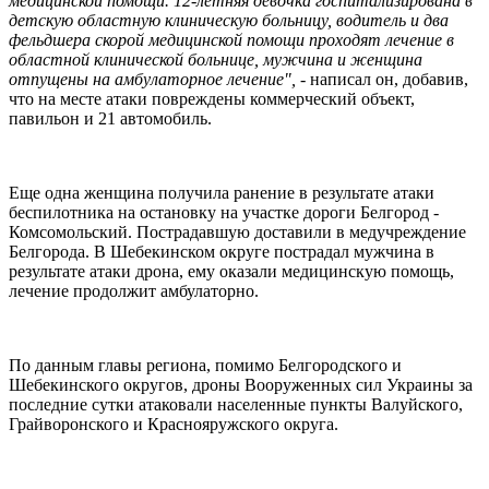
медицинской помощи. 12-летняя девочка госпитализирована в
детскую областную клиническую больницу, водитель и два
фельдшера скорой медицинской помощи проходят лечение в
областной клинической больнице, мужчина и женщина
отпущены на амбулаторное лечение",
- написал он, добавив,
что на месте атаки повреждены коммерческий объект,
павильон и 21 автомобиль.
Еще одна женщина получила ранение в результате атаки
беспилотника на остановку на участке дороги Белгород -
Комсомольский. Пострадавшую доставили в медучреждение
Белгорода. В Шебекинском округе пострадал мужчина в
результате атаки дрона, ему оказали медицинскую помощь,
лечение продолжит амбулаторно.
По данным главы региона, помимо Белгородского и
Шебекинского округов, дроны Вооруженных сил Украины за
последние сутки атаковали населенные пункты Валуйского,
Грайворонского и Краснояружского округа.