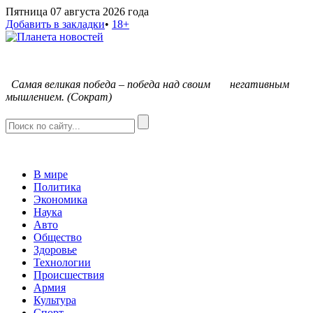
Пятница 07 августа 2026 года
Добавить в закладки
•
18+
С
амая великая победа – победа над своим негативным
мышлением. (Сократ)
В мире
Политика
Экономика
Наука
Авто
Общество
Здоровье
Технологии
Происшествия
Армия
Культура
Спорт