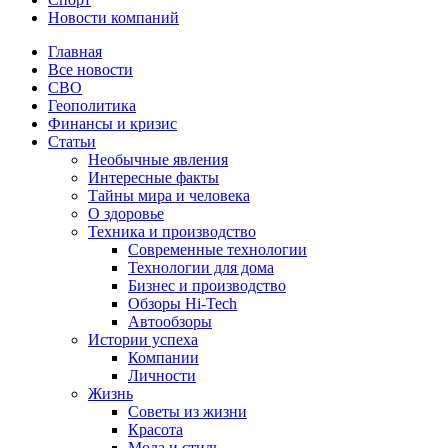
Новости компаний
Главная
Все новости
СВО
Геополитика
Финансы и кризис
Статьи
Необычные явления
Интересные факты
Тайны мира и человека
О здоровье
Техника и производство
Современные технологии
Технологии для дома
Бизнес и производство
Обзоры Hi-Tech
Автообзоры
Истории успеха
Компании
Личности
Жизнь
Советы из жизни
Красота
Мода и стиль