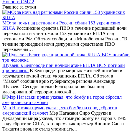
Новости СМИ2
Главное за сутки
МО: за ночь над регионами России сбили 153 украинских
БПЛА
Российские средства ПВО в течение прошедшей ночи
перехватили и уничтожили 153 украинских БПЛА над
регионами РФ. Об этом сообщили в Минобороны России. "В
течение прошедшей ночи дежурными средствами ПВО
перехвачены…
Шуваев: в Белгороде при ночной атаке БПЛА ВСУ погибли
три человека
В Белгороде трое мирных жителей погибли в
результате ночной атаки украинских БПЛА. Об этом в
"Максе" сообщил врио губернатора региона Александр
Шуваев. "Сегодня ночью Белгород вновь был под
массированной террористической…
Мэр Нагасаки прямо указал, что бомбу на город сбросил
американский самолет
Мэр Нагасаки Сиро Судзуки в
Декларации мира указал, что атомную бомбу на город в 1945
году сбросили США, в то время как премьер Японии Санаэ
Такаити вновь не стала упоминать…