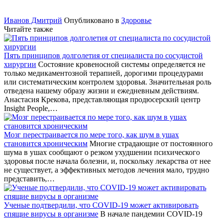
Иванов Дмитрий
Опубликовано в
Здоровье
Читайте также
Пять принципов долголетия от специалиста по сосудистой
хирургии
Состояние кровеносной системы определяется не
только медикаментозной терапией, дорогими процедурами
или систематическим контролем здоровья. Значительная роль
отведена нашему образу жизни и ежедневным действиям.
Анастасия Крекова, представляющая продюсерский центр
Insight People,…
Мозг перестраивается по мере того, как шум в ушах
становится хроническим
Многие страдающие от постоянного
шума в ушах сообщают о резком ухудшении психического
здоровья после начала болезни, и, поскольку лекарства от нее
не существует, а эффективных методов лечения мало, трудно
представить,…
Ученые подтвердили, что COVID-19 может активировать
спящие вирусы в организме
В начале пандемии COVID-19