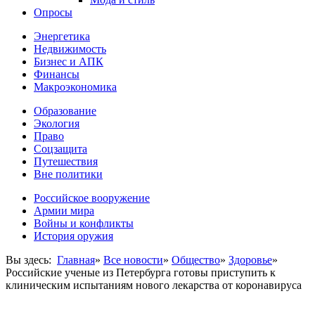
Опросы
Энергетика
Недвижимость
Бизнес и АПК
Финансы
Макроэкономика
Образование
Экология
Право
Соцзащита
Путешествия
Вне политики
Российское вооружение
Армии мира
Войны и конфликты
История оружия
Вы здесь:
Главная
»
Все новости
»
Общество
»
Здоровье
»
Российские ученые из Петербурга готовы приступить к
клиническим испытаниям нового лекарства от коронавируса