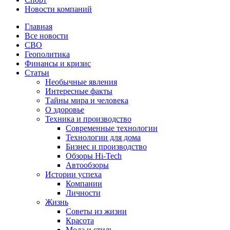
Новости компаний
Главная
Все новости
СВО
Геополитика
Финансы и кризис
Статьи
Необычные явления
Интересные факты
Тайны мира и человека
О здоровье
Техника и производство
Современные технологии
Технологии для дома
Бизнес и производство
Обзоры Hi-Tech
Автообзоры
Истории успеха
Компании
Личности
Жизнь
Советы из жизни
Красота
Мода и стиль