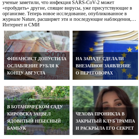
ученые заметили, что инфекция SARS-CoV-2 может
«пробудить» другие, спящие вирусы, уже присутствующие в
организме. Теперь новое исследование, опубликованное в
журнале Nature, расширяет эти и последующие наблюдения,…
Интернет и СМИ
ФИНАНСИСТ ДОПУСТИЛА
НА ЗАПАДЕ СДЕЛАЛИ
ОСЛАБЛЕНИЕ РУБЛЯ К
ВНЕЗАПНОЕ ЗАЯВЛЕНИЕ
КОНЦУ АВГУСТА
О ПЕРЕГОВОРАХ
В БОТАНИЧЕСКОМ САДУ
КИРОВСКА ЗАЦВЕЛ
ЧЕХОВА ПРОНИКЛА В
ЯДОВИТЫЙ НЕБЕСНЫЙ
ЗАКРЫТЫЙ КЛУБ ТРАМПА
БАМБУК
И РАСКРЫЛА ЕГО СЕКРЕТ