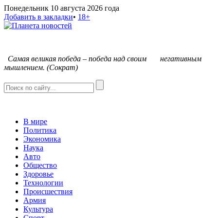
Понедельник 10 августа 2026 года
Добавить в закладки
•
18+
С
амая великая победа – победа над своим негативным
мышлением. (Сократ)
В мире
Политика
Экономика
Наука
Авто
Общество
Здоровье
Технологии
Происшествия
Армия
Культура
Спорт