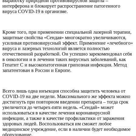
выработку природной противовирусной защиты –
интерферона и блокирует распространение патогенного
вируса COVID-19 в организме.
Кроме того, при применении специальной лазерной терапии,
защитные свойства «Сендая» многократно увеличиваются,
усиливая противовирусный эффект. Применение «лечебного»
вируса и лазерных технологий является полностью
отечественной разработкой. Он успешно зарекомендовал себя
в онкологии и в лечении таких вирусных заболеваний, как
Гепатит С и высокопатогенная грипозная инфекция. Метод
запатентован в России и Европе.
Всего лишь одна инъекция способна защитить человека от
COVID-19 на две недели. Максимального же эффекта можно
достигнуть при повторном введении препарата – тогда срок
увеличится до четырех-пяти недель. «Сендай» может
использоваться в качестве лечения коронавирусной
инфекции, а также в качестве профилактики от заражения
здоровых людей. Воспользоваться им сможет любое
медицинское учреждение, если в наличии будет необходимое
оборудование.