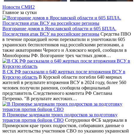
Новости СМИ2
Главное за сутки
Возгорание домов в Ярославской области и 605 БПЛА.
Последствия атак ВСУ на российские регионы
Средства ПВО
в течение прошедшей ночи перехватили и уничтожили 605
украинских беспилотников над российскими регионами, а
также акваториями Черного и Азовского морей, сообщили в
Минобороны РФ. Возгорание трех частных домов…
В СК РФ рассказали о 640 жертвах после вторжения ВСУ в
Курскую область
В Курской области погибли 640 мирных
жителей в результате вторжения ВСУ в 2024 году, более 560
человек получили ранения, сообщила официальный
представитель Следственного комитета РФ Светлана
Петренко. "В результате жестоких…
В Приморье задержали троих подростков за подготовку
терактов против бойцов СВО
Сотрудники ФСБ задержали в
Приморском крае троих подростков, собиравших данные о
местах жительства участников СВО по указанию украинской