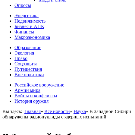
Опросы
Энергетика
Недвижимость
Бизнес и АПК
Финансы
Макроэкономика
Образование
Экология
Право
Соцзащита
Путешествия
Вне политики
Российское вооружение
Армии мира
Войны и конфликты
История оружия
Вы здесь:
Главная
»
Все новости
»
Наука
»
В Западной Сибири
обнаружены радионуклиды с ядерных испытаний