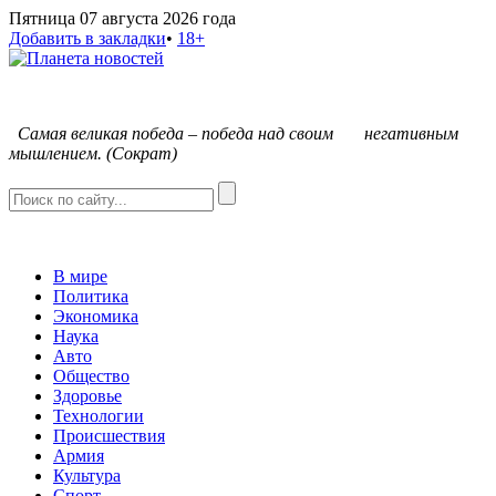
Пятница 07 августа 2026 года
Добавить в закладки
•
18+
С
амая великая победа – победа над своим негативным
мышлением. (Сократ)
В мире
Политика
Экономика
Наука
Авто
Общество
Здоровье
Технологии
Происшествия
Армия
Культура
Спорт