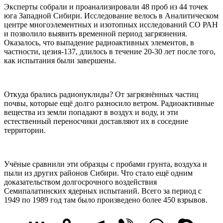
Эксперты собрали и проанализировали 48 проб из 44 точек
юга Западной Сибири. Исследование велось в Аналитическом
центре многоэлементных и изотопных исследований СО РАН
и позволило выявить временной период загрязнения.
Оказалось, что выпадение радиоактивных элементов, в
частности, цезия-137, длилось в течение 20-30 лет после того,
как испытания были завершены.
Откуда брались радионуклиды? От загрязнённых частиц
почвы, которые ещё долго разносило ветром. Радиоактивные
вещества из земли попадают в воздух и воду, и эти
естественный переносчики доставляют их в соседние
территории.
Учёные сравнили эти образцы с пробами грунта, воздуха и
пыли из других районов Сибири. Что стало ещё одним
доказательством долгосрочного воздействия
Семипалатинских ядерных испытаний. Всего за период с
1949 по 1989 год там было произведено более 450 взрывов.