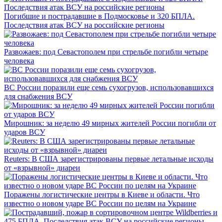
Погибшие и пострадавшие в Подмосковье и 320 БПЛА.
Последствия атак ВСУ на российские регионы
Развожаев: под Севастополем при стрельбе погибли четыре
человека
ВС России поразили еще семь сухогрузов, использовавшихся
для снабжения ВСУ
Мирошник: за неделю 49 мирных жителей России погибли от
ударов ВСУ
Reuters: В США зарегистрированы первые летальные исходы
от «взрывной» диареи
Поражены логистические центры в Киеве и области. Что
известно о новом ударе ВС России по целям на Украине