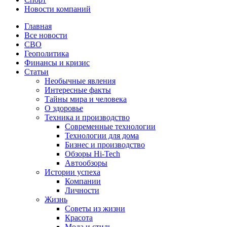
Новости компаний
Главная
Все новости
СВО
Геополитика
Финансы и кризис
Статьи
Необычные явления
Интересные факты
Тайны мира и человека
О здоровье
Техника и производство
Современные технологии
Технологии для дома
Бизнес и производство
Обзоры Hi-Tech
Автообзоры
Истории успеха
Компании
Личности
Жизнь
Советы из жизни
Красота
Мода и стиль