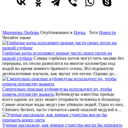
Миронова Любовь
Опубликовано в
Наука
Теги
Новости
Читайте также
Горбатые киты исполняют разные части своих песен на
разной глубине
Самцы горбатых китов могут петь часами без
перерыва, их песни разносятся на многие километры под
водой во время зимнего брачного сезона. Исследователи
десятилетиями изучали, как звучат эти песни. Однако до…
Смертельно опасные кубомедузы используют яд, чтобы
помочь потомству выжить
Кубомедузы известны прежде
всего одним: их укус может отправить человека в больницу.
Самые опасные виды медуз уже убивали людей. Одна из них,
Chironex fleckeri, часто считается самой опасной медузой в…
Ученые рассказали, как земные существа могли бы пережить