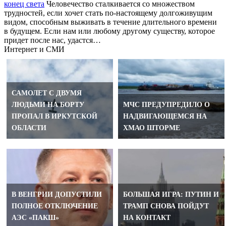
конец света
Человечество сталкивается со множеством
трудностей, если хочет стать по-настоящему долгоживущим
видом, способным выживать в течение длительного времени
в будущем. Если нам или любому другому существу, которое
придет после нас, удастся…
Интернет и СМИ
САМОЛЕТ С ДВУМЯ
ЛЮДЬМИ НА БОРТУ
МЧС ПРЕДУПРЕДИЛО О
ПРОПАЛ В ИРКУТСКОЙ
НАДВИГАЮЩЕМСЯ НА
ОБЛАСТИ
ХМАО ШТОРМЕ
В ВЕНГРИИ ДОПУСТИЛИ
БОЛЬШАЯ ИГРА: ПУТИН И
ПОЛНОЕ ОТКЛЮЧЕНИЕ
ТРАМП СНОВА ПОЙДУТ
АЭС «ПАКШ»
НА КОНТАКТ