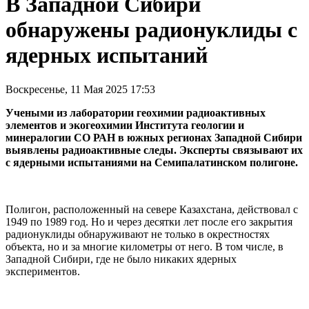
В Западной Сибири
обнаружены радионуклиды с
ядерных испытаний
Воскресенье, 11 Мая 2025 17:53
Учеными из лаборатории геохимии радиоактивных
элементов и экогеохимии Института геологии и
минералогии СО РАН в южных регионах Западной Сибири
выявлены радиоактивные следы. Эксперты связывают их
с ядерными испытаниями на Семипалатинском полигоне.
Полигон, расположенный на севере Казахстана, действовал с
1949 по 1989 год. Но и через десятки лет после его закрытия
радионуклиды обнаруживают не только в окрестностях
объекта, но и за многие километры от него. В том числе, в
Западной Сибири, где не было никаких ядерных
экспериментов.