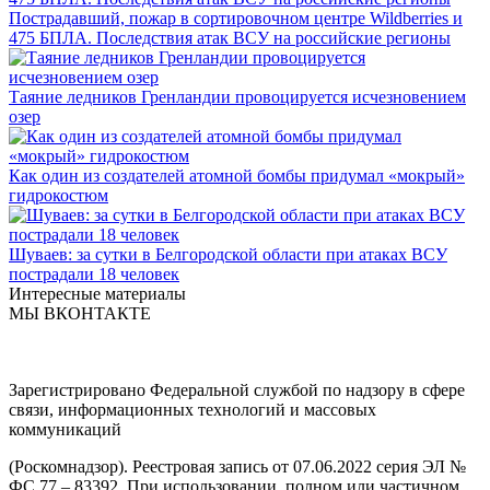
Пострадавший, пожар в сортировочном центре Wildberries и
475 БПЛА. Последствия атак ВСУ на российские регионы
Таяние ледников Гренландии провоцируется исчезновением
озер
Как один из создателей атомной бомбы придумал «мокрый»
гидрокостюм
Шуваев: за сутки в Белгородской области при атаках ВСУ
пострадали 18 человек
Интересные материалы
МЫ ВКОНТАКТЕ
Зарегистрировано Федеральной службой по надзору в сфере
связи, информационных технологий и массовых
коммуникаций
(Роскомнадзор). Реестровая запись от 07.06.2022 серия ЭЛ №
ФС 77 – 83392. При использовании, полном или частичном