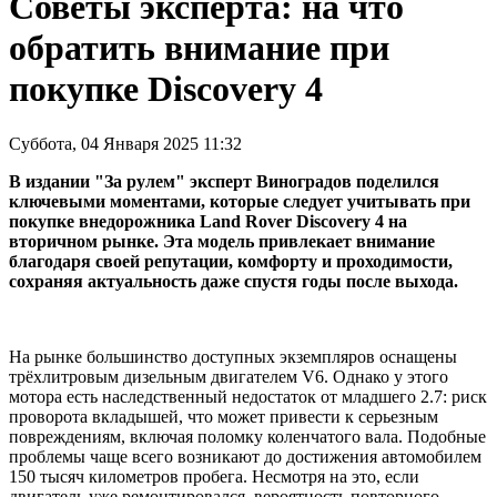
Советы эксперта: на что
обратить внимание при
покупке Discovery 4
Суббота, 04 Января 2025 11:32
В издании "За рулем" эксперт Виноградов поделился
ключевыми моментами, которые следует учитывать при
покупке внедорожника Land Rover Discovery 4 на
вторичном рынке. Эта модель привлекает внимание
благодаря своей репутации, комфорту и проходимости,
сохраняя актуальность даже спустя годы после выхода.
На рынке большинство доступных экземпляров оснащены
трёхлитровым дизельным двигателем V6. Однако у этого
мотора есть наследственный недостаток от младшего 2.7: риск
проворота вкладышей, что может привести к серьезным
повреждениям, включая поломку коленчатого вала. Подобные
проблемы чаще всего возникают до достижения автомобилем
150 тысяч километров пробега. Несмотря на это, если
двигатель уже ремонтировался, вероятность повторного