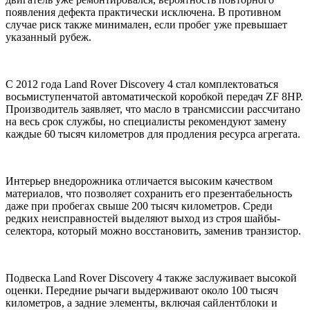
появления дефекта практически исключена. В противном
случае риск также минимален, если пробег уже превышает
указанный рубеж.
С 2012 года Land Rover Discovery 4 стал комплектоваться
восьмиступенчатой автоматической коробкой передач ZF 8HP.
Производитель заявляет, что масло в трансмиссии рассчитано
на весь срок службы, но специалисты рекомендуют замену
каждые 60 тысяч километров для продления ресурса агрегата.
Интерьер внедорожника отличается высоким качеством
материалов, что позволяет сохранить его презентабельность
даже при пробегах свыше 200 тысяч километров. Среди
редких неисправностей выделяют выход из строя шайбы-
селектора, который можно восстановить, заменив транзистор.
Подвеска Land Rover Discovery 4 также заслуживает высокой
оценки. Передние рычаги выдерживают около 100 тысяч
километров, а задние элементы, включая сайлентблоки и