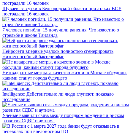
Шуваев: за сутки в Белгородской области при атаках ВСУ
пострадали 16 человек
7 человек погибли, 15 получили ранения. Что известно о
стрельбе в школе Таиланда
Нейросети впервые удалось полностью сгенерировать
жизнеспособный бактериофаг
Не квадратные метры, а качество жизни: в Москве обсудили,
какими станут города будущего
Intelligence: Действительно ли люди глупеют, показало
исследование
Ученые выявили связь между порядком рождения и риском
развития СДВГ и аутизма