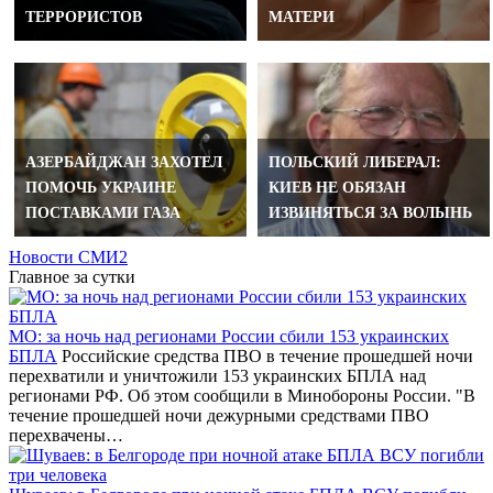
ТЕРРОРИСТОВ
МАТЕРИ
АЗЕРБАЙДЖАН ЗАХОТЕЛ
ПОЛЬСКИЙ ЛИБЕРАЛ:
ПОМОЧЬ УКРАИНЕ
КИЕВ НЕ ОБЯЗАН
ПОСТАВКАМИ ГАЗА
ИЗВИНЯТЬСЯ ЗА ВОЛЫНЬ
Новости СМИ2
Главное за сутки
МО: за ночь над регионами России сбили 153 украинских
БПЛА
Российские средства ПВО в течение прошедшей ночи
перехватили и уничтожили 153 украинских БПЛА над
регионами РФ. Об этом сообщили в Минобороны России. "В
течение прошедшей ночи дежурными средствами ПВО
перехвачены…