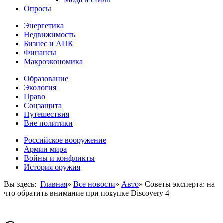
Опросы
Энергетика
Недвижимость
Бизнес и АПК
Финансы
Макроэкономика
Образование
Экология
Право
Соцзащита
Путешествия
Вне политики
Российское вооружение
Армии мира
Войны и конфликты
История оружия
Вы здесь:
Главная
»
Все новости
»
Авто
»
Советы эксперта: на
что обратить внимание при покупке Discovery 4