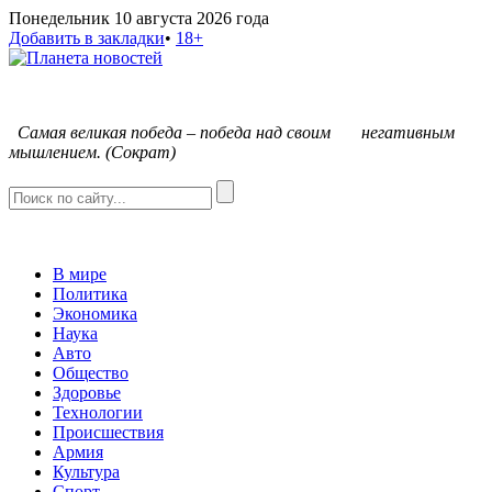
Понедельник 10 августа 2026 года
Добавить в закладки
•
18+
С
амая великая победа – победа над своим негативным
мышлением. (Сократ)
В мире
Политика
Экономика
Наука
Авто
Общество
Здоровье
Технологии
Происшествия
Армия
Культура
Спорт