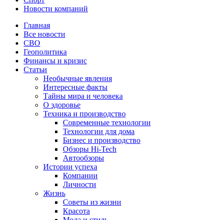
Новости компаний
Главная
Все новости
СВО
Геополитика
Финансы и кризис
Статьи
Необычные явления
Интересные факты
Тайны мира и человека
О здоровье
Техника и производство
Современные технологии
Технологии для дома
Бизнес и производство
Обзоры Hi-Tech
Автообзоры
Истории успеха
Компании
Личности
Жизнь
Советы из жизни
Красота
Мода и стиль