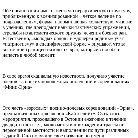
Обе организации имеют жесткую иерархическую структуру,
приближенную к военизированной – четкое деление по
подразделениям, форма, напоминающая солдатскую, участие
в учениях, где преподают навыки тактических упражнений,
стрельбы из автоматического оружия, лечения боевых ран.
Естественно, «молодых орлов» и «дочерей родины» учат
«патриотизму» в специфической форме – внушают, что за
восточной границей находится враг, который способен
напасть в любой момент.
В свое время скандальную известность получило участие
членов эстонских молодежных ополчений в соревнованиях
«Мини-Эрна».
Это часть «взрослых» военно-полевых соревнований «Эрна»,
предназначенных для членов «Кайтселийт». Суть этого
мероприятия, проходящего в Эстонии ежегодно в течение
двадцати пяти лет, заключается в прохождении трассы по
пересеченной местности и выполнении по пути различных
заданий. Оно получило свое название по имени