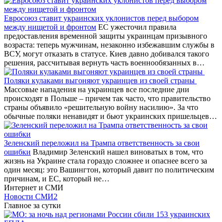
Евросоюз ставит украинских уклонистов перед выбором
между нищетой и фронтом
ЕС ужесточил правила
предоставления временной защиты украинцам призывного
возраста: теперь мужчинам, незаконно избежавшим службы в
ВСУ, могут отказать в статусе. Киев давно добивался такого
решения, рассчитывая вернуть часть военнообязанных в…
Поляки кулаками выгоняют украинцев из своей страны
Массовые нападения на украинцев все последние дни
происходят в Польше – причем так часто, что правительство
страны объявило «решительную войну насилию». За что
обычные поляки ненавидят и бьют украинских пришельцев…
Зеленский переложил на Трампа ответственность за свои
ошибки
Владимир Зеленский нашел виноватых в том, что
жизнь на Украине стала гораздо сложнее и опаснее всего за
один месяц: это Вашингтон, который давит по политическим
причинам, и ЕС, который не…
Интернет и СМИ
Новости СМИ2
Главное за сутки