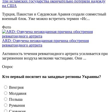
Три исламских государства окончательно потеряли надежду
на США
Турция, Пакистан и Саудовская Аравия создали совместный
военный блок. Уже можно встретить термин «Ис...
Фото
ARD: Озвучена неожиданная причина обострения
ревматоидного артрита
Активность течения ревматоидного артрита усиливается при
загрязнении воздуха мелкими частицами. Они ...
Опрос
Кто первый посягнет на западные регионы Украины?
Венгрия
Молдавия
Польша
Румыния
Словакия