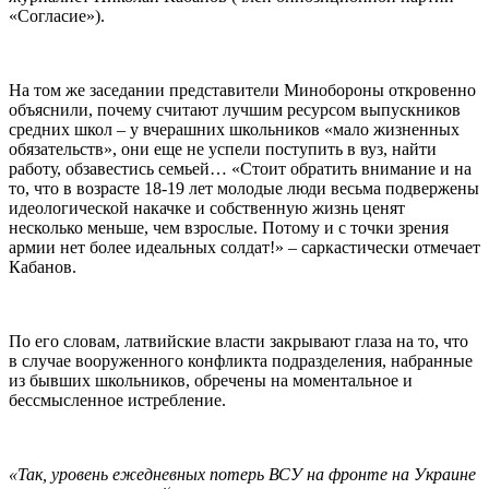
«Согласие»).
На том же заседании представители Минобороны откровенно
объяснили, почему считают лучшим ресурсом выпускников
средних школ – у вчерашних школьников «мало жизненных
обязательств», они еще не успели поступить в вуз, найти
работу, обзавестись семьей… «Стоит обратить внимание и на
то, что в возрасте 18-19 лет молодые люди весьма подвержены
идеологической накачке и собственную жизнь ценят
несколько меньше, чем взрослые. Потому и с точки зрения
армии нет более идеальных солдат!» – саркастически отмечает
Кабанов.
По его словам, латвийские власти закрывают глаза на то, что
в случае вооруженного конфликта подразделения, набранные
из бывших школьников, обречены на моментальное и
бессмысленное истребление.
«Так, уровень ежедневных потерь ВСУ на фронте на Украине