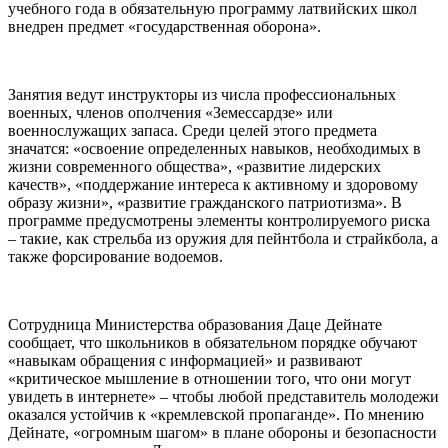
учебного года в обязательную программу латвийских школ
внедрен предмет «государственная оборона».
Занятия ведут инструкторы из числа профессиональных
военных, членов ополчения «Земессардзе» или
военнослужащих запаса. Среди целей этого предмета
значатся: «освоение определенных навыков, необходимых в
жизни современного общества», «развитие лидерских
качеств», «поддержание интереса к активному и здоровому
образу жизни», «развитие гражданского патриотизма». В
программе предусмотрены элементы контролируемого риска
– такие, как стрельба из оружия для пейнтбола и страйкбола, а
также форсирование водоемов.
Сотрудница Министерства образования Даце Дейнате
сообщает, что школьников в обязательном порядке обучают
«навыкам обращения с информацией» и развивают
«критическое мышление в отношении того, что они могут
увидеть в интернете» – чтобы любой представитель молодежи
оказался устойчив к «кремлевской пропаганде». По мнению
Дейнате, «огромным шагом» в плане обороны и безопасности