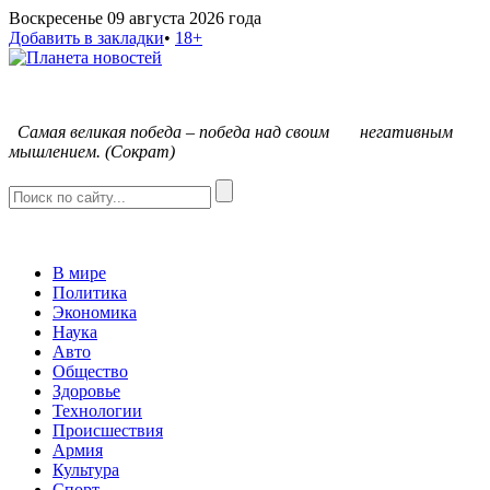
Воскресенье 09 августа 2026 года
Добавить в закладки
•
18+
С
амая великая победа – победа над своим негативным
мышлением. (Сократ)
В мире
Политика
Экономика
Наука
Авто
Общество
Здоровье
Технологии
Происшествия
Армия
Культура
Спорт