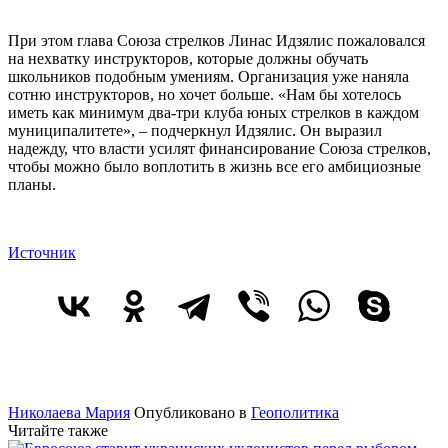
При этом глава Союза стрелков Линас Идзялис пожаловался
на нехватку инструкторов, которые должны обучать
школьников подобным умениям. Организация уже наняла
сотню инструкторов, но хочет больше. «Нам бы хотелось
иметь как минимум два-три клуба юных стрелков в каждом
муниципалитете», – подчеркнул Идзялис. Он выразил
надежду, что власти усилят финансирование Союза стрелков,
чтобы можно было воплотить в жизнь все его амбициозные
планы.
Источник
Николаева Мария
Опубликовано в
Геополитика
Читайте также