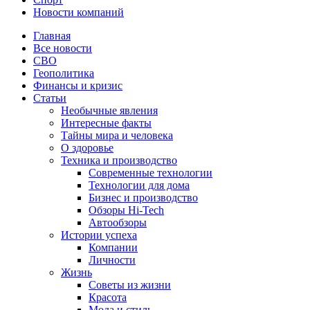
Новости компаний
Главная
Все новости
СВО
Геополитика
Финансы и кризис
Статьи
Необычные явления
Интересные факты
Тайны мира и человека
О здоровье
Техника и производство
Современные технологии
Технологии для дома
Бизнес и производство
Обзоры Hi-Tech
Автообзоры
Истории успеха
Компании
Личности
Жизнь
Советы из жизни
Красота
Мода и стиль