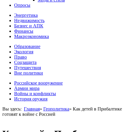
Опросы
Энергетика
Недвижимость
Бизнес и АПК
Финансы
Макроэкономика
Образование
Экология
Право
Соцзащита
Путешествия
Вне политики
Российское вооружение
Армии мира
Войны и конфликты
История оружия
Вы здесь:
Главная
»
Геополитика
»
Как детей в Прибалтике
готовят к войне с Россией