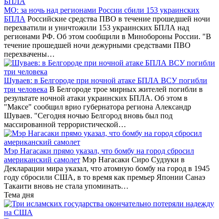
МО: за ночь над регионами России сбили 153 украинских
БПЛА
Российские средства ПВО в течение прошедшей ночи
перехватили и уничтожили 153 украинских БПЛА над
регионами РФ. Об этом сообщили в Минобороны России. "В
течение прошедшей ночи дежурными средствами ПВО
перехвачены…
Шуваев: в Белгороде при ночной атаке БПЛА ВСУ погибли
три человека
В Белгороде трое мирных жителей погибли в
результате ночной атаки украинских БПЛА. Об этом в
"Максе" сообщил врио губернатора региона Александр
Шуваев. "Сегодня ночью Белгород вновь был под
массированной террористической…
Мэр Нагасаки прямо указал, что бомбу на город сбросил
американский самолет
Мэр Нагасаки Сиро Судзуки в
Декларации мира указал, что атомную бомбу на город в 1945
году сбросили США, в то время как премьер Японии Санаэ
Такаити вновь не стала упоминать…
Тема дня