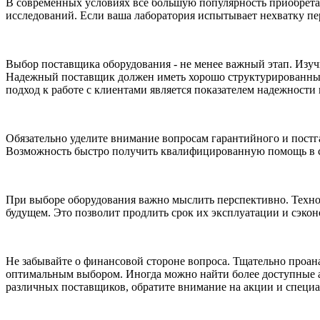
В современных условиях все большую популярность приобрета
исследований. Если ваша лаборатория испытывает нехватку пе
Выбор поставщика оборудования - не менее важный этап. Изуч
Надежный поставщик должен иметь хорошо структурированный с
подход к работе с клиентами является показателем надежности
Обязательно уделите внимание вопросам гарантийного и постг
Возможность быстро получить квалифицированную помощь в сл
При выборе оборудования важно мыслить перспективно. Технол
будущем. Это позволит продлить срок их эксплуатации и сэко
Не забывайте о финансовой стороне вопроса. Тщательно проана
оптимальным выбором. Иногда можно найти более доступные а
различных поставщиков, обратите внимание на акции и специ