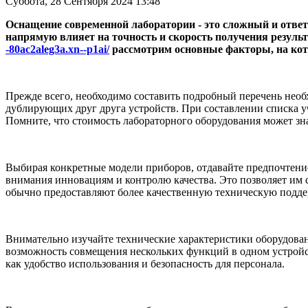
Суббота, 28 Сентября 2024 13:48
Оснащение современной лаборатории - это сложный и отве
напрямую влияет на точность и скорость получения результа
-80ac2aleg3a.xn--p1ai/
рассмотрим основные факторы, на кот
Прежде всего, необходимо составить подробный перечень необ
дублирующих друг друга устройств. При составлении списка у
Помните, что стоимость лабораторного оборудования может зна
Выбирая конкретные модели приборов, отдавайте предпочтени
внимания инновациям и контролю качества. Это позволяет им с
обычно предоставляют более качественную техническую подде
Внимательно изучайте технические характеристики оборудова
возможность совмещения нескольких функций в одном устройств
как удобство использования и безопасность для персонала.