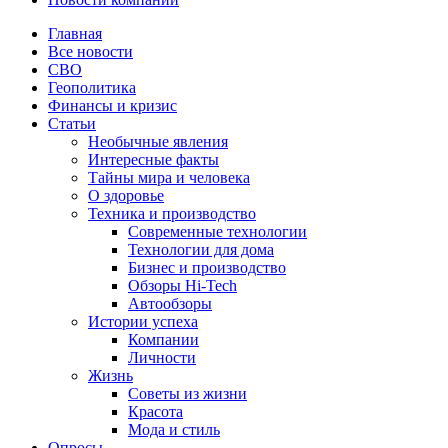
Главная
Все новости
СВО
Геополитика
Финансы и кризис
Статьи
Необычные явления
Интересные факты
Тайны мира и человека
О здоровье
Техника и производство
Современные технологии
Технологии для дома
Бизнес и производство
Обзоры Hi-Tech
Автообзоры
Истории успеха
Компании
Личности
Жизнь
Советы из жизни
Красота
Мода и стиль
Опросы