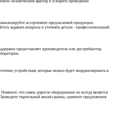
овать человеческий фактор и ускорить проведение
роанализируйте ассортимент предлагаемой продукции.
тесь задавать вопросы и уточнять детали - профессиональный
оддержки предоставляет производитель или дистрибьютор.
аборатории.
очтение устройствам, которые можно будет модернизировать в
Помните, что самое дорогое оборудование не всегда является
 Проведите тщательный анализ рынка, сравните предложения