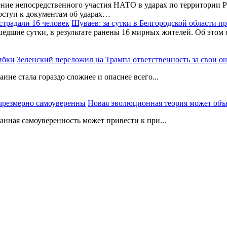
ние непосредственного участия НАТО в ударах по территории Р
оступ к документам об ударах…
Шуваев: за сутки в Белгородской области п
шедшие сутки, в результате ранены 16 мирных жителей. Об этом
Зеленский переложил на Трампа ответственность за свои 
не стала гораздо сложнее и опаснее всего...
Новая эволюционная теория может объ
нная самоуверенность может привести к при...