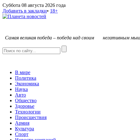
Суббота 08 августа 2026 года
Добавить в закладки
•
18+
С
амая великая победа – победа над своим негативным мыш
В мире
Политика
Экономика
Наука
Авто
Общество
Здоровье
Технологии
Происшествия
Армия
Культура
Спорт
Новости компаний