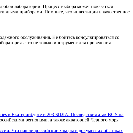
 любой лаборатории. Процесс выбора может показаться
тивными приборами. Помните, что инвестиции в качественное
одажного обслуживания. Не бойтесь консультироваться со
оратория - это не только инструмент для проведения
rries в Екатеринбурге и 203 БПЛА. Последствия атак ВСУ на
ссийскими регионами, а также акваторией Черного моря,
ссии. Что нашли российские хакеры в документах об атаках