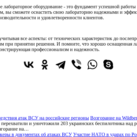
ое лабораторное оборудование - это фундамент успешной работы
м, вы сможете оснастить свою лабораторию надежными и эффек
оизводительности и удовлетворенности клиентов.
читывая все аспекты: от технических характеристик до послепр
ым при принятии решения. И помните, что хорошо оснащенная лаб
монстрирующая профессионализм и надежность.
Возгорание на Wildbe
перехватили и уничтожили 203 украинских беспилотника над ро
згорание на…
Участие НАТО в ударах по Ро