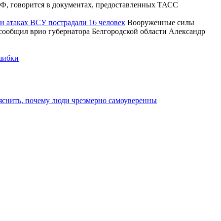
Ф, говорится в документах, предоставленных ТАСС
ри атаках ВСУ пострадали 16 человек
Вооруженные силы
 сообщил врио губернатора Белгородской области Александр
ошибки
яснить, почему люди чрезмерно самоуверенны