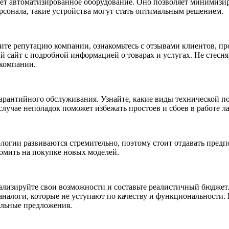
ет автоматизированное оборудование. Оно позволяет минимизир
рсонала, такие устройства могут стать оптимальным решением.
ите репутацию компании, ознакомьтесь с отзывами клиентов, п
айт с подробной информацией о товарах и услугах. Не стесняй
 компании.
арантийного обслуживания. Узнайте, какие виды технической п
учае неполадок поможет избежать простоев и сбоев в работе л
огии развиваются стремительно, поэтому стоит отдавать предп
номить на покупке новых моделей.
лизируйте свои возможности и составьте реалистичный бюджет. 
налоги, которые не уступают по качеству и функциональности.
альные предложения.