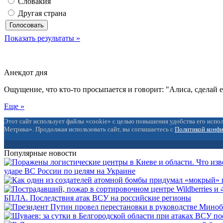
Словакия
Другая страна
Показать результаты »
Анекдот дня
Ощущение, что кто-то просыпается и говорит: "Алиса, сделай 
Еще »
Этот сайт использует файлы «cookie» с целью повышения удобства его испол
Метрика». Продолжая использовать сайт, вы соглашаетесь с
Политикой конф
Популярные новости
ударе ВС России по целям на Украине
БПЛА. Последствия атак ВСУ на российские регионы