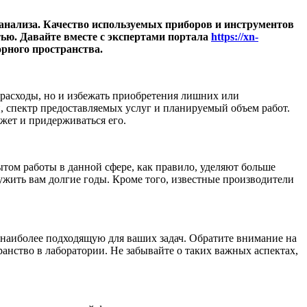
анализа. Качество используемых приборов и инструментов
тью. Давайте вместе с экспертами портала
https://xn-
рного пространства.
 расходы, но и избежать приобретения лишних или
, спектр предоставляемых услуг и планируемый объем работ.
жет и придерживаться его.
ом работы в данной сфере, как правило, уделяют больше
ужить вам долгие годы. Кроме того, известные производители
 наиболее подходящую для ваших задач. Обратите внимание на
анство в лаборатории. Не забывайте о таких важных аспектах,