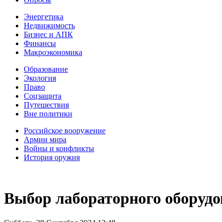
Энергетика
Недвижимость
Бизнес и АПК
Финансы
Макроэкономика
Образование
Экология
Право
Соцзащита
Путешествия
Вне политики
Российское вооружение
Армии мира
Войны и конфликты
История оружия
Выбор лабораторного оборудо