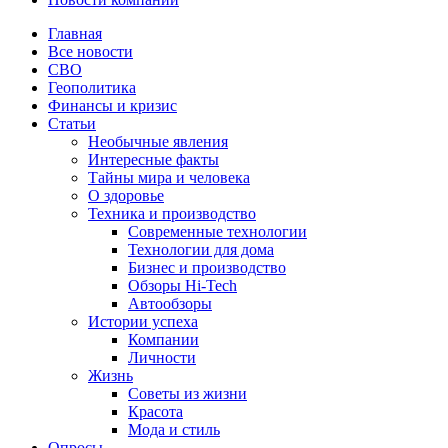
Главная
Все новости
СВО
Геополитика
Финансы и кризис
Статьи
Необычные явления
Интересные факты
Тайны мира и человека
О здоровье
Техника и производство
Современные технологии
Технологии для дома
Бизнес и производство
Обзоры Hi-Tech
Автообзоры
Истории успеха
Компании
Личности
Жизнь
Советы из жизни
Красота
Мода и стиль
Опросы