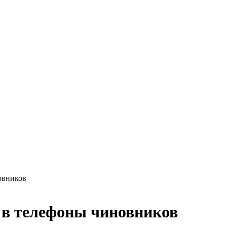
овников
 в телефоны чиновников