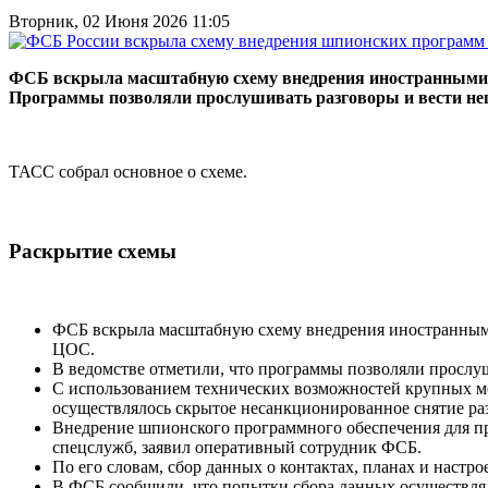
Вторник, 02 Июня 2026 11:05
ФСБ вскрыла масштабную схему внедрения иностранными 
Программы позволяли прослушивать разговоры и вести нег
ТАСС собрал основное о схеме.
Раскрытие схемы
ФСБ вскрыла масштабную схему внедрения иностранными
ЦОС.
В ведомстве отметили, что программы позволяли прослуш
С использованием технических возможностей крупных м
осуществлялось скрытое несанкционированное снятие ра
Внедрение шпионского программного обеспечения для п
спецслужб, заявил оперативный сотрудник ФСБ.
По его словам, сбор данных о контактах, планах и наст
В ФСБ сообщили, что попытки сбора данных осуществлял