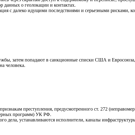
ор данных о геолокации и контактах.
рация с далеко идущими последствиями и серьезными рисками, к
ужбы, затем попадают в санкционные списки США и Евросоюза
на человека.
признакам преступления, предусмотренного ст. 272 (неправомер
ерных программ) УК РФ.
ого дела, устанавливаются исполнители, каналы инфраструкту