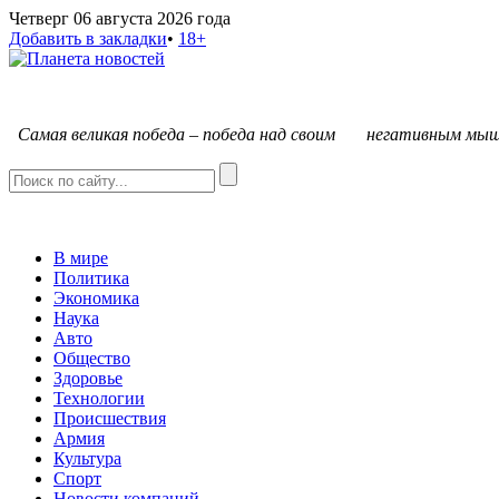
Четверг 06 августа 2026 года
Добавить в закладки
•
18+
С
амая великая победа – победа над своим негативным мыш
В мире
Политика
Экономика
Наука
Авто
Общество
Здоровье
Технологии
Происшествия
Армия
Культура
Спорт
Новости компаний