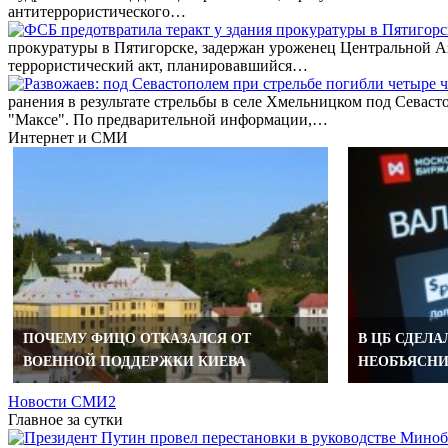
антитеррористического…
прокуратуры в Пятигорске, задержан уроженец Центральной А
террористический акт, планировавшийся…
ранения в результате стрельбы в селе Хмельницком под Севас
"Максе". По предварительной информации,…
Интернет и СМИ
ПОЧЕМУ ФИЦО ОТКАЗАЛСЯ ОТ
В ЦБ СДЕЛА
ВОЕННОЙ ПОДДЕРЖКИ КИЕВА
НЕОБЪЯСНИ
Новости СМИ2
Главное за сутки