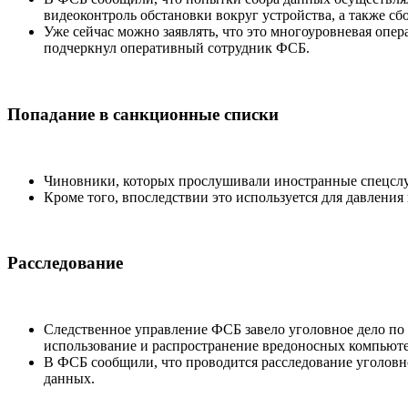
видеоконтроль обстановки вокруг устройства, а также сб
Уже сейчас можно заявлять, что это многоуровневая опе
подчеркнул оперативный сотрудник ФСБ.
Попадание в санкционные списки
Чиновники, которых прослушивали иностранные спецсл
Кроме того, впоследствии это используется для давления 
Расследование
Следственное управление ФСБ завело уголовное дело по 
использование и распространение вредоносных компьют
В ФСБ сообщили, что проводится расследование уголовн
данных.