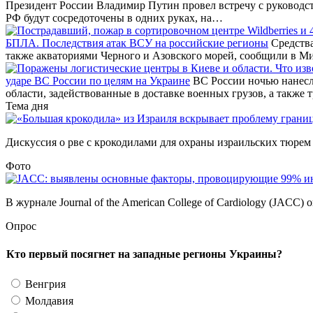
Президент России Владимир Путин провел встречу с руководст
РФ будут сосредоточены в одних руках, на…
БПЛА. Последствия атак ВСУ на российские регионы
Средства
также акваториями Черного и Азовского морей, сообщили в М
ударе ВС России по целям на Украине
ВС России ночью нанесл
области, задействованные в доставке военных грузов, а также 
Тема дня
Дискуссия о рве с крокодилами для охраны израильских тюрем –
Фото
В журнале Journal of the American College of Cardiology (JACC)
Опрос
Кто первый посягнет на западные регионы Украины?
Венгрия
Молдавия