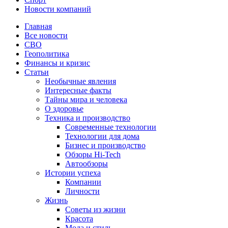
Новости компаний
Главная
Все новости
СВО
Геополитика
Финансы и кризис
Статьи
Необычные явления
Интересные факты
Тайны мира и человека
О здоровье
Техника и производство
Современные технологии
Технологии для дома
Бизнес и производство
Обзоры Hi-Tech
Автообзоры
Истории успеха
Компании
Личности
Жизнь
Советы из жизни
Красота
Мода и стиль