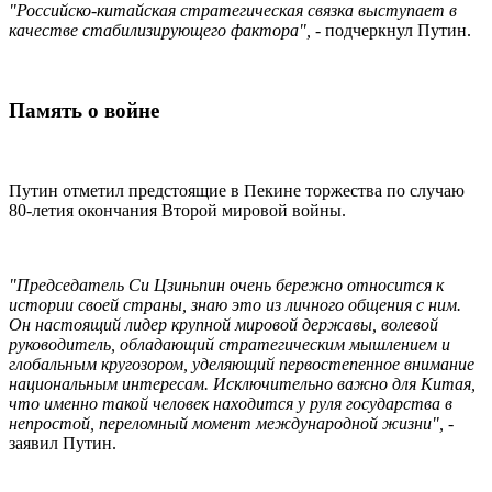
"Российско-китайская стратегическая связка выступает в
качестве стабилизирующего фактора",
- подчеркнул Путин.
Память о войне
Путин отметил предстоящие в Пекине торжества по случаю
80-летия окончания Второй мировой войны.
"Председатель Си Цзиньпин очень бережно относится к
истории своей страны, знаю это из личного общения с ним.
Он настоящий лидер крупной мировой державы, волевой
руководитель, обладающий стратегическим мышлением и
глобальным кругозором, уделяющий первостепенное внимание
национальным интересам. Исключительно важно для Китая,
что именно такой человек находится у руля государства в
непростой, переломный момент международной жизни",
-
заявил Путин.