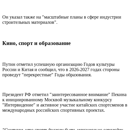
Он указал также на "масштабные планы в сфере индустрии
строительных материалов".
Кино, спорт и образование
Путин отметил успешную организацию Годов культуры
России и Китая и сообщил, что в 2026-2027 годах стороны
проведут "перекрестные" Годы образования.
Президент РФ отметил "заинтересованное внимание" Пекина
к инициированному Москвой музыкальному конкурсу
"Интервидение" и активное участие китайских спортсменов в
международных российских спортивных проектах.
"Считаем, что спорт должен быть максимально огражден