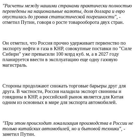
"Расчеты между нашими странами практически полностью
переведены на национальные валюты, доля доллара и евро
опустилась до уровня статистической погрешности", -
отметил Путин, говоря о росте товарооборота двух стран.
Он отметил, что Россия прочно удерживает первенство по
экспорту нефти и газа в КНР, совокупные поставки по "Силе
Сибири" уже превысили 100 млрд куб. м, а в 2027 году
планируется ввести в эксплуатацию еще одну газовую
магистраль.
Стороны продолжают снижать торговые барьеры друг для
друга. В частности, Россия наладила экспорт свинины и
говядины в КНР, а российский рынок является для Китая
одним из основных в мире для экспорта автомобилей.
"При этом происходит локализация производства в России не
только китайских автомобилей, но и бытовой техники",
-
заметил Путин.