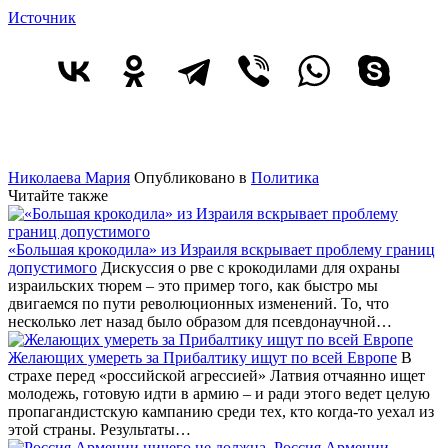
Источник
Николаева Мария
Опубликовано в
Политика
Читайте также
«Большая крокодила» из Израиля вскрывает проблему границ
допустимого
Дискуссия о рве с крокодилами для охраны
израильских тюрем – это пример того, как быстро мы
двигаемся по пути революционных изменений. То, что
несколько лет назад было образом для псевдонаучной…
Желающих умереть за Прибалтику ищут по всей Европе
В
страхе перед «российской агрессией» Латвия отчаянно ищет
молодежь, готовую идти в армию – и ради этого ведет целую
пропагандистскую кампанию среди тех, кто когда-то уехал из
этой страны. Результаты…
Россия Армении