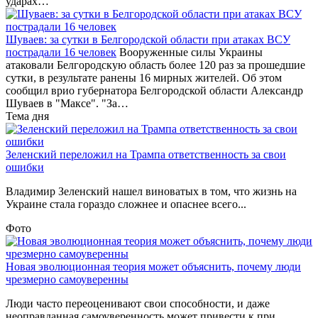
ударах…
Шуваев: за сутки в Белгородской области при атаках ВСУ
пострадали 16 человек
Вооруженные силы Украины
атаковали Белгородскую область более 120 раз за прошедшие
сутки, в результате ранены 16 мирных жителей. Об этом
сообщил врио губернатора Белгородской области Александр
Шуваев в "Максе". "За…
Тема дня
Зеленский переложил на Трампа ответственность за свои
ошибки
Владимир Зеленский нашел виноватых в том, что жизнь на
Украине стала гораздо сложнее и опаснее всего...
Фото
Новая эволюционная теория может объяснить, почему люди
чрезмерно самоуверенны
Люди часто переоценивают свои способности, и даже
неоправданная самоуверенность может привести к при...