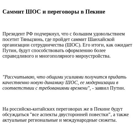
Саммит ШОС и переговоры в Пекине
Президент РФ подчеркнул, что с большим удовольствием
посетит Тяньцзинь, где пройдет саммит Шанхайской
организации сотрудничества (ШОС). Его итоги, как ожидает
Путин, будут способствовать оформлению более
справедливого и многополярного мироустройства.
"Рассчитываю, что общими усилиями получится придать
качественно новую динамику ШОС, ее модернизации в
соответствии с требованиями времени",
- заявил Путин.
На российско-китайских переговорах же в Пекине будут
обсуждаться "все аспекты двусторонней повестки", а также
актуальные региональные и международные сюжеты.