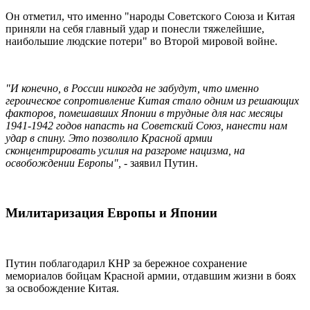
Он отметил, что именно "народы Советского Союза и Китая
приняли на себя главный удар и понесли тяжелейшие,
наибольшие людские потери" во Второй мировой войне.
"И конечно, в России никогда не забудут, что именно
героическое сопротивление Китая стало одним из решающих
факторов, помешавших Японии в трудные для нас месяцы
1941-1942 годов напасть на Советский Союз, нанести нам
удар в спину. Это позволило Красной армии
сконцентрировать усилия на разгроме нацизма, на
освобождении Европы", -
заявил Путин.
Милитаризация Европы и Японии
Путин поблагодарил КНР за бережное сохранение
мемориалов бойцам Красной армии, отдавшим жизни в боях
за освобождение Китая.