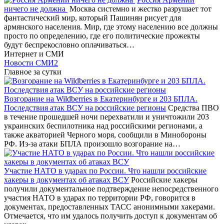
ничего не должна
Москва системно и жестко разрушает тот
фантастический мир, который Пашинян рисует для
армянского населения. Мир, где этому населению все должны
просто по определению, где его политические прожекты
будут беспрекословно оплачиваться…
Интернет и СМИ
Новости СМИ2
Главное за сутки
Возгорание на Wildberries в Екатеринбурге и 203 БПЛА.
Последствия атак ВСУ на российские регионы
Средства ПВО
в течение прошедшей ночи перехватили и уничтожили 203
украинских беспилотника над российскими регионами, а
также акваторией Черного моря, сообщили в Минобороны
РФ. Из-за атаки БПЛА произошло возгорание на…
Участие НАТО в ударах по России. Что нашли российские
хакеры в документах об атаках ВСУ
Российские хакеры
получили документальное подтверждение непосредственного
участия НАТО в ударах по территории РФ, говорится в
документах, предоставленных ТАСС анонимными хакерами.
Отмечается, что им удалось получить доступ к документам об