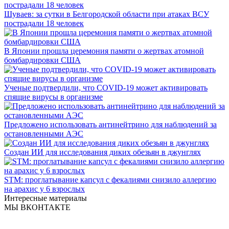
Шуваев: за сутки в Белгородской области при атаках ВСУ
пострадали 18 человек
В Японии прошла церемония памяти о жертвах атомной
бомбардировки США
Ученые подтвердили, что COVID-19 может активировать
спящие вирусы в организме
Предложено использовать антинейтрино для наблюдений за
остановленными АЭС
Создан ИИ для исследования диких обезьян в джунглях
STM: проглатывание капсул с фекалиями снизило аллергию
на арахис у 6 взрослых
Интересные материалы
МЫ ВКОНТАКТЕ