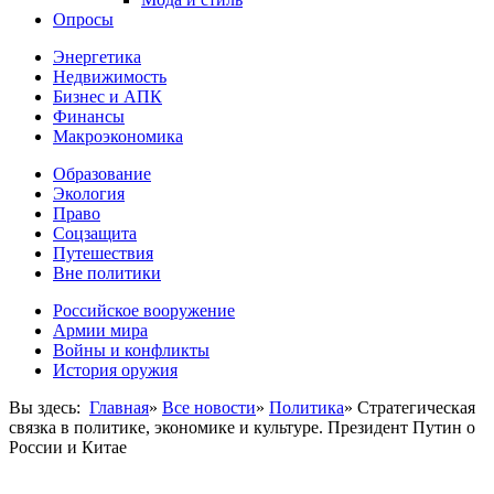
Опросы
Энергетика
Недвижимость
Бизнес и АПК
Финансы
Макроэкономика
Образование
Экология
Право
Соцзащита
Путешествия
Вне политики
Российское вооружение
Армии мира
Войны и конфликты
История оружия
Вы здесь:
Главная
»
Все новости
»
Политика
»
Стратегическая
связка в политике, экономике и культуре. Президент Путин о
России и Китае