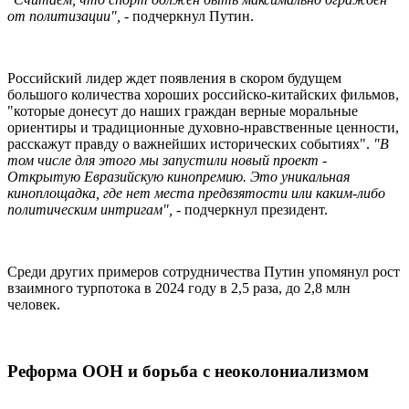
от политизации",
- подчеркнул Путин.
Российский лидер ждет появления в скором будущем
большого количества хороших российско-китайских фильмов,
"которые донесут до наших граждан верные моральные
ориентиры и традиционные духовно-нравственные ценности,
расскажут правду о важнейших исторических событиях".
"В
том числе для этого мы запустили новый проект -
Открытую Евразийскую кинопремию. Это уникальная
киноплощадка, где нет места предвзятости или каким-либо
политическим интригам",
- подчеркнул президент.
Среди других примеров сотрудничества Путин упомянул рост
взаимного турпотока в 2024 году в 2,5 раза, до 2,8 млн
человек.
Реформа ООН и борьба с неоколониализмом