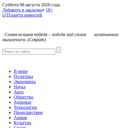
Суббота 08 августа 2026 года
Добавить в закладки
•
18+
С
амая великая победа – победа над своим негативным
мышлением. (Сократ)
В мире
Политика
Экономика
Наука
Авто
Общество
Здоровье
Технологии
Происшествия
Армия
Культура
Спорт