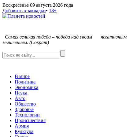
Воскресенье 09 августа 2026 года
Добавить в закладки
•
18+
С
амая великая победа – победа над своим негативным
мышлением. (Сократ)
В мире
Политика
Экономика
Наука
Авто
Общество
Здоровье
Технологии
Происшествия
Армия
Культура
Спорт