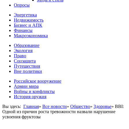
Опросы
Энергетика
Недвижимость
Бизнес и АПК
Финансы
Макроэкономика
Образование
Экология
Право
Соцзащита
Путешествия
Вне политики
Российское вооружение
Армии мира
Войны и конфликты
История оружия
Вы здесь:
Главная
»
Все новости
»
Общество
»
Здоровье
»
BBI:
Одной из причин роста тревожности назвали нарушение
усвоения фруктозы