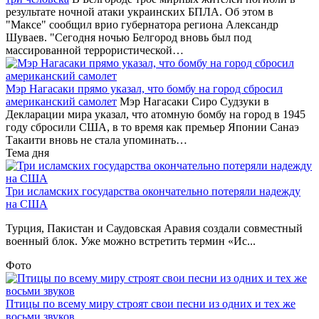
результате ночной атаки украинских БПЛА. Об этом в
"Максе" сообщил врио губернатора региона Александр
Шуваев. "Сегодня ночью Белгород вновь был под
массированной террористической…
Мэр Нагасаки прямо указал, что бомбу на город сбросил
американский самолет
Мэр Нагасаки Сиро Судзуки в
Декларации мира указал, что атомную бомбу на город в 1945
году сбросили США, в то время как премьер Японии Санаэ
Такаити вновь не стала упоминать…
Тема дня
Три исламских государства окончательно потеряли надежду
на США
Турция, Пакистан и Саудовская Аравия создали совместный
военный блок. Уже можно встретить термин «Ис...
Фото
Птицы по всему миру строят свои песни из одних и тех же
восьми звуков