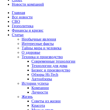
Новости компаний
Главная
Все новости
СВО
Геополитика
Финансы и кризис
Статьи
Необычные явления
Интересные факты
Тайны мира и человека
О здоровье
Техника и производство
Современные технологии
Технологии для дома
Бизнес и производство
Обзоры Hi-Tech
Автообзоры
Истории успеха
Компании
Личности
Жизнь
Советы из жизни
Красота
Мода и стиль