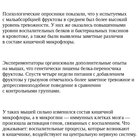
Психологические опросники показали, что у испытуемых
с мальабсорбцией фруктозы в среднем был более высокий
уровень тревожности. У них же оказались повышенными
уровни воспалительных белков и бактериальных токсинов
в кровотоке, а также были выявлены заметные различия
в составе кишечной микрофлоры.
Экспериментаторы организовали дополнительные опыты
на мышах, что генетически лишены белка-переносчика
фруктозы. Спустя четыре недели питания с добавлением
фруктозы у грызунов отмечалось более заметное тревожное и
депрессивноподобное поведение в сравнении
с контрольными группами.
У таких мышей сильно изменился состав кишечной
микрофлоры, а в микроглии — иммунных клетках мозга —
произошла активация генов, связанных с воспалением. Что
доказывает: воспалительные процессы, которые возникают
в кишечнике, воздействуют на центральную нервную систему.