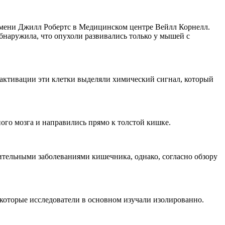
имени Джилл Робертс в Медицинском центре Вейлл Корнелл.
наружила, что опухоли развивались только у мышей с
активации эти клетки выделяли химический сигнал, который
ого мозга и направились прямо к толстой кишке.
ительными заболеваниями кишечника, однако, согласно обзору
 которые исследователи в основном изучали изолированно.