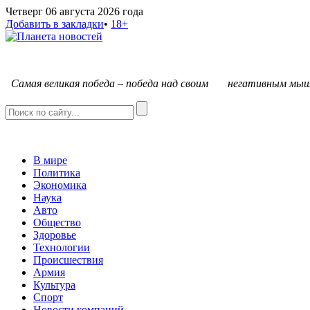
Четверг 06 августа 2026 года
Добавить в закладки
•
18+
С
амая великая победа – победа над своим негативным мыш
В мире
Политика
Экономика
Наука
Авто
Общество
Здоровье
Технологии
Происшествия
Армия
Культура
Спорт
Новости компаний