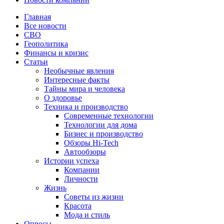
Главная
Все новости
СВО
Геополитика
Финансы и кризис
Статьи
Необычные явления
Интересные факты
Тайны мира и человека
О здоровье
Техника и производство
Современные технологии
Технологии для дома
Бизнес и производство
Обзоры Hi-Tech
Автообзоры
Истории успеха
Компании
Личности
Жизнь
Советы из жизни
Красота
Мода и стиль
Опросы