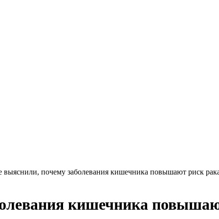
 выяснили, почему заболевания кишечника повышают риск рак
болевания кишечника повышаю