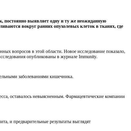
к, постоянно выявляет одну и ту же неожиданную
ливаются вокруг ранних опухолевых клеток в тканях, где
нных вопросов в этой области. Новое исследование показало,
исследования опубликованы в журнале Immunity.
тельными заболеваниями кишечника.
оцесса, оставалось невыясненным. Фармацевтические компании
лита, и предварительные результаты выглядят