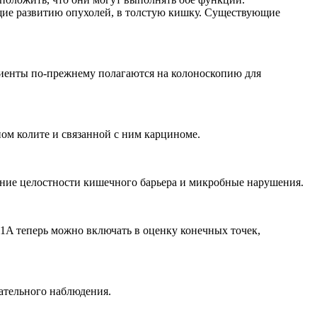
щие развитию опухолей, в толстую кишку. Существующие
иенты по-прежнему полагаются на колоноскопию для
ном колите и связанной с ним карциноме.
ение целостности кишечного барьера и микробные нарушения.
1A теперь можно включать в оценку конечных точек,
ательного наблюдения.