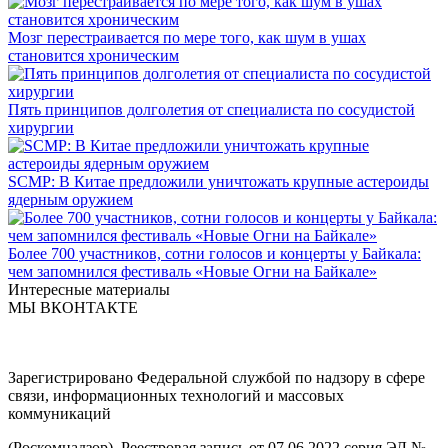
Мозг перестраивается по мере того, как шум в ушах
становится хроническим
Пять принципов долголетия от специалиста по сосудистой
хирургии
SCMP: В Китае предложили уничтожать крупные астероиды
ядерным оружием
Более 700 участников, сотни голосов и концерты у Байкала:
чем запомнился фестиваль «Новые Огни на Байкале»
Интересные материалы
МЫ ВКОНТАКТЕ
Зарегистрировано Федеральной службой по надзору в сфере
связи, информационных технологий и массовых
коммуникаций
(Роскомнадзор). Реестровая запись от 07.06.2022 серия ЭЛ №