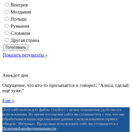
Венгрия
Молдавия
Польша
Румыния
Словакия
Другая страна
Показать результаты »
Анекдот дня
Ощущение, что кто-то просыпается и говорит: "Алиса, сделай
ещё хуже."
Еще »
Этот сайт использует файлы «cookie» с целью повышения удобства его
использования. Во время посещения сайта вы соглашаетесь с тем, что мы
обрабатываем ваши персональные данные с использованием сервиса
«Яндекс. Метрика». Продолжая использовать сайт, вы соглашаетесь с
Политикой конфиденциальности
.