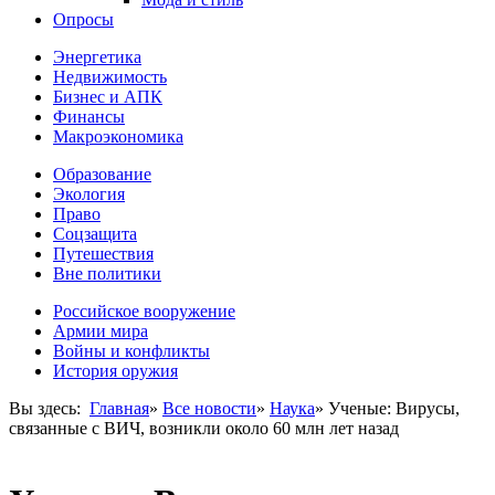
Опросы
Энергетика
Недвижимость
Бизнес и АПК
Финансы
Макроэкономика
Образование
Экология
Право
Соцзащита
Путешествия
Вне политики
Российское вооружение
Армии мира
Войны и конфликты
История оружия
Вы здесь:
Главная
»
Все новости
»
Наука
»
Ученые: Вирусы,
связанные с ВИЧ, возникли около 60 млн лет назад