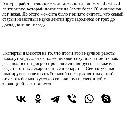
Авторы работы говорят о том, что они нашли самый старый
лентивирус, который появился на Земле более 60 миллионов
лет назад. До этого момента было принято считать, что самый
старый известный науке лентивирус зародился от трех до
двенадцати лет назад.
Эксперты надеются на то, что итоги этой научной работы
помогут вирусологам более детально изучить и понять, как
развивались и прогрессировали лентивирусы, а также как
создать от них лекарственные препараты. Сейчас ученые
планируют исследовать большой спектр животных, чтобы
отыскать больше кусочков головоломки, связанной с
эволюцией лентивирусов.