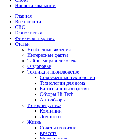
Новости компаний
Главная
Все новости
СВО
Геополитика
Финансы и кризис
Статьи
Необычные явления
Интересные факты
Тайны мира и человека
О здоровье
Техника и производство
Современные технологии
Технологии для дома
Бизнес и производство
Обзоры Hi-Tech
Автообзоры
Истории успеха
Компании
Личности
Жизнь
Советы из жизни
Красота
Мода и стиль