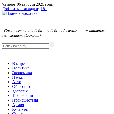
Четверг 06 августа 2026 года
Добавить в закладки
•
18+
С
амая великая победа – победа над своим негативным
мышлением. (Сократ)
В мире
Политика
Экономика
Наука
Авто
Общество
Здоровье
Технологии
Происшествия
Армия
Культура
Спорт