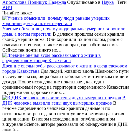
Апостолова-Полищук Надежда
Опубликовано в
Наука
Теги
ВИЧ
Читайте также
Ученые объяснили, почему люди раньше умерших хоронили
дома, а потом перестали
В далеком прошлом семьи хранили
своих умерших дома. Они хоронили их под полом, рядом с
очагами и стенами, а также во дворах, где работала семья.
Сейчас так почти никто не…
Древние овечьи зубы рассказывают о жизни в средневековом
городе Казахстана
Для людей, живших вдоль Шелкового пути
тысячу лет назад, овцы были стабильным источником пищи и
дохода. Новое исследование показывает, как один
средневековый город на территории современного Казахстана
поддерживал здоровье своих…
В
ДНК человека выявили гены двух вымерших предков
В
геноме современного человека хранятся данные и по
отголоскам встреч с давно исчезнувшими ветвями развития
цивилизации. В новом исследовании, опубликованном
в журнале Science, авторы рассказали об обнаружении в ДНК
людей…