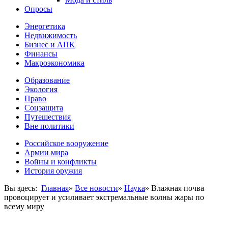
Опросы
Энергетика
Недвижимость
Бизнес и АПК
Финансы
Макроэкономика
Образование
Экология
Право
Соцзащита
Путешествия
Вне политики
Российское вооружение
Армии мира
Войны и конфликты
История оружия
Вы здесь:
Главная
»
Все новости
»
Наука
»
Влажная почва
провоцирует и усиливает экстремальные волны жары по
всему миру