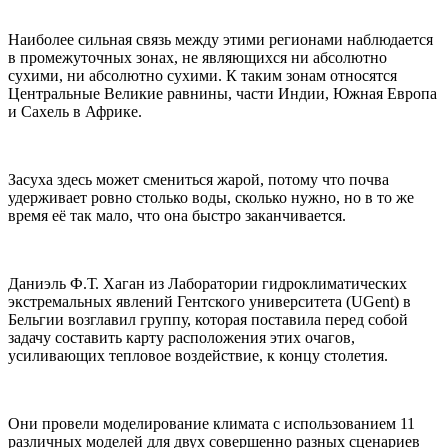
Наиболее сильная связь между этими регионами наблюдается
в промежуточных зонах, не являющихся ни абсолютно
сухими, ни абсолютно сухими. К таким зонам относятся
Центральные Великие равнины, части Индии, Южная Европа
и Сахель в Африке.
Засуха здесь может смениться жарой, потому что почва
удерживает ровно столько воды, сколько нужно, но в то же
время её так мало, что она быстро заканчивается.
Даниэль Ф.Т. Хаган из Лаборатории гидроклиматических
экстремальных явлений Гентского университета (UGent) в
Бельгии возглавил группу, которая поставила перед собой
задачу составить карту расположения этих очагов,
усиливающих тепловое воздействие, к концу столетия.
Они провели моделирование климата с использованием 11
различных моделей для двух совершенно разных сценариев