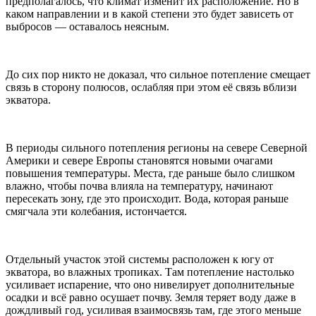
предполагалось, что климат изменит их расположение. Но в
каком направлении и в какой степени это будет зависеть от
выбросов — оставалось неясным.
До сих пор никто не доказал, что сильное потепление смещает
связь в сторону полюсов, ослабляя при этом её связь вблизи
экватора.
В периоды сильного потепления регионы на севере Северной
Америки и севере Европы становятся новыми очагами
повышения температуры. Места, где раньше было слишком
влажно, чтобы почва влияла на температуру, начинают
пересекать зону, где это происходит. Вода, которая раньше
смягчала эти колебания, истончается.
Отдельный участок этой системы расположен к югу от
экватора, во влажных тропиках. Там потепление настолько
усиливает испарение, что оно нивелирует дополнительные
осадки и всё равно осушает почву. Земля теряет воду даже в
дождливый год, усиливая взаимосвязь там, где этого меньше