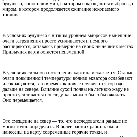
будущего, сопоставив мир, в котором сокращаются выбросы, с
миром, в котором продолжается сжигание ископаемого
топлива.
В условиях будущего с низким уровнем выбросов нынешние
очаги загрязнения просто усиливаются и немного
расширяются, оставаясь примерно на своих нынешних местах.
Привычная карта остается неизменной.
В условиях сильного потепления картина искажается. Старые
очаги повышенной температуры вблизи экватора ослабевают
и сокращаются, в то время как новые появляются гораздо
дальше на севере. Влияние сухой почвы на летнюю жару не
просто усиливается повсюду, как можно было бы ожидать.
Оно перемещается.
Это смещение на север — то, что исследователи раньше не
могли точно определить. В более ранних работах были
нанесены на карту современные горячие точки, и