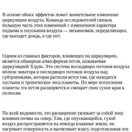
В основе обоих эффектов лежит значительное изменение
циркуляции воздуха. Команда исследователей связала
большую часть этих изменений с изменением характера
подъема и опускания воздуха — механизмов, определяющих,
где выпадет дождь, а где нет.
Одним из главных факторов, влияющих на циркуляцию,
является обширная атмосферная петля, называемая
циркуляцией Хэдли. Это система восходящих потоков воздуха
вблизи экватора и нисходящих потоков воздуха над
субтропиками, которая располагается там, где находятся
пустыни и тропические леса планеты. По мере потепления
планеты эта петля расширяется и смещает свои сухие края к
полюсам.
По всей видимости, это расширение увлекает за собой зону
влияния почвы на север. Там, где опускающийся, сухой
воздух распространяется на некогда влажные земли, он
нагревает поверхность и вытягивает влагу, подготавливая эти