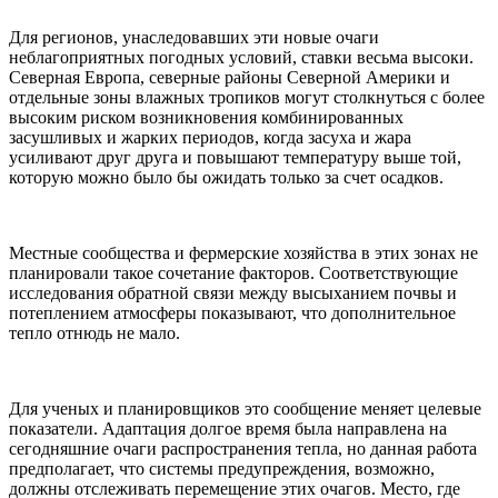
Для регионов, унаследовавших эти новые очаги
неблагоприятных погодных условий, ставки весьма высоки.
Северная Европа, северные районы Северной Америки и
отдельные зоны влажных тропиков могут столкнуться с более
высоким риском возникновения комбинированных
засушливых и жарких периодов, когда засуха и жара
усиливают друг друга и повышают температуру выше той,
которую можно было бы ожидать только за счет осадков.
Местные сообщества и фермерские хозяйства в этих зонах не
планировали такое сочетание факторов. Соответствующие
исследования обратной связи между высыханием почвы и
потеплением атмосферы показывают, что дополнительное
тепло отнюдь не мало.
Для ученых и планировщиков это сообщение меняет целевые
показатели. Адаптация долгое время была направлена на
сегодняшние очаги распространения тепла, но данная работа
предполагает, что системы предупреждения, возможно,
должны отслеживать перемещение этих очагов. Место, где