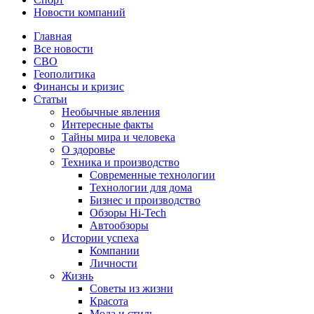
Новости компаний
Главная
Все новости
СВО
Геополитика
Финансы и кризис
Статьи
Необычные явления
Интересные факты
Тайны мира и человека
О здоровье
Техника и производство
Современные технологии
Технологии для дома
Бизнес и производство
Обзоры Hi-Tech
Автообзоры
Истории успеха
Компании
Личности
Жизнь
Советы из жизни
Красота
Мода и стиль