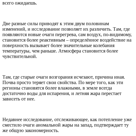
всего ожидаешь.
Две разные силы приводят к этим двум половинам
изменений, и исследование позволяет их различить. Там, где
появляются новые очаги перегрева, сам воздух, по-видимому,
становится более реактивным – определённое воздействие на
поверхность вызывает более значительные колебания
температуры, чем раньше. Атмосфера становится более
чувствительной.
Там, где старые очаги возгорания исчезают, причина иная.
Почва просто теряет свои свойства. По мере того, как эти
регионы становятся более влажными, в земле всегда
достаточно воды для испарения, и летняя жара перестает
зависеть от нее.
Недавнее исследование, отслеживающее, как потепление уже
сместило очаги аномальной жары на запад, подтверждает ту
же общую закономерность.