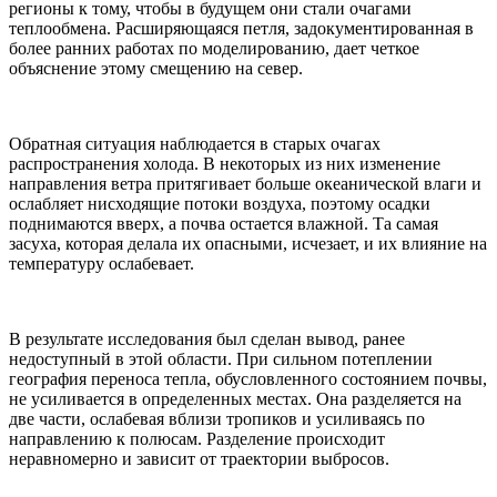
регионы к тому, чтобы в будущем они стали очагами
теплообмена. Расширяющаяся петля, задокументированная в
более ранних работах по моделированию, дает четкое
объяснение этому смещению на север.
Обратная ситуация наблюдается в старых очагах
распространения холода. В некоторых из них изменение
направления ветра притягивает больше океанической влаги и
ослабляет нисходящие потоки воздуха, поэтому осадки
поднимаются вверх, а почва остается влажной. Та самая
засуха, которая делала их опасными, исчезает, и их влияние на
температуру ослабевает.
В результате исследования был сделан вывод, ранее
недоступный в этой области. При сильном потеплении
география переноса тепла, обусловленного состоянием почвы,
не усиливается в определенных местах. Она разделяется на
две части, ослабевая вблизи тропиков и усиливаясь по
направлению к полюсам. Разделение происходит
неравномерно и зависит от траектории выбросов.