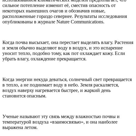
сильное потепление изменит её, сместив опасность от
некоторых нынешних очагов и обозначив новые,
расположенные гораздо севернее. Результаты исследования
опубликованы в журнале Nature Communications.
Когда почва высыхает, она перестает выделять влагу. Растения
и земля обычно выделяют воду в воздух, и это испарение
уносит тепло, подобно тому, как пот охлаждает кожу. Если
убрать влагу, охлаждение прекращается.
Когда энергии некуда деваться, солнечный свет превращается
в тепло, а не поднимает воду в небо. Земля раскаляется,
воздух наверху нагревается быстрее, и жаркий день
становится опасным.
Ученые называют эту связь между влажностью почвы и
температурой воздуха «взаимосвязью», и она наиболее
выражена летом.