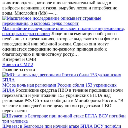
животноводства, которое вносит значительный вклад в
выбросы парниковых газов, вырубку лесов и потребление
воды. Миоглобин (Mb) —…
Масштабное исследование описывает странные переживания,
о которых редко говорят
Люди по всему миру сообщают о
необычных переживаниях, которые выделяются на фоне их
повседневной или обычной жизни. Однако они могут
оцениваться совершенно по-разному, приводя либо к
благополучию и личностному росту,…
Интернет и СМИ
Новости СМИ2
Главное за сутки
МО: за ночь над регионами России сбили 153 украинских
БПЛА
Российские средства ПВО в течение прошедшей ночи
перехватили и уничтожили 153 украинских БПЛА над
регионами РФ. Об этом сообщили в Минобороны России. "В
течение прошедшей ночи дежурными средствами ПВО
перехвачены…
Шуваев: в Белгороде при ночной атаке БПЛА ВСУ погибли