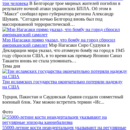
три человека
В Белгороде трое мирных жителей погибли в
результате ночной атаки украинских БПЛА. Об этом в
"Максе" сообщил врио губернатора региона Александр
Шуваев. "Сегодня ночью Белгород вновь был под
массированной террористической…
Мэр Нагасаки прямо указал, что бомбу на город сбросил
американский самолет
Мэр Нагасаки Сиро Судзуки в
Декларации мира указал, что атомную бомбу на город в 1945
году сбросили США, в то время как премьер Японии Санаэ
Такаити вновь не стала упоминать…
Тема дня
Три исламских государства окончательно потеряли надежду
на США
Турция, Пакистан и Саудовская Аравия создали совместный
военный блок. Уже можно встретить термин «Ис...
Фото
55000-летние кости неандертальцев указывают на регулярные