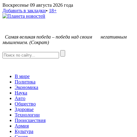
Воскресенье 09 августа 2026 года
Добавить в закладки
•
18+
С
амая великая победа – победа над своим негативным
мышлением. (Сократ)
В мире
Политика
Экономика
Наука
Авто
Общество
Здоровье
Технологии
Происшествия
Армия
Культура
Спорт