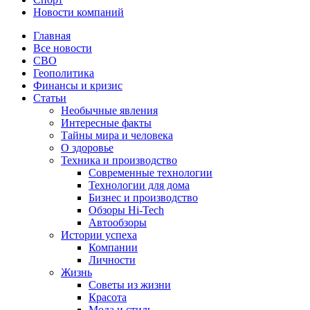
Новости компаний
Главная
Все новости
СВО
Геополитика
Финансы и кризис
Статьи
Необычные явления
Интересные факты
Тайны мира и человека
О здоровье
Техника и производство
Современные технологии
Технологии для дома
Бизнес и производство
Обзоры Hi-Tech
Автообзоры
Истории успеха
Компании
Личности
Жизнь
Советы из жизни
Красота
Мода и стиль