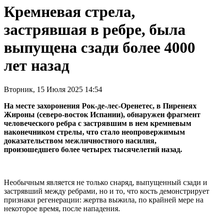
Кремневая стрела,
застрявшая в ребре, была
выпущена сзади более 4000
лет назад
Вторник, 15 Июля 2025 14:54
На месте захоронения Рок-де-лес-Оренетес, в Пиренеях
Жироны (северо-восток Испании), обнаружен фрагмент
человеческого ребра с застрявшим в нем кремневым
наконечником стрелы, что стало неопровержимым
доказательством межличностного насилия,
произошедшего более четырех тысячелетий назад.
Необычным является не только снаряд, выпущенный сзади и
застрявший между ребрами, но и то, что кость демонстрирует
признаки регенерации: жертва выжила, по крайней мере на
некоторое время, после нападения.