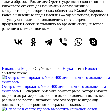
Таким образом, Рок-де-лес-Оретес укрепляет свои позиции
ключевого объекта для понимания образа жизни и
конфликтов в доисторических обществах Южной Европы.
Ранее выявленные следы насилия — удары топора, переломы
— уже указывали на столкновения, но эта стрела
представляет собой застывшую во времени сцену: выстрел,
ранение и мимолетное выживание.
Николаева Мария
Опубликовано в
Наука
Теги
Новости
Читайте также
Осетр может прожить более 400 лет — намного дольше, чем
считалось
В Северной Америке обитает рыба, которая может
вырасти до размеров самого высокого человека и иметь вес,
равный его росту. Считалось, что эти озерные чудовища
доживают до невероятного возраста — около…