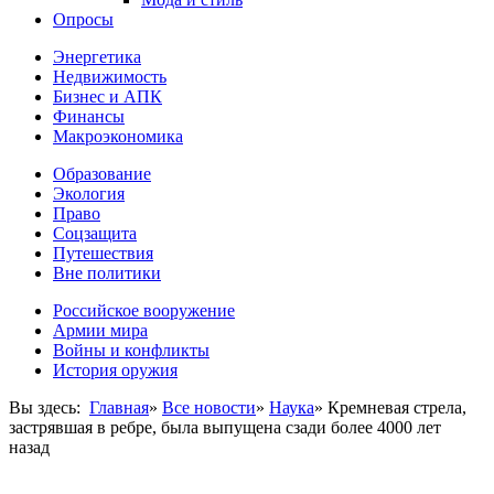
Опросы
Энергетика
Недвижимость
Бизнес и АПК
Финансы
Макроэкономика
Образование
Экология
Право
Соцзащита
Путешествия
Вне политики
Российское вооружение
Армии мира
Войны и конфликты
История оружия
Вы здесь:
Главная
»
Все новости
»
Наука
»
Кремневая стрела,
застрявшая в ребре, была выпущена сзади более 4000 лет
назад