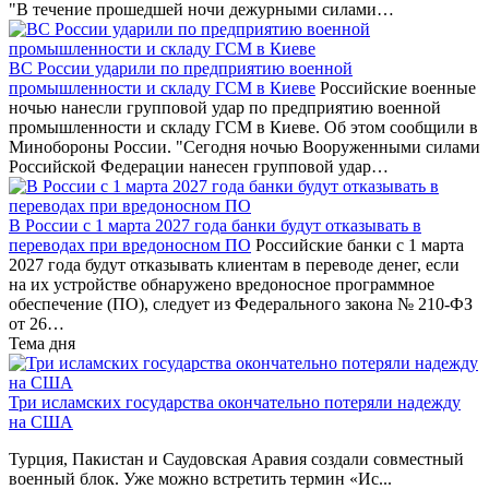
"В течение прошедшей ночи дежурными силами…
ВС России ударили по предприятию военной
промышленности и складу ГСМ в Киеве
Российские военные
ночью нанесли групповой удар по предприятию военной
промышленности и складу ГСМ в Киеве. Об этом сообщили в
Минобороны России. "Сегодня ночью Вооруженными силами
Российской Федерации нанесен групповой удар…
В России с 1 марта 2027 года банки будут отказывать в
переводах при вредоносном ПО
Российские банки с 1 марта
2027 года будут отказывать клиентам в переводе денег, если
на их устройстве обнаружено вредоносное программное
обеспечение (ПО), следует из Федерального закона № 210-ФЗ
от 26…
Тема дня
Три исламских государства окончательно потеряли надежду
на США
Турция, Пакистан и Саудовская Аравия создали совместный
военный блок. Уже можно встретить термин «Ис...