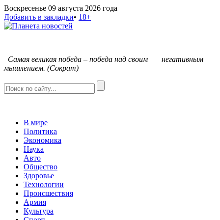
Воскресенье 09 августа 2026 года
Добавить в закладки
•
18+
С
амая великая победа – победа над своим негативным
мышлением. (Сократ)
В мире
Политика
Экономика
Наука
Авто
Общество
Здоровье
Технологии
Происшествия
Армия
Культура
Спорт