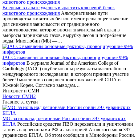
Впервые в салате удалось вырастить ключевой белок
животного происхождения
Альтернативные пути
производства животных белков имеют решающее значение
для снижения зависимости от традиционного
животноводства, которое вносит значительный вклад в
выбросы парниковых газов, вырубку лесов и потребление
воды. Миоглобин (Mb) —…
JACC: выявлены основные факторы, провоцирующие 99%
инфарктов
В журнале Journal of the American College of
Cardiology (JACC) опубликованы результаты масштабного
международного исследования, в котором приняли участие
более 9 миллионов совершеннолетних жителей США и
Южной Кореи. Согласно выводам…
Интернет и СМИ
Новости СМИ2
Главное за сутки
МО: за ночь над регионами России сбили 397 украинских
БПЛА
Российские средства ПВО перехватили и уничтожили
за ночь над регионами РФ и акваторией Азовского моря 397
украинских БПЛА. Об этом сообщили в Минобороны России.