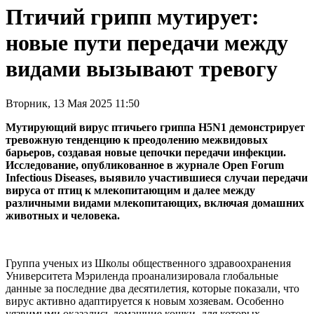
Птичий грипп мутирует:
новые пути передачи между
видами вызывают тревогу
Вторник, 13 Мая 2025 11:50
Мутирующий вирус птичьего гриппа H5N1 демонстрирует
тревожную тенденцию к преодолению межвидовых
барьеров, создавая новые цепочки передачи инфекции.
Исследование, опубликованное в журнале Open Forum
Infectious Diseases, выявило участившиеся случаи передачи
вируса от птиц к млекопитающим и далее между
различными видами млекопитающих, включая домашних
животных и человека.
Группа ученых из Школы общественного здравоохранения
Университета Мэриленда проанализировала глобальные
данные за последние два десятилетия, которые показали, что
вирус активно адаптируется к новым хозяевам. Особенно
уязвимыми оказались домашние кошки, для которых