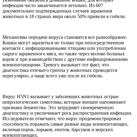
инфекция часто заканчивается летально. Из 607
документально подтвержденных случаев заражения
животных в 18 странах мира около 50% привели к гибели.
Механизмы передачи вируса становятся все разнообразнее.
Кошки могут заразиться не только при непосредственном
контакте с инфицированными птицами или употреблении
сырого зараженного мяса, но также через молоко больных
коров и при взаимодействии с другими инфицированными
млекопитающими. Тревогу вызывает тот факт, что
диагностика птичьего гриппа у животных проводится
нерегулярно, а чаще всего уже после их гибели.
Вирус H5N1 вызывает у заболевших животных острые
неврологические симптомы, которые внешне напоминают
признаки бешенства. Это затрудняет своевременную
диагностику и увеличивает риск распространения инфекции.
Исследователи отмечают, что вирус продемонстрировал
способность поражать самые разные виды млекопитающих,
включая норок, хорьков, енотов, барсуков и морских
млекопитающих.