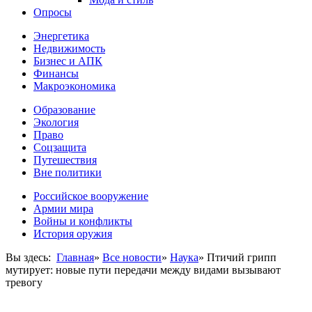
Опросы
Энергетика
Недвижимость
Бизнес и АПК
Финансы
Макроэкономика
Образование
Экология
Право
Соцзащита
Путешествия
Вне политики
Российское вооружение
Армии мира
Войны и конфликты
История оружия
Вы здесь:
Главная
»
Все новости
»
Наука
»
Птичий грипп
мутирует: новые пути передачи между видами вызывают
тревогу