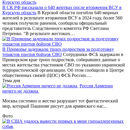
В СК РФ рассказали о 640 жертвах после вторжения ВСУ в
Курскую область
В Курской области погибли 640 мирных
жителей в результате вторжения ВСУ в 2024 году, более 560
человек получили ранения, сообщила официальный
представитель Следственного комитета РФ Светлана
Петренко. "В результате жестоких…
В Приморье задержали троих подростков за подготовку
терактов против бойцов СВО
Сотрудники ФСБ задержали в
Приморском крае троих подростков, собиравших данные о
местах жительства участников СВО по указанию украинской
террористической организации. Об этом сообщили в Центре
общественных связей (ЦОС) ФСБ России.…
Тема дня
Россия Армении
ничего не должна
Москва системно и жестко разрушает тот фантастический
мир, который Пашинян рисует для армянского нас...
Фото