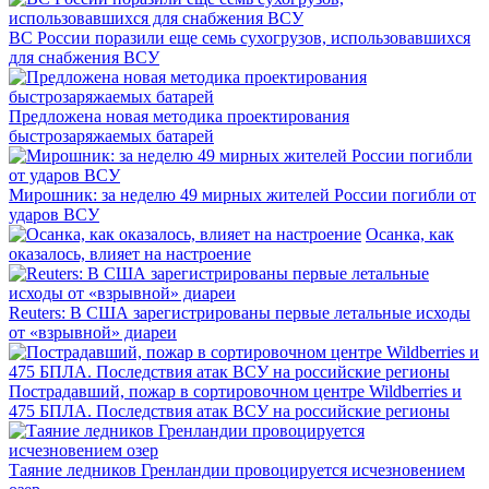
ВС России поразили еще семь сухогрузов, использовавшихся
для снабжения ВСУ
Предложена новая методика проектирования
быстрозаряжаемых батарей
Мирошник: за неделю 49 мирных жителей России погибли от
ударов ВСУ
Осанка, как
оказалось, влияет на настроение
Reuters: В США зарегистрированы первые летальные исходы
от «взрывной» диареи
Пострадавший, пожар в сортировочном центре Wildberries и
475 БПЛА. Последствия атак ВСУ на российские регионы
Таяние ледников Гренландии провоцируется исчезновением