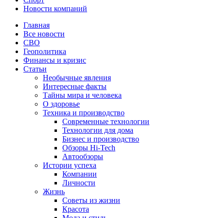
Новости компаний
Главная
Все новости
СВО
Геополитика
Финансы и кризис
Статьи
Необычные явления
Интересные факты
Тайны мира и человека
О здоровье
Техника и производство
Современные технологии
Технологии для дома
Бизнес и производство
Обзоры Hi-Tech
Автообзоры
Истории успеха
Компании
Личности
Жизнь
Советы из жизни
Красота
Мода и стиль