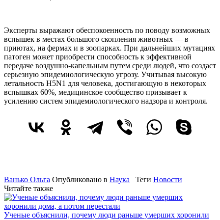
Эксперты выражают обеспокоенность по поводу возможных
вспышек в местах большого скопления животных — в
приютах, на фермах и в зоопарках. При дальнейших мутациях
патоген может приобрести способность к эффективной
передаче воздушно-капельным путем среди людей, что создаст
серьезную эпидемиологическую угрозу. Учитывая высокую
летальность H5N1 для человека, достигающую в некоторых
вспышках 60%, медицинское сообщество призывает к
усилению систем эпидемиологического надзора и контроля.
Ванько Ольга
Опубликовано в
Наука
Теги
Новости
Читайте также
Ученые объяснили, почему люди раньше умерших хоронили