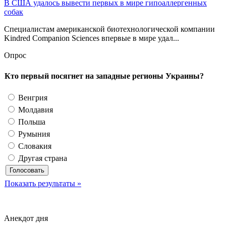
В США удалось вывести первых в мире гипоаллергенных
собак
Специалистам американской биотехнологической компании
Kindred Companion Sciences впервые в мире удал...
Опрос
Кто первый посягнет на западные регионы Украины?
Венгрия
Молдавия
Польша
Румыния
Словакия
Другая страна
Показать результаты »
Анекдот дня