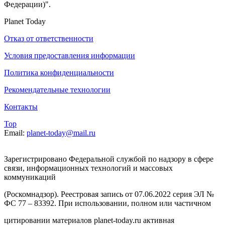
Федерации)".
Planet Today
Отказ от ответственности
Условия предоставления информации
Политика конфиденциальности
Рекомендательные технологии
Контакты
Top
Email:
planet-today@mail.ru
Зарегистрировано Федеральной службой по надзору в сфере
связи, информационных технологий и массовых
коммуникаций
(Роскомнадзор). Реестровая запись от 07.06.2022 серия ЭЛ №
ФС 77 – 83392. При использовании, полном или частичном
цитировании материалов planet-today.ru активная