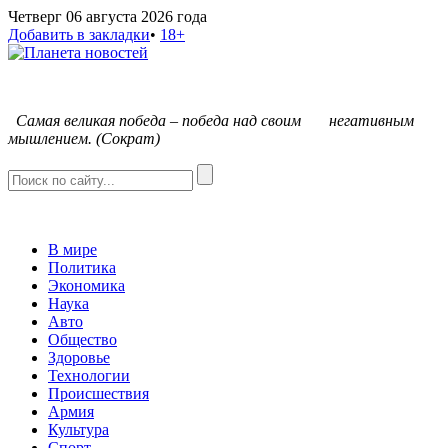
Четверг 06 августа 2026 года
Добавить в закладки
•
18+
С
амая великая победа – победа над своим негативным
мышлением. (Сократ)
В мире
Политика
Экономика
Наука
Авто
Общество
Здоровье
Технологии
Происшествия
Армия
Культура
Спорт