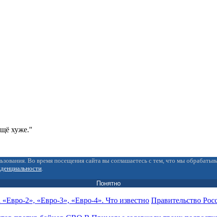
ещё хуже."
ьзования. Во время посещения сайта вы соглашаетесь с тем, что мы обрабаты
иденциальности
.
Понятно
Правительство Рос