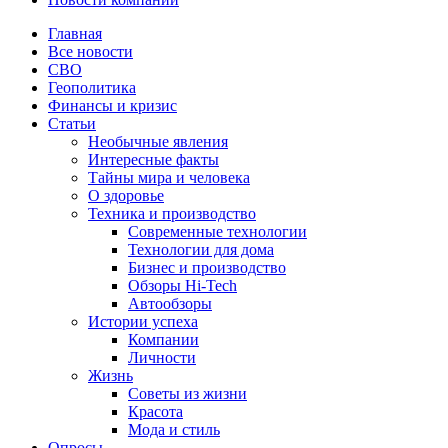
Главная
Все новости
СВО
Геополитика
Финансы и кризис
Статьи
Необычные явления
Интересные факты
Тайны мира и человека
О здоровье
Техника и производство
Современные технологии
Технологии для дома
Бизнес и производство
Обзоры Hi-Tech
Автообзоры
Истории успеха
Компании
Личности
Жизнь
Советы из жизни
Красота
Мода и стиль
Опросы