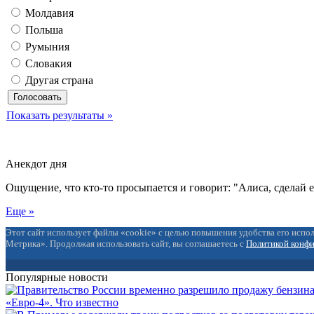
Молдавия
Польша
Румыния
Словакия
Другая страна
Показать результаты »
Анекдот дня
Ощущение, что кто-то просыпается и говорит: "Алиса, сделай 
Еще »
Этот сайт использует файлы «cookie» с целью повышения удобства его испол
Метрика». Продолжая использовать сайт, вы соглашаетесь с
Политикой конф
Популярные новости
«Евро-4». Что известно