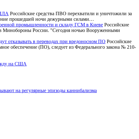
БПЛА
Российские средства ПВО перехватили и уничтожили за
ечение прошедшей ночи дежурными силами…
военной промышленности и складу ГСМ в Киеве
Российские
и в Минобороны России. "Сегодня ночью Вооруженными
будут отказывать в переводах при вредоносном ПО
Российские
ммное обеспечение (ПО), следует из Федерального закона № 210-
дежду на США
азывают на регулярные эпизоды каннибализма