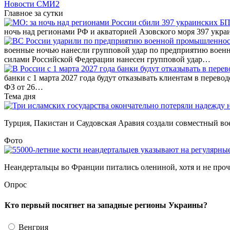
Новости СМИ2
Главное за сутки
ночь над регионами РФ и акваторией Азовского моря 397 ук
военные ночью нанесли групповой удар по предприятию вое
силами Российской Федерации нанесен групповой удар…
банки с 1 марта 2027 года будут отказывать клиентам в перево
ФЗ от 26…
Тема дня
Турция, Пакистан и Саудовская Аравия создали совместный во
Фото
Неандертальцы во Франции питались олениной, хотя и не прочь
Опрос
Кто первый посягнет на западные регионы Украины?
Венгрия