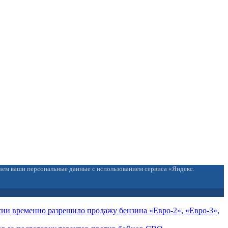
ваем ваши персональные данные с использованием сервиса «Яндекс.
сии временно разрешило продажу бензина «Евро-2», «Евро-3»,