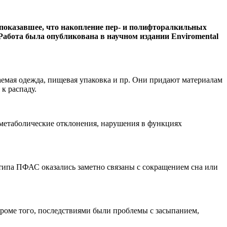
оказавшее, что накопление пер- и полифторалкильных
 Работа была опубликована в научном издании Enviromental
емая одежда, пищевая упаковка и пр. Они придают материалам
к распаду.
метаболические отклонения, нарушения в функциях
е типа ПФАС оказались заметно связаны с сокращением сна или
Кроме того, последствиями были проблемы с засыпанием,