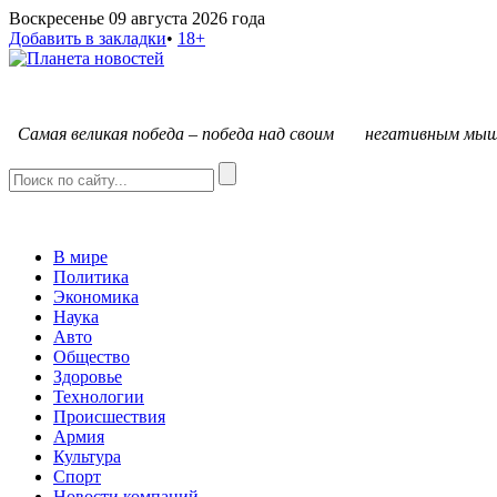
Воскресенье 09 августа 2026 года
Добавить в закладки
•
18+
С
амая великая победа – победа над своим негативным мыш
В мире
Политика
Экономика
Наука
Авто
Общество
Здоровье
Технологии
Происшествия
Армия
Культура
Спорт
Новости компаний