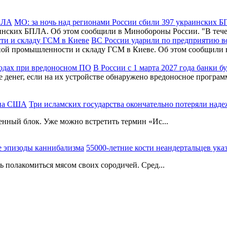
МО: за ночь над регионами России сбили 397 украинских 
раинских БПЛА. Об этом сообщили в Минобороны России. "В т
ВС России ударили по предприятию 
нной промышленности и складу ГСМ в Киеве. Об этом сообщил
В России с 1 марта 2027 года банки 
де денег, если на их устройстве обнаружено вредоносное програ
Три исламских государства окончательно потеряли на
енный блок. Уже можно встретить термин «Ис...
55000-летние кости неандертальцев ук
 полакомиться мясом своих сородичей. Сред...