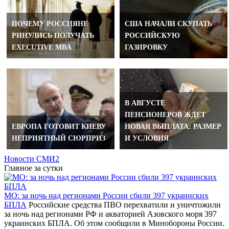
ПОЧЕМУ РОССИЯНЕ
США НАЧАЛИ СКУПАТЬ
РИНУЛИСЬ ПОЛУЧАТЬ
РОССИЙСКУЮ
EXECUTIVE MBA
ГАЗИРОВКУ
В АВГУСТЕ
ПЕНСИОНЕРОВ ЖДЕТ
ЕВРОПА ГОТОВИТ КИЕВУ
НОВАЯ ВЫПЛАТА: РАЗМЕР
НЕПРИЯТНЫЙ СЮРПРИЗ
И УСЛОВИЯ
Новости СМИ2
Главное за сутки
МО: за ночь над регионами России сбили 397 украинских
БПЛА
Российские средства ПВО перехватили и уничтожили
за ночь над регионами РФ и акваторией Азовского моря 397
украинских БПЛА. Об этом сообщили в Минобороны России.