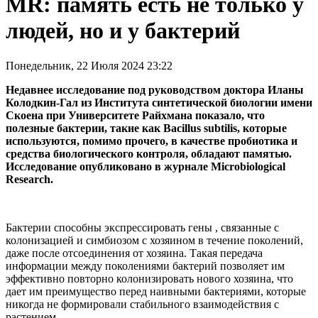
MR: память есть не только у
людей, но и у бактерий
Понедельник, 22 Июля 2024 23:22
Недавнее исследование под руководством доктора Иланы
Колодкин-Гал из Института синтетической биологии имени
Скоена при Университете Райхмана показало, что
полезные бактерии, такие как Bacillus subtilis, которые
используются, помимо прочего, в качестве пробиотика и
средства биологического контроля, обладают памятью.
Исследование опубликовано в журнале Microbiological
Research.
Бактерии способны экспрессировать гены , связанные с
колонизацией и симбиозом с хозяином в течение поколений,
даже после отсоединения от хозяина. Такая передача
информации между поколениями бактерий позволяет им
эффективно повторно колонизировать нового хозяина, что
дает им преимущество перед наивными бактериями, которые
никогда не формировали стабильного взаимодействия с
растением.