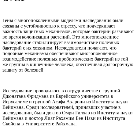
Гены с многопоколенными моделями наследования были
связаны с устойчивостью к стрессу, что подчеркивает
важность защитных механизмов, которые бактерии развивают
во время колонизации растений. Это многопоколенное
наследование стабилизирует взаимодействие полезных
бактерий с их хозяином. Исследователи полагают, что
подобные механизмы обеспечивают многопоколенное
взаимодействие полезных пробиотических бактерий из той
же группы в кишечнике человека, обеспечивая долгосрочную
защиту от болезней.
Исследование проводилось в сотрудничестве с группой
Джонатана Фридмана из Еврейского университета в
Иерусалиме и группой Асафа Ахарони из Института науки
Вейцмана. Среди исследователей, принявших участие в
исследовании, были доктор Омри Гилхар из Института науки
Вейцмана и доктор Лиат Рахамим-Бен Нави из Института
Скойена в Университете Райхмана.