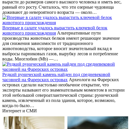
вырасти до размеров самого высокого человека и иметь вес,
равный его росту. Считалось, что эти озерные чудовища
доживают до невероятного возраста — около…
Впервые в салате удалось вырастить ключевой белок
животного происхождения
Альтернативные пути
производства животных белков имеют решающее значение
для снижения зависимости от традиционного
животноводства, которое вносит значительный вклад в
выбросы парниковых газов, вырубку лесов и потребление
воды. Миоглобин (Mb) —…
Редкий рунический камень найден под средневековой
часовней на Фарерских островах
Археологи на Фарерских
островах сделали настолько необычное открытие, что
эксперты называют его знаменательным моментом в истории
этой небольшой североатлантической страны: рунический
камень, извлеченный из пола здания, которое, возможно,
когда-то было…
Интернет и СМИ