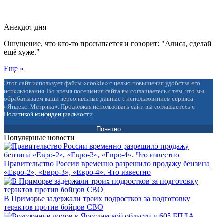
Анекдот дня
Ощущение, что кто-то просыпается и говорит: "Алиса, сделай
ещё хуже."
Еще »
Этот сайт использует файлы «cookie» с целью повышения удобства его
использования. Во время посещения сайта вы соглашаетесь с тем, что мы
обрабатываем ваши персональные данные с использованием сервиса
«Яндекс. Метрика». Продолжая использовать сайт, вы соглашаетесь с
Политикой конфиденциальности
.
Понятно
Популярные новости
Правительство России временно разрешило продажу бензина
«Евро-2», «Евро-3», «Евро-4». Что известно
В Приморье задержали троих подростков за подготовку
терактов против бойцов СВО