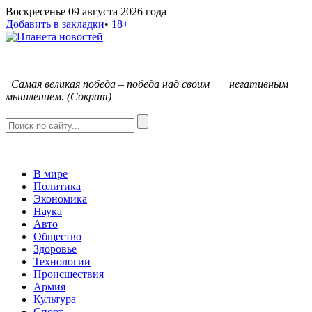
Воскресенье 09 августа 2026 года
Добавить в закладки
•
18+
С
амая великая победа – победа над своим негативным
мышлением. (Сократ)
В мире
Политика
Экономика
Наука
Авто
Общество
Здоровье
Технологии
Происшествия
Армия
Культура
Спорт