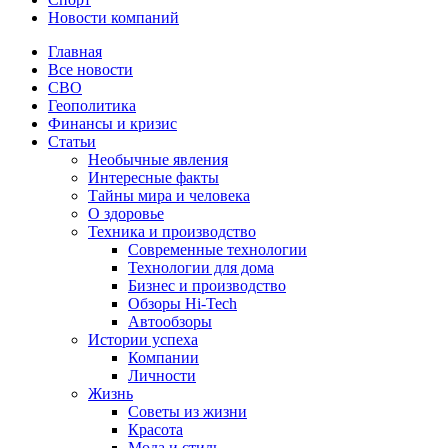
Новости компаний
Главная
Все новости
СВО
Геополитика
Финансы и кризис
Статьи
Необычные явления
Интересные факты
Тайны мира и человека
О здоровье
Техника и производство
Современные технологии
Технологии для дома
Бизнес и производство
Обзоры Hi-Tech
Автообзоры
Истории успеха
Компании
Личности
Жизнь
Советы из жизни
Красота
Мода и стиль