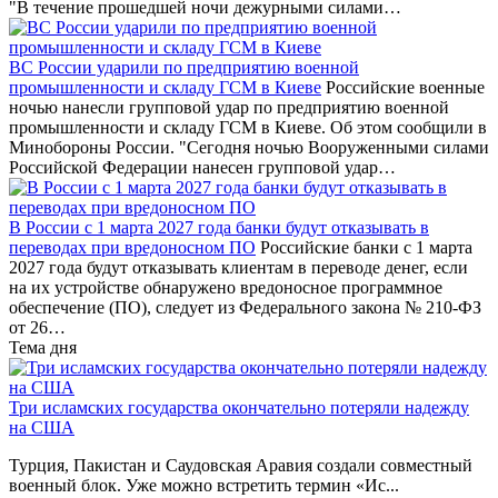
"В течение прошедшей ночи дежурными силами…
ВС России ударили по предприятию военной
промышленности и складу ГСМ в Киеве
Российские военные
ночью нанесли групповой удар по предприятию военной
промышленности и складу ГСМ в Киеве. Об этом сообщили в
Минобороны России. "Сегодня ночью Вооруженными силами
Российской Федерации нанесен групповой удар…
В России с 1 марта 2027 года банки будут отказывать в
переводах при вредоносном ПО
Российские банки с 1 марта
2027 года будут отказывать клиентам в переводе денег, если
на их устройстве обнаружено вредоносное программное
обеспечение (ПО), следует из Федерального закона № 210-ФЗ
от 26…
Тема дня
Три исламских государства окончательно потеряли надежду
на США
Турция, Пакистан и Саудовская Аравия создали совместный
военный блок. Уже можно встретить термин «Ис...