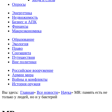
Опросы
Энергетика
Недвижимость
Бизнес и АПК
Финансы
Макроэкономика
Образование
Экология
Право
Соцзащита
Путешествия
Вне политики
Российское вооружение
Армии мира
Войны и конфликты
История оружия
Вы здесь:
Главная
»
Все новости
»
Наука
»
MR: память есть не
только у людей, но и у бактерий