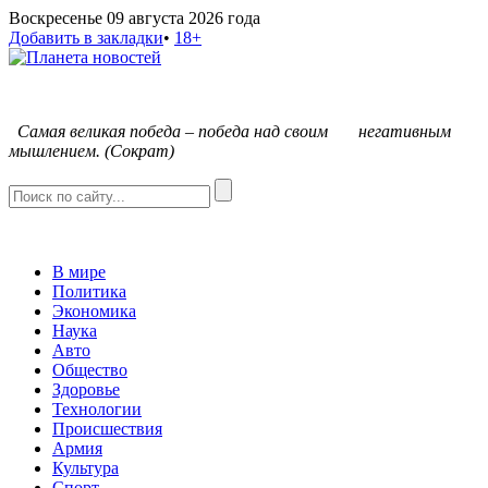
Воскресенье 09 августа 2026 года
Добавить в закладки
•
18+
С
амая великая победа – победа над своим негативным
мышлением. (Сократ)
В мире
Политика
Экономика
Наука
Авто
Общество
Здоровье
Технологии
Происшествия
Армия
Культура
Спорт