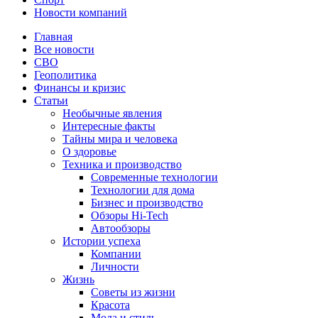
Новости компаний
Главная
Все новости
СВО
Геополитика
Финансы и кризис
Статьи
Необычные явления
Интересные факты
Тайны мира и человека
О здоровье
Техника и производство
Современные технологии
Технологии для дома
Бизнес и производство
Обзоры Hi-Tech
Автообзоры
Истории успеха
Компании
Личности
Жизнь
Советы из жизни
Красота
Мода и стиль