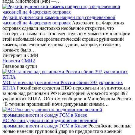
воды. Миоглобин (Mb) —…
Редкий рунический камень найден под средневековой
часовней на Фарерских островах
Археологи на Фарерских
островах сделали настолько необычное открытие, что
эксперты называют его знаменательным моментом в истории
этой небольшой североатлантической страны: рунический
камень, извлеченный из пола здания, которое, возможно,
когда-то было…
Интернет и СМИ
Новости СМИ2
Главное за сутки
МО: за ночь над регионами России сбили 397 украинских
БПЛА
Российские средства ПВО перехватили и уничтожили
за ночь над регионами РФ и акваторией Азовского моря 397
украинских БПЛА. Об этом сообщили в Минобороны России.
"В течение прошедшей ночи дежурными силами…
ВС России ударили по предприятию военной
промышленности и складу ГСМ в Киеве
Российские военные
ночью нанесли групповой удар по предприятию военной