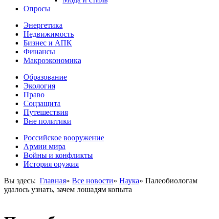
Опросы
Энергетика
Недвижимость
Бизнес и АПК
Финансы
Макроэкономика
Образование
Экология
Право
Соцзащита
Путешествия
Вне политики
Российское вооружение
Армии мира
Войны и конфликты
История оружия
Вы здесь:
Главная
»
Все новости
»
Наука
»
Палеобиологам
удалось узнать, зачем лошадям копыта