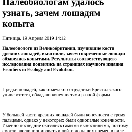
Палеобиологам удалось
узнать, зачем лошадям
копыта
Пятница, 19 Апреля 2019 14:12
Палеобиологи из Великобритании, изучившие кости
древних лошадей, выяснили, зачем современные лошади
обзавелись копытами. Результаты соответствующего
исследования появились на страницах научного издания
Frontiers in Ecology and Evolution.
Предки лошадей, как отмечают сотрудники Бристольского
университета, обладали конечностями разной формы.
У большей части древних лошадей были конечности с тремя
пальцами, однако у некоторых были однопалые конечности.
Именно последние оказались самыми выносливыми, поэтому
смогли эволюционировать и дойти до наших времен в виде