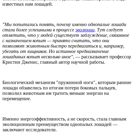
известных нам лошадей.
"Мы попытались понять, почему именно однопалые лошади
стали более успешными в процессе
эволюции
. Тут следует
отметить, что у людей существует заблуждение, связанное
с назначением копыт — принято считать, что они
позволяют животным быстро передвигаться и, например,
убегать от хищников. Но истинное предназначение
лошадиных копыт несколько иное"
, — рассказывает профессор
Кристин Дженис, главный автор научной работы.
Биологический механизм "пружинной ноги", которым ранние
лошади обзавелись по итогам потери боковых пальцев,
позволил животным им тратить меньше энергии на
перемещение.
Именно энергоэффективность, а не скорость, стала главным
эволюционным преимуществом однопалых лошадей —
заключают исследователи.