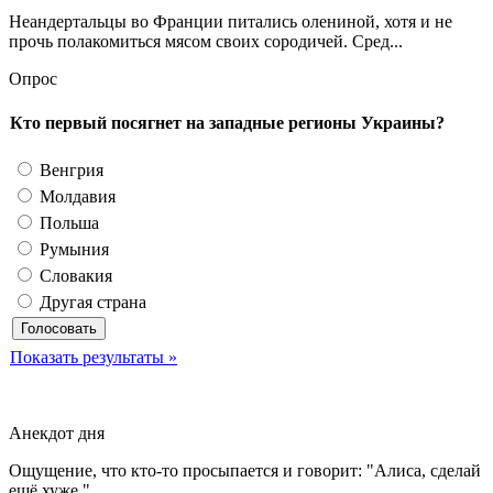
Неандертальцы во Франции питались олениной, хотя и не
прочь полакомиться мясом своих сородичей. Сред...
Опрос
Кто первый посягнет на западные регионы Украины?
Венгрия
Молдавия
Польша
Румыния
Словакия
Другая страна
Показать результаты »
Анекдот дня
Ощущение, что кто-то просыпается и говорит: "Алиса, сделай
ещё хуже."