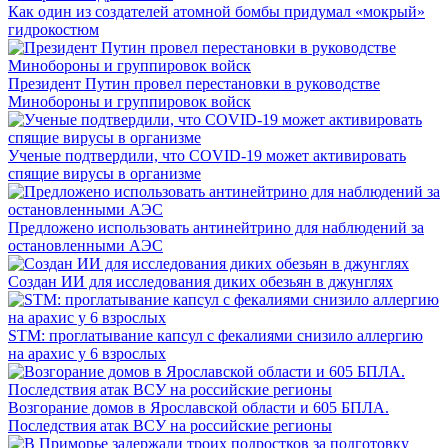
Как один из создателей атомной бомбы придумал «мокрый»
гидрокостюм
Президент Путин провел перестановки в руководстве
Минобороны и группировок войск
Ученые подтвердили, что COVID-19 может активировать
спящие вирусы в организме
Предложено использовать антинейтрино для наблюдений за
остановленными АЭС
Создан ИИ для исследования диких обезьян в джунглях
STM: проглатывание капсул с фекалиями снизило аллергию
на арахис у 6 взрослых
Возгорание домов в Ярославской области и 605 БПЛА.
Последствия атак ВСУ на российские регионы