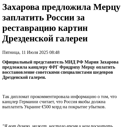
Захарова предложила Мерцу
заплатить России за
реставрацию картин
Дрезденской галереи
Пятница, 11 Июля 2025 08:48
Официальный представитель МИД РФ Мария Захарова
предложила канцлеру ФРГ Фридриху Мерцу оплатить
восстановление советскими специалистами шедевров
Дрезденской галереи.
Так дипломат прокомментировала информацию о том, что
канцлер Германии считает, что Россия якобы должна
выплатить Украине €500 млрд на покрытие убытков.
"Я вот думаю, может, настало время и нам посчитать,