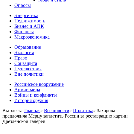
Опросы
Энергетика
Недвижимость
Бизнес и АПК
Финансы
Макроэкономика
Образование
Экология
Право
Соцзащита
Путешествия
Вне политики
Российское вооружение
Армии мира
Войны и конфликты
История оружия
Вы здесь:
Главная
»
Все новости
»
Политика
»
Захарова
предложила Мерцу заплатить России за реставрацию картин
Дрезденской галереи