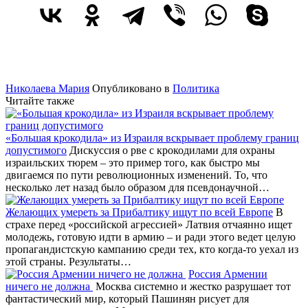
Николаева Мария
Опубликовано в
Политика
Читайте также
«Большая крокодила» из Израиля вскрывает проблему границ
допустимого
Дискуссия о рве с крокодилами для охраны
израильских тюрем – это пример того, как быстро мы
двигаемся по пути революционных изменений. То, что
несколько лет назад было образом для псевдонаучной…
Желающих умереть за Прибалтику ищут по всей Европе
В
страхе перед «российской агрессией» Латвия отчаянно ищет
молодежь, готовую идти в армию – и ради этого ведет целую
пропагандистскую кампанию среди тех, кто когда-то уехал из
этой страны. Результаты…
Россия Армении
ничего не должна
Москва системно и жестко разрушает тот
фантастический мир, который Пашинян рисует для