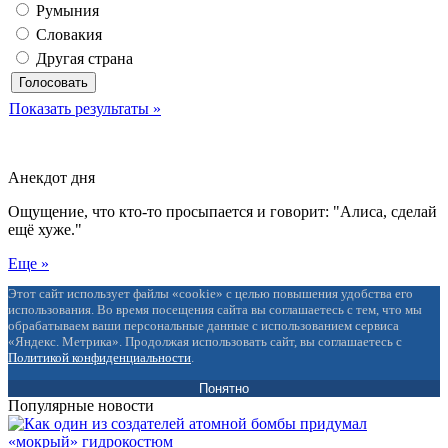
Румыния
Словакия
Другая страна
Показать результаты »
Анекдот дня
Ощущение, что кто-то просыпается и говорит: "Алиса, сделай
ещё хуже."
Еще »
Этот сайт использует файлы «cookie» с целью повышения удобства его
использования. Во время посещения сайта вы соглашаетесь с тем, что мы
обрабатываем ваши персональные данные с использованием сервиса
«Яндекс. Метрика». Продолжая использовать сайт, вы соглашаетесь с
Политикой конфиденциальности
.
Понятно
Популярные новости