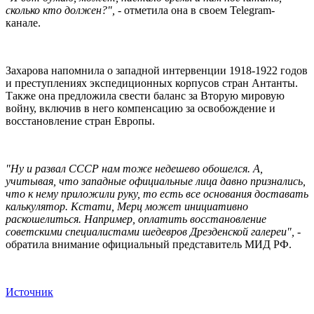
сколько кто должен?",
- отметила она в своем Telegram-
канале.
Захарова напомнила о западной интервенции 1918-1922 годов
и преступлениях экспедиционных корпусов стран Антанты.
Также она предложила свести баланс за Вторую мировую
войну, включив в него компенсацию за освобождение и
восстановление стран Европы.
"Ну и развал СССР нам тоже недешево обошелся. А,
учитывая, что западные официальные лица давно признались,
что к нему приложили руку, то есть все основания доставать
калькулятор. Кстати, Мерц может инициативно
раскошелиться. Например, оплатить восстановление
советскими специалистами шедевров Дрезденской галереи",
-
обратила внимание официальный представитель МИД РФ.
Источник