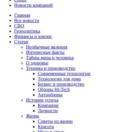
Новости компаний
Главная
Все новости
СВО
Геополитика
Финансы и кризис
Статьи
Необычные явления
Интересные факты
Тайны мира и человека
О здоровье
Техника и производство
Современные технологии
Технологии для дома
Бизнес и производство
Обзоры Hi-Tech
Автообзоры
Истории успеха
Компании
Личности
Жизнь
Советы из жизни
Красота
Мода и стиль