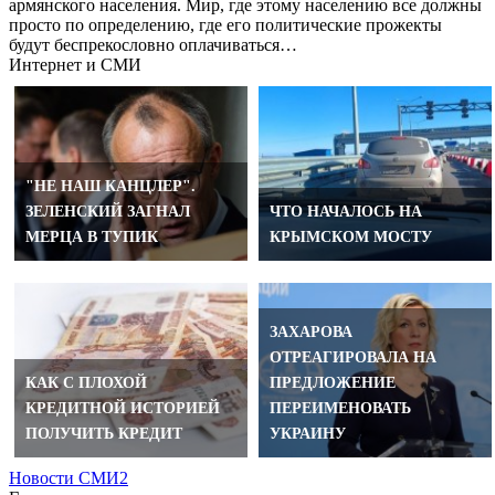
армянского населения. Мир, где этому населению все должны
просто по определению, где его политические прожекты
будут беспрекословно оплачиваться…
Интернет и СМИ
"НЕ НАШ КАНЦЛЕР".
ЗЕЛЕНСКИЙ ЗАГНАЛ
ЧТО НАЧАЛОСЬ НА
МЕРЦА В ТУПИК
КРЫМСКОМ МОСТУ
ЗАХАРОВА
ОТРЕАГИРОВАЛА НА
КAК С ПЛОХОЙ
ПРЕДЛОЖЕНИЕ
КРЕДИТНОЙ ИСТОРИЕЙ
ПЕРЕИМЕНОВАТЬ
ПОЛУЧИТЬ КРЕДИТ
УКРАИНУ
Новости СМИ2