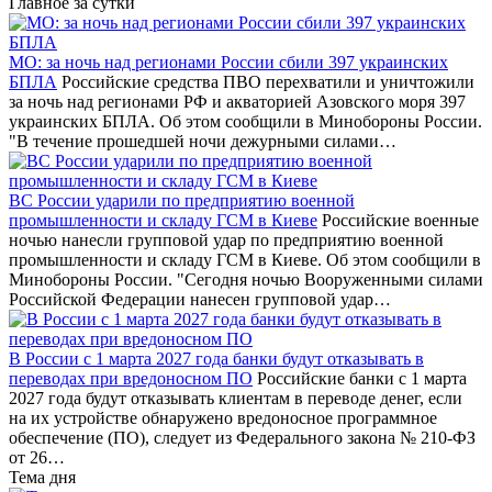
Главное за сутки
МО: за ночь над регионами России сбили 397 украинских
БПЛА
Российские средства ПВО перехватили и уничтожили
за ночь над регионами РФ и акваторией Азовского моря 397
украинских БПЛА. Об этом сообщили в Минобороны России.
"В течение прошедшей ночи дежурными силами…
ВС России ударили по предприятию военной
промышленности и складу ГСМ в Киеве
Российские военные
ночью нанесли групповой удар по предприятию военной
промышленности и складу ГСМ в Киеве. Об этом сообщили в
Минобороны России. "Сегодня ночью Вооруженными силами
Российской Федерации нанесен групповой удар…
В России с 1 марта 2027 года банки будут отказывать в
переводах при вредоносном ПО
Российские банки с 1 марта
2027 года будут отказывать клиентам в переводе денег, если
на их устройстве обнаружено вредоносное программное
обеспечение (ПО), следует из Федерального закона № 210-ФЗ
от 26…
Тема дня