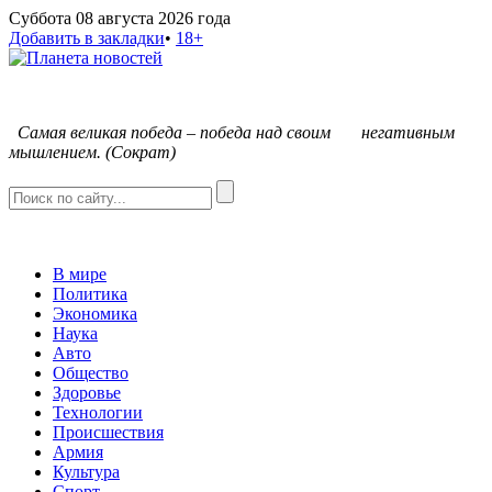
Суббота 08 августа 2026 года
Добавить в закладки
•
18+
С
амая великая победа – победа над своим негативным
мышлением. (Сократ)
В мире
Политика
Экономика
Наука
Авто
Общество
Здоровье
Технологии
Происшествия
Армия
Культура
Спорт