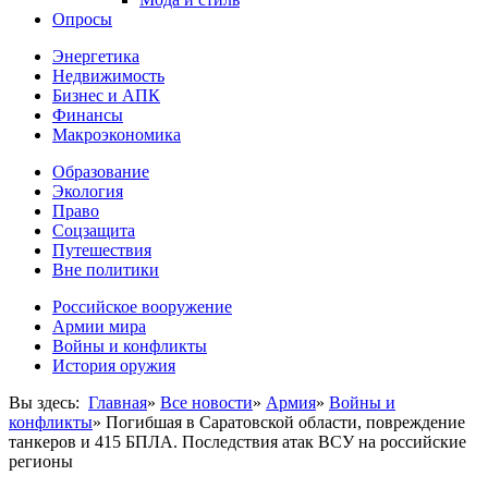
Опросы
Энергетика
Недвижимость
Бизнес и АПК
Финансы
Макроэкономика
Образование
Экология
Право
Соцзащита
Путешествия
Вне политики
Российское вооружение
Армии мира
Войны и конфликты
История оружия
Вы здесь:
Главная
»
Все новости
»
Армия
»
Войны и
конфликты
»
Погибшая в Саратовской области, повреждение
танкеров и 415 БПЛА. Последствия атак ВСУ на российские
регионы