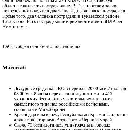
Один человек погиб из-за атаки БПЛА на Саратовскую
область, также есть пострадавшие. В Таганрогском заливе
повреждения получили два танкера, два человека пострадали.
Кроме того, два человека пострадали в Тукаевском районе
Татарстана. Есть пострадавшие в результате атаки БПЛА на
Нижнекамск.
ТАСС собрал основное о последствиях.
Масштаб
Дежурные средства ПВО в период с 20:00 мск 7 июля до
08:00 мск 8 июля перехватили и уничтожили 415
украинских беспилотных летательных аппаратов
самолетного типа над российскими регионами,
сообщили в Минобороны.
Краснодарским краем, Республиками Крым и Татарстан,
а также акваториями Азовского и Черного морей.
Около 70 беспилотников уничтожены в городах