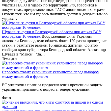
получили документальное подтверждение непосредственного
участия НАТО в ударах по территории РФ, говорится в
документах, предоставленных ТАСС анонимными хакерами.
Отмечается, что им удалось получить доступ к документам об
ударах…
Шуваев: за сутки в Белгородской области при атаках ВСУ
пострадали 16 человек
Вооруженные силы Украины
атаковали Белгородскую область более 120 раз за прошедшие
сутки, в результате ранены 16 мирных жителей. Об этом
сообщил врио губернатора Белгородской области Александр
Шуваев в "Максе". "За…
Тема дня
Евросоюз ставит украинских уклонистов перед выбором
между нищетой и фронтом
ЕС ужесточил правила предоставления временной защиты
украинцам призывного возраста: теперь мужчинам,...
Фото