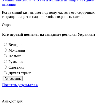
Ученые выяснили, что киты охотятся за пищей на одном
дыхании
Когда синий кит ныряет под воду, частота его сердечных
сокращений резко падает, чтобы сохранить кисл...
Опрос
Кто первый посягнет на западные регионы Украины?
Венгрия
Молдавия
Польша
Румыния
Словакия
Другая страна
Показать результаты »
Анекдот дня