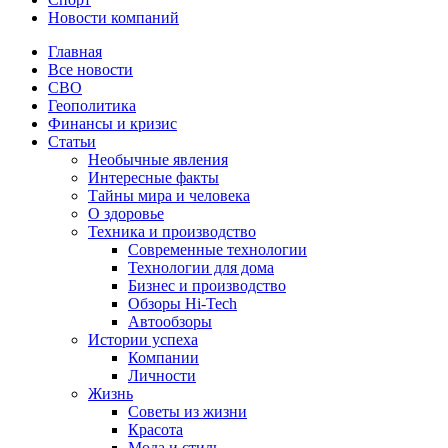
Новости компаний
Главная
Все новости
СВО
Геополитика
Финансы и кризис
Статьи
Необычные явления
Интересные факты
Тайны мира и человека
О здоровье
Техника и производство
Современные технологии
Технологии для дома
Бизнес и производство
Обзоры Hi-Tech
Автообзоры
Истории успеха
Компании
Личности
Жизнь
Советы из жизни
Красота
Мода и стиль