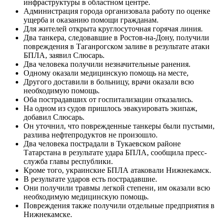
инфраструктуры в областном центре.
Администрация города организовала работу по оценке
ущерба и оказанию помощи гражданам.
Для жителей открыта круглосуточная горячая линия.
Два танкера, следовавшие в Ростов-на-Дону, получили
повреждения в Таганрогском заливе в результате атаки
БПЛА, заявил Слюсарь.
Два человека получили незначительные ранения.
Одному оказали медицинскую помощь на месте,
Другого доставили в больницу, врачи оказали всю
необходимую помощь.
Оба пострадавших от госпитализации отказались.
На одном из судов пришлось эвакуировать экипаж,
добавил Слюсарь.
Он уточнил, что поврежденные танкеры были пустыми,
разлива нефтепродуктов не произошло.
Два человека пострадали в Тукаевском районе
Татарстана в результате удара БПЛА, сообщила пресс-
служба главы республики.
Кроме того, украинские БПЛА атаковали Нижнекамск.
В результате ударов есть пострадавшие.
Они получили травмы легкой степени, им оказали всю
необходимую медицинскую помощь.
Повреждения также получили отдельные предприятия в
Нижнекамске.