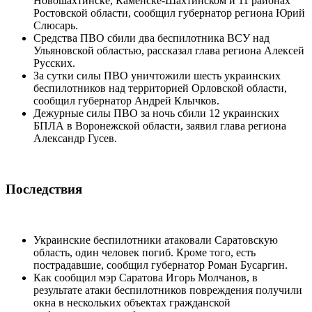
Новошахтинске, Каменске-Шахтинском и 11 районах
Ростовской области, сообщил губернатор региона Юрий
Слюсарь.
Средства ПВО сбили два беспилотника ВСУ над
Ульяновской областью, рассказал глава региона Алексей
Русских.
За сутки силы ПВО уничтожили шесть украинских
беспилотников над территорией Орловской области,
сообщил губернатор Андрей Клычков.
Дежурные силы ПВО за ночь сбили 12 украинских
БПЛА в Воронежской области, заявил глава региона
Александр Гусев.
Последствия
Украинские беспилотники атаковали Саратовскую
область, один человек погиб. Кроме того, есть
пострадавшие, сообщил губернатор Роман Бусаргин.
Как сообщил мэр Саратова Игорь Молчанов, в
результате атаки беспилотников повреждения получили
окна в нескольких объектах гражданской