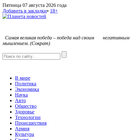
Пятница 07 августа 2026 года
Добавить в закладки
•
18+
С
амая великая победа – победа над своим негативным
мышлением. (Сократ)
В мире
Политика
Экономика
Наука
Авто
Общество
Здоровье
Технологии
Происшествия
Армия
Культура
Спорт