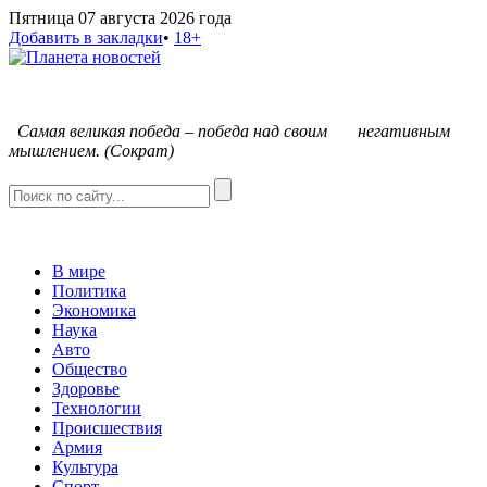
Пятница 07 августа 2026 года
Добавить в закладки
•
18+
С
амая великая победа – победа над своим негативным
мышлением. (Сократ)
В мире
Политика
Экономика
Наука
Авто
Общество
Здоровье
Технологии
Происшествия
Армия
Культура
Спорт