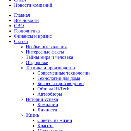
Новости компаний
Главная
Все новости
СВО
Геополитика
Финансы и кризис
Статьи
Необычные явления
Интересные факты
Тайны мира и человека
О здоровье
Техника и производство
Современные технологии
Технологии для дома
Бизнес и производство
Обзоры Hi-Tech
Автообзоры
Истории успеха
Компании
Личности
Жизнь
Советы из жизни
Красота
Мода и стиль