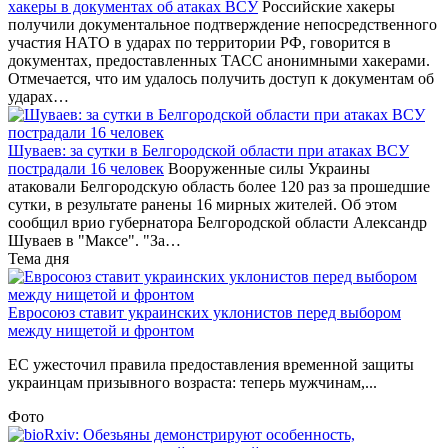
хакеры в документах об атаках ВСУ
Российские хакеры
получили документальное подтверждение непосредственного
участия НАТО в ударах по территории РФ, говорится в
документах, предоставленных ТАСС анонимными хакерами.
Отмечается, что им удалось получить доступ к документам об
ударах…
Шуваев: за сутки в Белгородской области при атаках ВСУ
пострадали 16 человек
Вооруженные силы Украины
атаковали Белгородскую область более 120 раз за прошедшие
сутки, в результате ранены 16 мирных жителей. Об этом
сообщил врио губернатора Белгородской области Александр
Шуваев в "Максе". "За…
Тема дня
Евросоюз ставит украинских уклонистов перед выбором
между нищетой и фронтом
ЕС ужесточил правила предоставления временной защиты
украинцам призывного возраста: теперь мужчинам,...
Фото