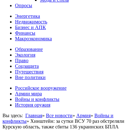
Опросы
Энергетика
Недвижимость
Бизнес и АПК
Финансы
Макроэкономика
Образование
Экология
Право
Соцзащита
Путешествия
Вне политики
Российское вооружение
Армии мира
Войны и конфликты
История оружия
Вы здесь:
Главная
»
Все новости
»
Армия
»
Войны и
конфликты
»
Хинштейн: за сутки ВСУ 70 раз обстреляли
Курскую область, также сбиты 136 украинских БПЛА