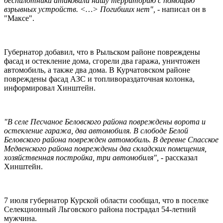
беспилотники атаковали нашу территорию с помощью
взрывных устройств. <…> Погибших нет",
- написал он в
"Максе".
Губернатор добавил, что в Рыльском районе повреждены
фасад и остекление дома, сгорели два гаража, уничтожен
автомобиль, а также два дома. В Курчатовском районе
повреждены фасад АЗС и топливораздаточная колонка,
информировал Хинштейн.
"В селе Песчаное Беловского района повреждены ворота и
остекление гаража, два автомобиля. В слободе Белой
Беловского района поврежден автомобиль. В деревне Спасское
Медвенского района повреждены два складских помещения,
хозяйственная постройка, три автомобиля",
- рассказал
Хинштейн.
7 июля губернатор Курской области сообщал, что в поселке
Селекционный Льговского района пострадал 54-летний
мужчина.