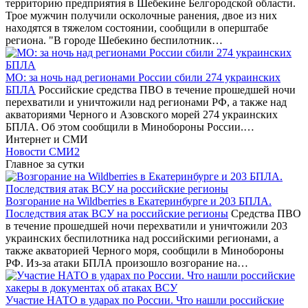
территорию предприятия в Шебекине Белгородской области.
Трое мужчин получили осколочные ранения, двое из них
находятся в тяжелом состоянии, сообщили в оперштабе
региона. "В городе Шебекино беспилотник…
МО: за ночь над регионами России сбили 274 украинских
БПЛА
Российские средства ПВО в течение прошедшей ночи
перехватили и уничтожили над регионами РФ, а также над
акваториями Черного и Азовского морей 274 украинских
БПЛА. Об этом сообщили в Минобороны России.…
Интернет и СМИ
Новости СМИ2
Главное за сутки
Возгорание на Wildberries в Екатеринбурге и 203 БПЛА.
Последствия атак ВСУ на российские регионы
Средства ПВО
в течение прошедшей ночи перехватили и уничтожили 203
украинских беспилотника над российскими регионами, а
также акваторией Черного моря, сообщили в Минобороны
РФ. Из-за атаки БПЛА произошло возгорание на…
Участие НАТО в ударах по России. Что нашли российские