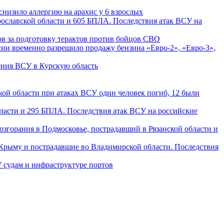
снизило аллергию на арахис у 6 взрослых
рославской области и 605 БПЛА. Последствия атак ВСУ на
ов за подготовку терактов против бойцов СВО
сии временно разрешило продажу бензина «Евро-2», «Евро-3»,
ения ВСУ в Курскую область
кой области при атаках ВСУ один человек погиб, 12 были
бласти и 295 БПЛА. Последствия атак ВСУ на российские
озгорания в Подмосковье, пострадавший в Рязанской области и
Крыму и пострадавшие во Владимирской области. Последствия
 судам и инфраструктуре портов