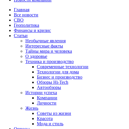
Главная
Все новости
СВО
Геополитика
Финансы и кризис
Статьи
Необычные явления
Интересные факты
Тайны мира и человека
О здоровье
Техника и производство
Современные технологии
Технологии для дома
Бизнес и производство
Обзоры Hi-Tech
Автообзоры
Истории успеха
Компании
Личности
Жизнь
Советы из жизни
Красота
Мода и стиль
Опросы