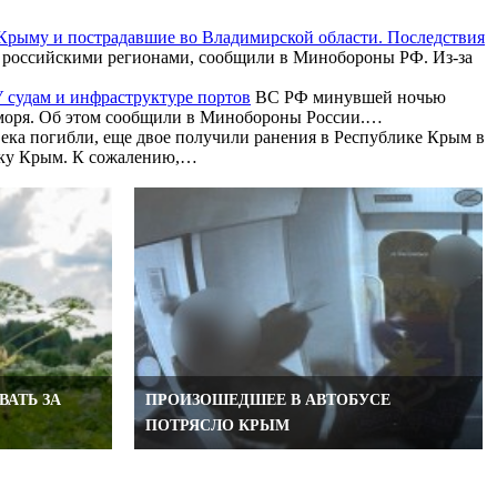
Крыму и пострадавшие во Владимирской области. Последствия
 российскими регионами, сообщили в Минобороны РФ. Из-за
 судам и инфраструктуре портов
ВС РФ минувшей ночью
о моря. Об этом сообщили в Минобороны России.…
ека погибли, еще двое получили ранения в Республике Крым в
лику Крым. К сожалению,…
АТЬ ЗА
ПРОИЗОШЕДШЕЕ В АВТОБУСЕ
ПОТРЯСЛО КРЫМ