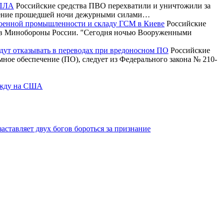
БПЛА
Российские средства ПВО перехватили и уничтожили за
ечение прошедшей ночи дежурными силами…
военной промышленности и складу ГСМ в Киеве
Российские
и в Минобороны России. "Сегодня ночью Вооруженными
будут отказывать в переводах при вредоносном ПО
Российские
ммное обеспечение (ПО), следует из Федерального закона № 210-
дежду на США
аставляет двух богов бороться за признание