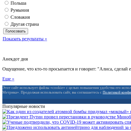
Польша
Румыния
Словакия
Другая страна
Показать результаты »
Анекдот дня
Ощущение, что кто-то просыпается и говорит: "Алиса, сделай 
Еще »
Этот сайт использует файлы «cookie» с целью повышения удобства его испол
Метрика». Продолжая использовать сайт, вы соглашаетесь с
Политикой конф
Популярные новости