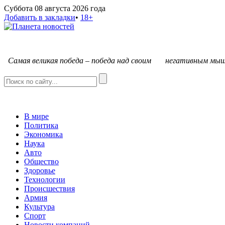
Суббота 08 августа 2026 года
Добавить в закладки
•
18+
С
амая великая победа – победа над своим негативным мыш
В мире
Политика
Экономика
Наука
Авто
Общество
Здоровье
Технологии
Происшествия
Армия
Культура
Спорт
Новости компаний