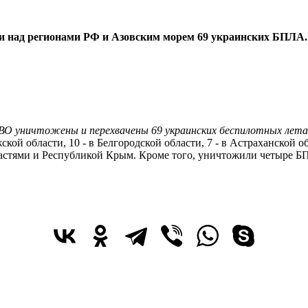
ли над регионами РФ и Азовским морем 69 украинских БПЛА.
ПВО уничтожены и перехвачены 69 украинских беспилотных лет
ой области, 10 - в Белгородской области, 7 - в Астраханской обл
 областями и Республикой Крым. Кроме того, уничтожили четыре 