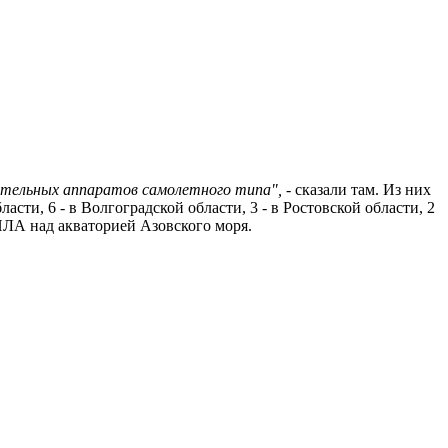
ательных аппаратов самолетного типа",
- сказали там. Из них
асти, 6 - в Волгоградской области, 3 - в Ростовской области, 2
БПЛА над акваторией Азовского моря.