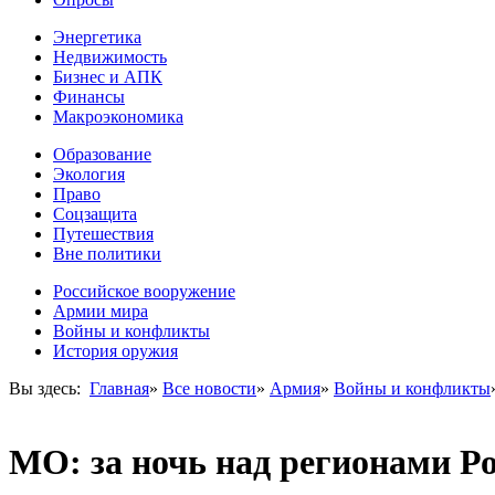
Энергетика
Недвижимость
Бизнес и АПК
Финансы
Макроэкономика
Образование
Экология
Право
Соцзащита
Путешествия
Вне политики
Российское вооружение
Армии мира
Войны и конфликты
История оружия
Вы здесь:
Главная
»
Все новости
»
Армия
»
Войны и конфликты
МО: за ночь над регионами Р