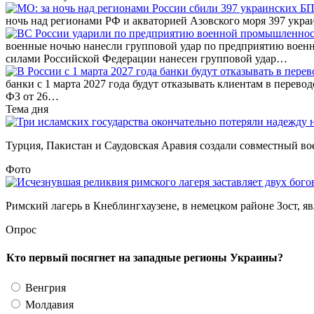
ночь над регионами РФ и акваторией Азовского моря 397 ук
военные ночью нанесли групповой удар по предприятию вое
силами Российской Федерации нанесен групповой удар…
банки с 1 марта 2027 года будут отказывать клиентам в перево
ФЗ от 26…
Тема дня
Турция, Пакистан и Саудовская Аравия создали совместный во
Фото
Римский лагерь в Кнеблингхаузене, в немецком районе Зост, яв
Опрос
Кто первый посягнет на западные регионы Украины?
Венгрия
Молдавия