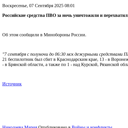
Воскресенье, 07 Сентября 2025 08:01
Российские средства ПВО за ночь уничтожили и перехвати
Об этом сообщили в Минобороны России.
"7 сентября с полуночи до 06:30 мск дежурными средствами 
21 беспилотник был сбит в Краснодарским крае, 13 - в Воронежск
- в Брянской области, а также по 1 - над Курской, Рязанской
Источник
Николаева Мария
Опубликовано в
Войны и конфликты