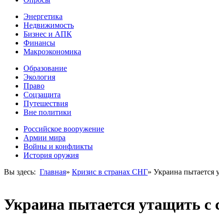
Энергетика
Недвижимость
Бизнес и АПК
Финансы
Макроэкономика
Образование
Экология
Право
Соцзащита
Путешествия
Вне политики
Российское вооружение
Армии мира
Войны и конфликты
История оружия
Вы здесь:
Главная
»
Кризис в странах СНГ
»
Украина пытается 
Украина пытается утащить с