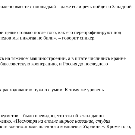
чтожено вместе с площадкой – даже если речь пойдет о Западной
й целью только после того, как его перепрофилируют под
едов мы никогда не били», – говорит спикер.
сь на тяжелом машиностроении, а в штате числились крайне
 общесоветскую кооперацию, и Россия до последнего
их расходованию нужно с умом. К тому же уровень
редметов – было очевидно, что эти объекты давно
женко.
«Несмотря на вполне мирное название, студия
часть военно-промышленного комплекса Украины». Кроме того,