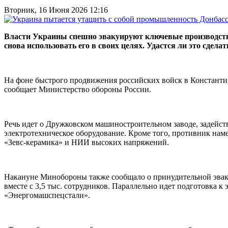
Вторник, 16 Июня 2026 12:16
Власти Украины спешно эвакуируют ключевые производства
снова использовать его в своих целях. Удастся ли это сдел
На фоне быстрого продвижения российских войск в Константи
сообщает Министерство обороны России.
Речь идет о Дружковском машиностроительном заводе, задейст
электротехническое оборудование. Кроме того, противник нам
«Зевс-керамика» и НИИ высоких напряжений.
Накануне Минобороны также сообщало о принудительной эвакуа
вместе с 3,5 тыс. сотрудников. Параллельно идет подготовка 
«Энергомашспецстали».