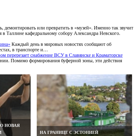
, демонтировать или превратить в «музей». Именно так звучит
я в Таллине кафедральному собору Александра Невского.
аина»
Каждый день в мировых новостях сообщают об
естах, в транспорте и…
ом перерезает снабжение ВСУ в Славянске и Краматорске
ении. Помимо формирования буферной зоны, эти действия
ГО НОВАЯ
И
НА ГРАНИЦЕ С ЭСТОНИЕЙ