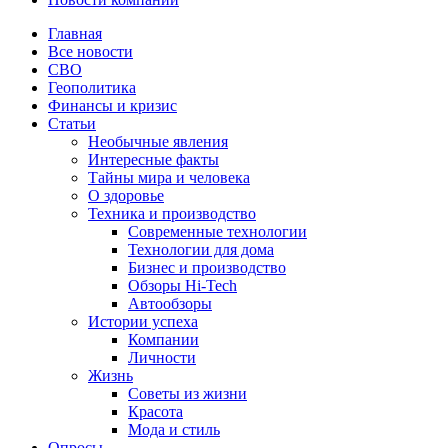
Главная
Все новости
СВО
Геополитика
Финансы и кризис
Статьи
Необычные явления
Интересные факты
Тайны мира и человека
О здоровье
Техника и производство
Современные технологии
Технологии для дома
Бизнес и производство
Обзоры Hi-Tech
Автообзоры
Истории успеха
Компании
Личности
Жизнь
Советы из жизни
Красота
Мода и стиль
Опросы