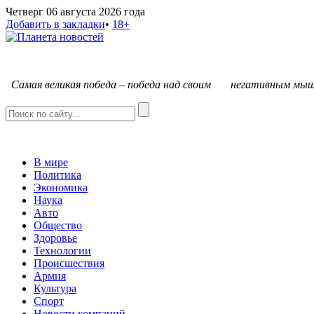
Четверг 06 августа 2026 года
Добавить в закладки
•
18+
С
амая великая победа – победа над своим негативным мыш
В мире
Политика
Экономика
Наука
Авто
Общество
Здоровье
Технологии
Происшествия
Армия
Культура
Спорт
Новости компаний