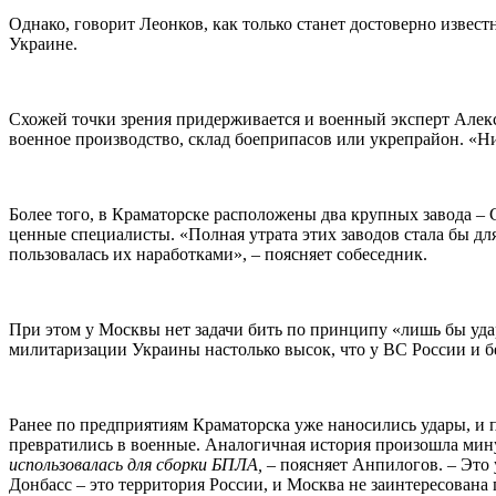
Однако, говорит Леонков, как только станет достоверно извест
Украине.
Схожей точки зрения придерживается и военный эксперт Алекс
военное производство, склад боеприпасов или укрепрайон. «Ни
Более того, в Краматорске расположены два крупных завода –
ценные специалисты. «Полная утрата этих заводов стала бы дл
пользовалась их наработками», – поясняет собеседник.
При этом у Москвы нет задачи бить по принципу «лишь бы уда
милитаризации Украины настолько высок, что у ВС России и бе
Ранее по предприятиям Краматорска уже наносились удары, и 
превратились в военные. Аналогичная история произошла мин
использовалась для сборки БПЛА, –
поясняет Анпилогов. – Это 
Донбасс – это территория России, и Москва не заинтересована