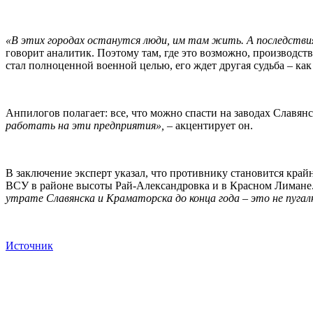
«В этих городах останутся люди, им там жить. А последствия
говорит аналитик. Поэтому там, где это возможно, производст
стал полноценной военной целью, его ждет другая судьба – как
Анпилогов полагает: все, что можно спасти на заводах Славянс
работать на эти предприятия», –
акцентирует он.
В заключение эксперт указал, что противнику становится кра
ВСУ в районе высоты Рай-Александровка и в Красном Лимане
утрате Славянска и Краматорска до конца года – это не пуга
Источник