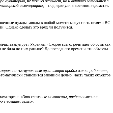
ную аудиторию, не только осознает, но и активно готовится в
маторской агломерации»,
– подчеркнули в военном ведомстве.
 военные нужды заводы в любой момент могут стать целями ВС
и. Однако сделать это вряд ли получится.
час эвакуирует Украина. «Скорее всего, речь идет об остатках
 не била по ним раньше? До последнего времени эти объекты
 социально-коммунальные организации продолжают работать,
томатически становится законной целью. Часть таких объектов
раматорске.
«Это сложные механизмы, представляющие
о в военных целях».