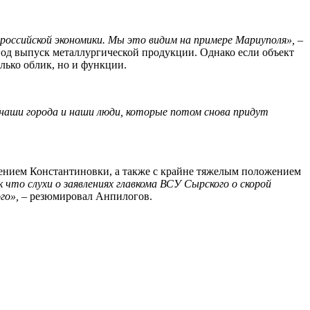
российской экономики. Мы это видим на примере Мариуполя»,
–
 под выпуск металлургической продукции. Однако если объект
олько облик, но и функции.
наши города и наши люди, которые потом снова придут
дением Константиновки, а также с крайне тяжелым положением
 что слухи о заявлениях главкома ВСУ Сырского о скорой
го»,
– резюмировал Анпилогов.