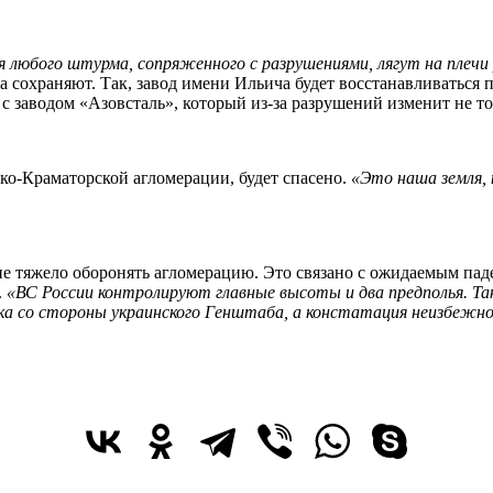
 любого штурма, сопряженного с разрушениями, лягут на плечи 
ва сохраняют. Так, завод имени Ильича будет восстанавливаться
 с заводом «Азовсталь», который из-за разрушений изменит не т
ко-Краматорской агломерации, будет спасено.
«Это наша земля, 
йне тяжело оборонять агломерацию. Это связано с ожидаемым па
.
«ВС России контролируют главные высоты и два предполья. Так
лка со стороны украинского Генштаба, а констатация неизбежно