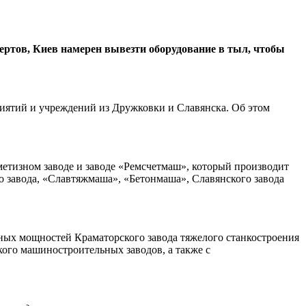
ртов, Киев намерен вывезти оборудование в тыл, чтобы
иятий и учреждений из Дружковки и Славянска. Об этом
метизном заводе и заводе «Ремсчетмаш», который производит
о завода, «Славтяжмаша», «Бетонмаша», Славянского завода
нных мощностей Краматорского завода тяжелого станкостроения
кого машиностроительных заводов, а также с