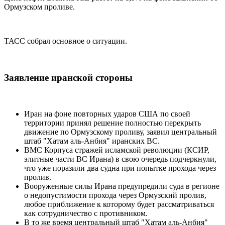
Ормузском проливе.
ТАСС собрал основное о ситуации.
Заявление иранской стороны
Иран на фоне повторных ударов США по своей
территории принял решение полностью перекрыть
движение по Ормузскому проливу, заявил центральный
штаб "Хатам аль-Анбия" иранских ВС.
ВМС Корпуса стражей исламской революции (КСИР,
элитные части ВС Ирана) в свою очередь подчеркнули,
что уже поразили два судна при попытке прохода через
пролив.
Вооруженные силы Ирана предупредили суда в регионе
о недопустимости прохода через Ормузский пролив,
любое приближение к которому будет рассматриваться
как сотрудничество с противником.
В то же время центральный штаб "Хатам аль-Анбия"