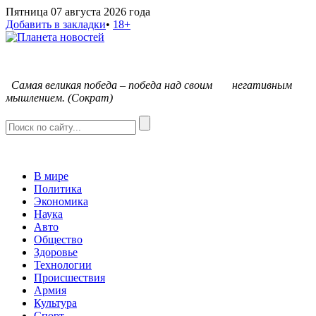
Пятница 07 августа 2026 года
Добавить в закладки
•
18+
С
амая великая победа – победа над своим негативным
мышлением. (Сократ)
В мире
Политика
Экономика
Наука
Авто
Общество
Здоровье
Технологии
Происшествия
Армия
Культура
Спорт