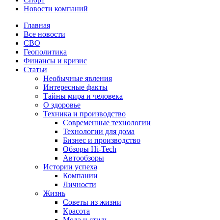
Новости компаний
Главная
Все новости
СВО
Геополитика
Финансы и кризис
Статьи
Необычные явления
Интересные факты
Тайны мира и человека
О здоровье
Техника и производство
Современные технологии
Технологии для дома
Бизнес и производство
Обзоры Hi-Tech
Автообзоры
Истории успеха
Компании
Личности
Жизнь
Советы из жизни
Красота
Мода и стиль