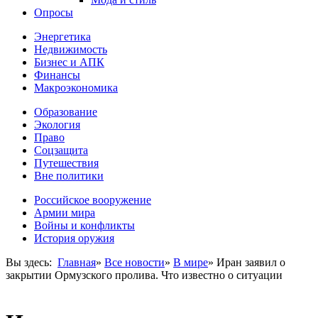
Опросы
Энергетика
Недвижимость
Бизнес и АПК
Финансы
Макроэкономика
Образование
Экология
Право
Соцзащита
Путешествия
Вне политики
Российское вооружение
Армии мира
Войны и конфликты
История оружия
Вы здесь:
Главная
»
Все новости
»
В мире
»
Иран заявил о
закрытии Ормузского пролива. Что известно о ситуации