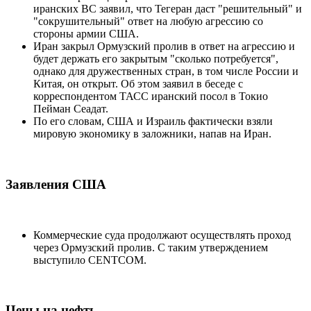
иранских ВС заявил, что Тегеран даст "решительный" и
"сокрушительный" ответ на любую агрессию со
стороны армии США.
Иран закрыл Ормузский пролив в ответ на агрессию и
будет держать его закрытым "сколько потребуется",
однако для дружественных стран, в том числе России и
Китая, он открыт. Об этом заявил в беседе с
корреспондентом ТАСС иранский посол в Токио
Пейман Сеадат.
По его словам, США и Израиль фактически взяли
мировую экономику в заложники, напав на Иран.
Заявления США
Коммерческие суда продолжают осуществлять проход
через Ормузский пролив. С таким утверждением
выступило CENTCOM.
Цены на нефть