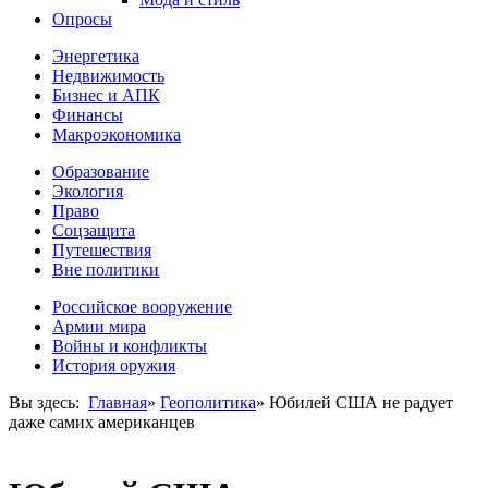
Опросы
Энергетика
Недвижимость
Бизнес и АПК
Финансы
Макроэкономика
Образование
Экология
Право
Соцзащита
Путешествия
Вне политики
Российское вооружение
Армии мира
Войны и конфликты
История оружия
Вы здесь:
Главная
»
Геополитика
»
Юбилей США не радует
даже самих американцев