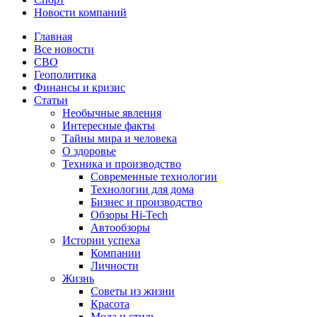
Новости компаний
Главная
Все новости
СВО
Геополитика
Финансы и кризис
Статьи
Необычные явления
Интересные факты
Тайны мира и человека
О здоровье
Техника и производство
Современные технологии
Технологии для дома
Бизнес и производство
Обзоры Hi-Tech
Автообзоры
Истории успеха
Компании
Личности
Жизнь
Советы из жизни
Красота
Мода и стиль