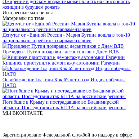
Ожирение в детском возрасте может влиять на способность
женщин в будущем рожать
Интересные материалы
Материалы по теме
Депутат от «Единой России» Мария Бутина вошла в топ-10
национального рейтинга парламентариев
Президент Путин поздравил десантников с Днем ВДВ
Кишинев приступил к демонтажу автономии Гагаузии
Освобождение Гоа, или Как 65 лет назад Индия победила
НАТО
Погибшие в Крыму и пострадавшие во Владимирской
области. Последствия атак БПЛА на российские регионы
МЫ ВКОНТАКТЕ
Зарегистрировано Федеральной службой по надзору в сфере