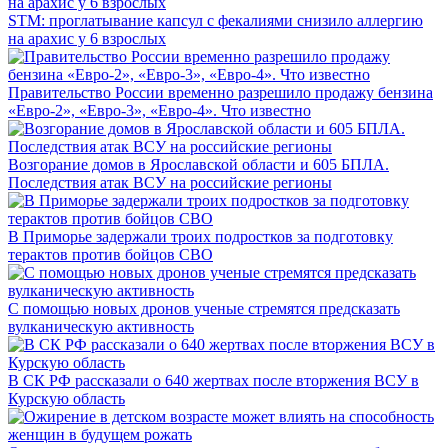
STM: проглатывание капсул с фекалиями снизило аллергию
на арахис у 6 взрослых
Правительство России временно разрешило продажу бензина
«Евро-2», «Евро-3», «Евро-4». Что известно
Возгорание домов в Ярославской области и 605 БПЛА.
Последствия атак ВСУ на российские регионы
В Приморье задержали троих подростков за подготовку
терактов против бойцов СВО
С помощью новых дронов ученые стремятся предсказать
вулканическую активность
В СК РФ рассказали о 640 жертвах после вторжения ВСУ в
Курскую область