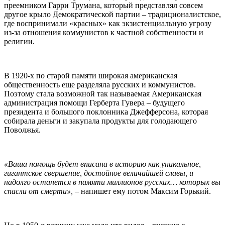
преемником Гарри Трумана, который представлял совсем
другое крыло Демократической партии – традиционалистское,
где воспринимали «красных» как экзистенциальную угрозу
из-за отношения коммунистов к частной собственности и
религии.
В 1920-х по старой памяти широкая американская
общественность еще разделяла русских и коммунистов.
Поэтому стала возможной так называемая Американская
администрация помощи Герберта Гувера – будущего
президента и большого поклонника Джефферсона, которая
собирала деньги и закупала продукты для голодающего
Поволжья.
«Ваша помощь будет вписана в историю как уникальное,
гигантское свершение, достойное величайшей славы, и
надолго останется в памяти миллионов русских… которых вы
спасли от смерти»,
– напишет ему потом Максим Горький.