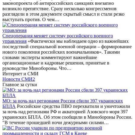
законопроекта об антироссийских санкциях внезапно
возникло препятствие. Сразу несколько конгрессменов
разглядели в этом документе скрытый смысл и стали резко
выступать против. О чем…
Спецоперация меняет систему российского военного
управления
«Фактически мы наблюдаем одно из важнейших
последствий специальной военной операции – формирование
нового поколения российских военачальников». Такими
словами эксперты комментируют важнейшие
организационные и кадровые решения, принятые в
руководстве Минобороны. Что…
Интернет и СМИ
Новости СМИ2
Главное за сутки
МО: за ночь над регионами России сбили 397 украинских
БПЛА
Российские средства ПВО перехватили и уничтожили
за ночь над регионами РФ и акваторией Азовского моря 397
украинских БПЛА. Об этом сообщили в Минобороны России.
"В течение прошедшей ночи дежурными силами…