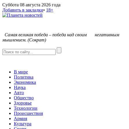
Суббота 08 августа 2026 года
Добавить в закладки
•
18+
С
амая великая победа – победа над своим негативным
мышлением. (Сократ)
В мире
Политика
Экономика
Наука
Авто
Общество
Здоровье
Технологии
Происшествия
Армия
Культура
Спорт