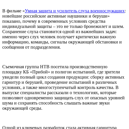
В фильме «
Умная защита и усилитель слуха военнослужащих
:
новейшие российские активные наушники и беруши»
показано, почему в современных условиях средства
индивидуальной защиты – это не только бронежилет и шлем.
Сохранение слуха становится одной из важнейших задач:
именно через слух человек получает критически важную
информацию, команды, сигналы окружающей обстановки и
сообщения от подразделения.
Съемочная группа НТВ посетила производственную
площадку КБ «Прибой» и полигон испытаний, где зрители
увидели полный цикл создания продукции: сборку активных
гарнитур и берушей, проведение испытаний в различных
условиях, а также многоступенчатый контроль качества. В
выпуске специалисты рассказали о технологиях, которые
позволяют одновременно защищать слух от опасных уровней
шума и сохранять способность слышать важные звуки
окружающей среды.
Одной из ключевых разработок стала активная гарнитура