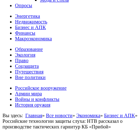
Опросы
Энергетика
Недвижимость
Бизнес и АПК
Финансы
Макроэкономика
Образование
Экология
Право
Соцзащита
Путешествия
Вне политики
Российское вооружение
Армии мира
Войны и конфликты
История оружия
Вы здесь:
Главная
»
Все новости
»
Экономика
»
Бизнес и АПК
»
Российские технологии защиты слуха: НТВ рассказал о
производстве тактических гарнитур КБ «Прибой»