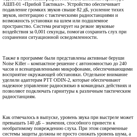
АШП-01 «Прибой Тактикал». Устройство обеспечивает
подавление громких звуков свыше 82 дБ, усиление тихих
звуков, интеграцию с тактическими радиостанциями и
возможность установки на шлем или подшлемное
пространство. Система реагирует на резкие звуковые
воздействия за 0,001 секунды, помогая сохранить слух при
сохранении ситуационной осведомленности.
Также в программе были представлены активные беруши
Noise Killer – компактное решение с автономностью до 240
часов и всенаправленными микрофонами, обеспечивающими
восприятие окружающей обстановки. Отдельное внимание
уделили адаптерам PTT ODIN-2, которые обеспечивают
надежное управление радиосвязью в командных действиях и
позволяют подключать гарнитуры к различным тактическим
радиостанциям.
Как отмечалось в выпуске, уровень звука при выстреле может
превышать 140 дБ – значения, способного привести к
необратимому повреждению слуха. При этом современные
системы защиты должны не просто снижать уровень шума, а