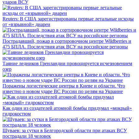
ударов ВСУ
Reuters: В США зарегистрированы первые летальные исходы
от «взрывной» диареи
Пострадавший, пожар в сортировочном центре Wildberries и
475 БПЛА. Последствия атак ВСУ на российские регионы
Таяние ледников Гренландии провоцируется исчезновением
озер
Поражены логистические центры в Киеве и области. Что
известно о новом ударе ВС России по целям на Украине
Как один из создателей атомной бомбы придумал «мокрый»
гидрокостюм
Шуваев: за сутки в Белгородской области при атаках ВСУ
пострадали 18 человек