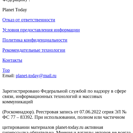
Planet Today
Отказ от ответственности
Условия предоставления информации
Политика конфиденциальности
Рекомендательные технологии
Контакты
Top
Email:
planet-today@mail.ru
Зарегистрировано Федеральной службой по надзору в сфере
связи, информационных технологий и массовых
коммуникаций
(Роскомнадзор). Реестровая запись от 07.06.2022 серия ЭЛ №
ФС 77 – 83392. При использовании, полном или частичном
цитировании материалов planet-today.ru активная
гиперссылка обязательна. Мнения и взгляды авторов не всегда