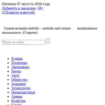
Пятница 07 августа 2026 года
Добавить в закладки
•
18+
С
амая великая победа – победа над своим негативным
мышлением. (Сократ)
В мире
Политика
Экономика
Наука
Авто
Общество
Здоровье
Технологии
Происшествия
Армия
Культура
Спорт