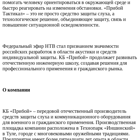
помогать человеку ориентироваться в окружающей среде и
быстро реагировать на изменения обстановки. «Прибой
Тактикал» – это не просто средство защиты слуха, а
технологическое решение, объединяющее защиту, связь и
повышение ситуационной осведомленности.
Федеральный эфир НТВ стал признанием значимости
российских разработок в области акустики и средств
индивидуальной защиты. КБ «Прибой» продолжает развивать
отечественную инженерную школу, создавая решения для
профессионального применения и гражданского рынка.
О компании
КБ «Прибой» – передовой отечественный производитель
средств защиты слуха и коммуникационного оборудования
для военного и гражданского применения. Производственная
площадка компании расположена в Технопарк «Иншинский»
в Туле, городе с многовековыми оружейными традициями.
Предприятие имеет более пятнадцати лет опыта в области