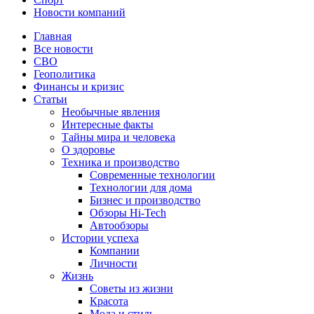
Новости компаний
Главная
Все новости
СВО
Геополитика
Финансы и кризис
Статьи
Необычные явления
Интересные факты
Тайны мира и человека
О здоровье
Техника и производство
Современные технологии
Технологии для дома
Бизнес и производство
Обзоры Hi-Tech
Автообзоры
Истории успеха
Компании
Личности
Жизнь
Советы из жизни
Красота
Мода и стиль