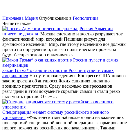
Николаева Мария
Опубликовано в
Геополитика
Читайте также
Россия Армении
ничего не должна
Москва системно и жестко разрушает тот
фантастический мир, который Пашинян рисует для
армянского населения. Мир, где этому населению все должны
просто по определению, где его политические прожекты
будут беспрекословно оплачиваться…
Закон Грэма* о санкциях против России пугает и самих
американцев
На пути прохождения в Конгрессе США нового
законопроекта об антироссийских санкциях внезапно
возникло препятствие. Сразу несколько конгрессменов
разглядели в этом документе скрытый смысл и стали резко
выступать против. О чем…
Спецоперация меняет систему российского военного
управления
«Фактически мы наблюдаем одно из важнейших
последствий специальной военной операции – формирование
нового поколения российских военачальников». Такими