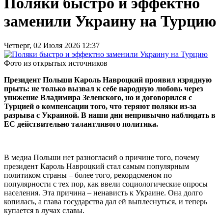
Поляки быстро и эффектно
заменили Украину на Турцию
Четверг, 02 Июля 2026 12:37
Фото из открытых источников
Президент Польши Кароль Навроцкий проявил изрядную
прыть: не только вызвал к себе народную любовь через
унижение Владимира Зеленского, но и договорился с
Турцией о компенсации того, что теряют поляки из-за
разрыва с Украиной. В наши дни непривычно наблюдать в
ЕС действительно талантливого политика.
В медиа Польши нет разногласий о причине того, почему
президент Кароль Навроцкий стал самым популярным
политиком страны – более того, рекордсменом по
популярности с тех пор, как ввели социологические опросы
населения. Эта причина – ненависть к Украине. Она долго
копилась, а глава государства дал ей выплеснуться, и теперь
купается в лучах славы.