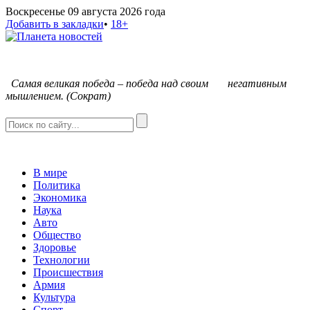
Воскресенье 09 августа 2026 года
Добавить в закладки
•
18+
С
амая великая победа – победа над своим негативным
мышлением. (Сократ)
В мире
Политика
Экономика
Наука
Авто
Общество
Здоровье
Технологии
Происшествия
Армия
Культура
Спорт