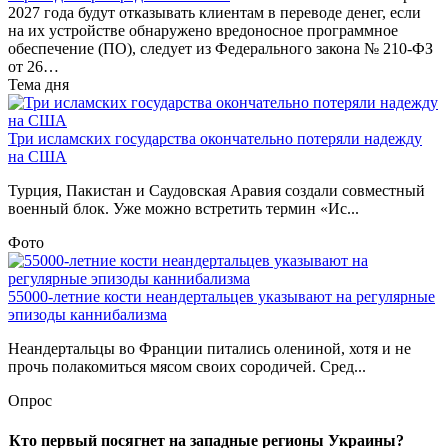
2027 года будут отказывать клиентам в переводе денег, если
на их устройстве обнаружено вредоносное программное
обеспечение (ПО), следует из Федерального закона № 210-ФЗ
от 26…
Тема дня
Три исламских государства окончательно потеряли надежду
на США
Турция, Пакистан и Саудовская Аравия создали совместный
военный блок. Уже можно встретить термин «Ис...
Фото
55000-летние кости неандертальцев указывают на регулярные
эпизоды каннибализма
Неандертальцы во Франции питались олениной, хотя и не
прочь полакомиться мясом своих сородичей. Сред...
Опрос
Кто первый посягнет на западные регионы Украины?