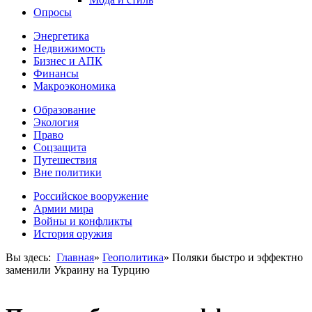
Опросы
Энергетика
Недвижимость
Бизнес и АПК
Финансы
Макроэкономика
Образование
Экология
Право
Соцзащита
Путешествия
Вне политики
Российское вооружение
Армии мира
Войны и конфликты
История оружия
Вы здесь:
Главная
»
Геополитика
»
Поляки быстро и эффектно
заменили Украину на Турцию