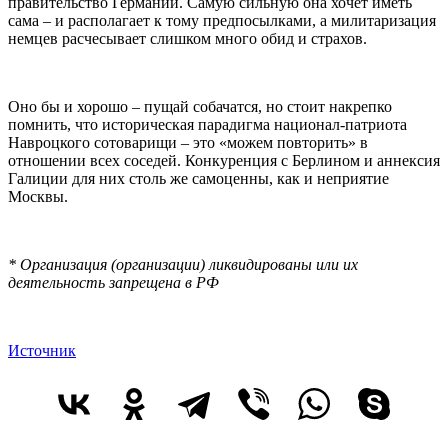
правительство Германии. Самую сильную она хочет иметь
сама – и располагает к тому предпосылками, а милитаризация
немцев расчесывает слишком много обид и страхов.
Оно бы и хорошо – пущай собачатся, но стоит накрепко
помнить, что историческая парадигма национал-патриота
Навроцкого сотоварищи – это «можем повторить» в
отношении всех соседей. Конкуренция с Берлином и аннексия
Галиции для них столь же самоценны, как и неприятие
Москвы.
* Организация (организации) ликвидированы или их
деятельность запрещена в РФ
Источник