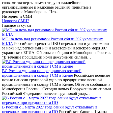
словами эксперты комментируют важнейшие
организационные и кадровые решения, принятые в
руководстве Минобороны. Что…
Интернет и СМИ
Новости СМИ2
Главное за сутки
МО: за ночь над регионами России сбили 397 украинских
БПЛА
Российские средства ПВО перехватили и уничтожили
за ночь над регионами РФ и акваторией Азовского моря 397
украинских БПЛА. Об этом сообщили в Минобороны России.
"В течение прошедшей ночи дежурными силами…
ВС России ударили по предприятию военной
промышленности и складу ГСМ в Киеве
Российские военные
ночью нанесли групповой удар по предприятию военной
промышленности и складу ГСМ в Киеве. Об этом сообщили в
Минобороны России. "Сегодня ночью Вооруженными силами
Российской Федерации нанесен групповой удар…
В России с 1 марта 2027 года банки будут отказывать в
переводах при вредоносном ПО
Российские банки с 1 марта