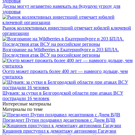
Десны могут незаметно намекать на будущую угрозу для
здоровья
Рынок коллективных инвестиций отмечает юбилей ключевой
организации
Возгорание на Wildberries в Екатеринбурге и 203 БПЛА.
Последствия атак ВСУ на российские регионы
Осетр может прожить более 400 лет — намного дольше, чем
считалось
Шуваев: за сутки в Белгородской области при атаках ВСУ
пострадали 16 человек
Интересные материалы
Материалы по теме
Президент Путин поздравил десантников с Днем ВДВ
Кишинев приступил к демонтажу автономии Гагаузии