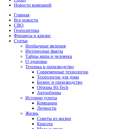
Новости компаний
Главная
Все новости
СВО
Геополитика
Финансы и кризис
Статьи
Необычные явления
Интересные факты
Тайны мира и человека
О здоровье
Техника и производство
Современные технологии
Технологии для дома
Бизнес и производство
Обзоры Hi-Tech
Автообзоры
Истории успеха
Компании
Личности
Жизнь
Советы из жизни
Красота
Мода и стиль