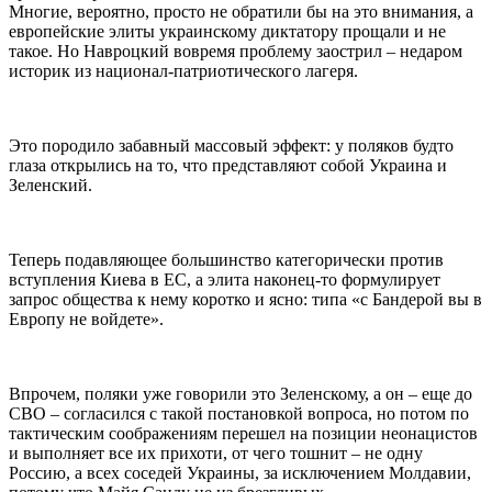
Многие, вероятно, просто не обратили бы на это внимания, а
европейские элиты украинскому диктатору прощали и не
такое. Но Навроцкий вовремя проблему заострил – недаром
историк из национал-патриотического лагеря.
Это породило забавный массовый эффект: у поляков будто
глаза открылись на то, что представляют собой Украина и
Зеленский.
Теперь подавляющее большинство категорически против
вступления Киева в ЕС, а элита наконец-то формулирует
запрос общества к нему коротко и ясно: типа «с Бандерой вы в
Европу не войдете».
Впрочем, поляки уже говорили это Зеленскому, а он – еще до
СВО – согласился с такой постановкой вопроса, но потом по
тактическим соображениям перешел на позиции неонацистов
и выполняет все их прихоти, от чего тошнит – не одну
Россию, а всех соседей Украины, за исключением Молдавии,